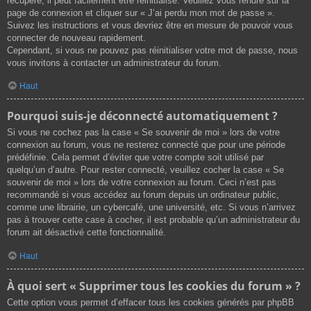
récupéré, il peut facilement être réinitialisé. Veuillez vous rendre sur la
page de connexion et cliquer sur « J’ai perdu mon mot de passe ».
Suivez les instructions et vous devriez être en mesure de pouvoir vous
connecter de nouveau rapidement.
Cependant, si vous ne pouvez pas réinitialiser votre mot de passe, nous
vous invitons à contacter un administrateur du forum.
Haut
Pourquoi suis-je déconnecté automatiquement ?
Si vous ne cochez pas la case « Se souvenir de moi » lors de votre
connexion au forum, vous ne resterez connecté que pour une période
prédéfinie. Cela permet d’éviter que votre compte soit utilisé par
quelqu’un d’autre. Pour rester connecté, veuillez cocher la case « Se
souvenir de moi » lors de votre connexion au forum. Ceci n’est pas
recommandé si vous accédez au forum depuis un ordinateur public,
comme une librairie, un cybercafé, une université, etc. Si vous n’arrivez
pas à trouver cette case à cocher, il est probable qu’un administrateur du
forum ait désactivé cette fonctionnalité.
Haut
À quoi sert « Supprimer tous les cookies du forum » ?
Cette option vous permet d’effacer tous les cookies générés par phpBB