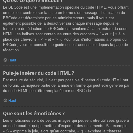
Qu’est-ce que le BBCode ?
Le BBCode est une implémentation spéciale du code HTML, vous offrant
un meilleur contrôle sur la mise en forme d’un message. L’utilisation du
BBCode est déterminée par les administrateurs, mais il vous est
également possible de la désactiver sur chaque message depuis le
formulaire de rédaction. Le BBCode est similaire à l’architecture du code
HTML, les balises sont contenues entre des crochets « [ » et « ] » à la
place des chevrons « < » et « > ». Pour plus d’informations à propos du
BBCode, veuillez consulter le guide qui est accessible depuis la page de
rédaction.
Haut
Puis-je insérer du code HTML ?
Par mesure de sécurité, il n’est pas possible d’insérer du code HTML sur
ce forum. La majeure partie de la mise en forme qui peut être générée par
du code HTML peut être remplacée par du BBCode.
Haut
Que sont les émoticônes ?
Les émoticônes sont de petites images qui peuvent être utilisées grâce à
un code court et qui permettent d’exprimer des sentiments. Par exemple,
« :) » exprime la joie, alors qu’au contraire, « :( » exprime la tristesse.