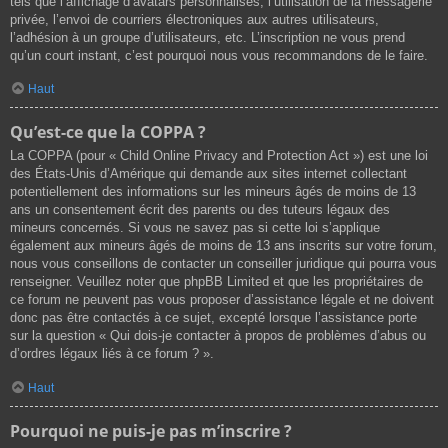
tels que l’affichage d’avatars personnalisés, l’utilisation de la messagerie
privée, l’envoi de courriers électroniques aux autres utilisateurs,
l’adhésion à un groupe d’utilisateurs, etc. L’inscription ne vous prend
qu’un court instant, c’est pourquoi nous vous recommandons de le faire.
Haut
Qu’est-ce que la COPPA ?
La COPPA (pour « Child Online Privacy and Protection Act ») est une loi
des États-Unis d’Amérique qui demande aux sites internet collectant
potentiellement des informations sur les mineurs âgés de moins de 13
ans un consentement écrit des parents ou des tuteurs légaux des
mineurs concernés. Si vous ne savez pas si cette loi s’applique
également aux mineurs âgés de moins de 13 ans inscrits sur votre forum,
nous vous conseillons de contacter un conseiller juridique qui pourra vous
renseigner. Veuillez noter que phpBB Limited et que les propriétaires de
ce forum ne peuvent pas vous proposer d’assistance légale et ne doivent
donc pas être contactés à ce sujet, excepté lorsque l’assistance porte
sur la question « Qui dois-je contacter à propos de problèmes d’abus ou
d’ordres légaux liés à ce forum ? ».
Haut
Pourquoi ne puis-je pas m’inscrire ?