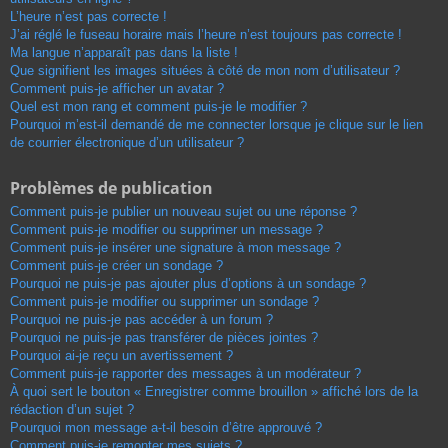
L’heure n’est pas correcte !
J’ai réglé le fuseau horaire mais l’heure n’est toujours pas correcte !
Ma langue n’apparaît pas dans la liste !
Que signifient les images situées à côté de mon nom d’utilisateur ?
Comment puis-je afficher un avatar ?
Quel est mon rang et comment puis-je le modifier ?
Pourquoi m’est-il demandé de me connecter lorsque je clique sur le lien
de courrier électronique d’un utilisateur ?
Problèmes de publication
Comment puis-je publier un nouveau sujet ou une réponse ?
Comment puis-je modifier ou supprimer un message ?
Comment puis-je insérer une signature à mon message ?
Comment puis-je créer un sondage ?
Pourquoi ne puis-je pas ajouter plus d’options à un sondage ?
Comment puis-je modifier ou supprimer un sondage ?
Pourquoi ne puis-je pas accéder à un forum ?
Pourquoi ne puis-je pas transférer de pièces jointes ?
Pourquoi ai-je reçu un avertissement ?
Comment puis-je rapporter des messages à un modérateur ?
À quoi sert le bouton « Enregistrer comme brouillon » affiché lors de la
rédaction d’un sujet ?
Pourquoi mon message a-t-il besoin d’être approuvé ?
Comment puis-je remonter mes sujets ?