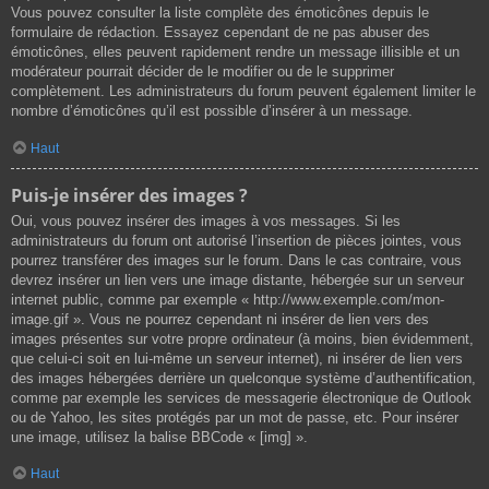
Vous pouvez consulter la liste complète des émoticônes depuis le
formulaire de rédaction. Essayez cependant de ne pas abuser des
émoticônes, elles peuvent rapidement rendre un message illisible et un
modérateur pourrait décider de le modifier ou de le supprimer
complètement. Les administrateurs du forum peuvent également limiter le
nombre d’émoticônes qu’il est possible d’insérer à un message.
Haut
Puis-je insérer des images ?
Oui, vous pouvez insérer des images à vos messages. Si les
administrateurs du forum ont autorisé l’insertion de pièces jointes, vous
pourrez transférer des images sur le forum. Dans le cas contraire, vous
devrez insérer un lien vers une image distante, hébergée sur un serveur
internet public, comme par exemple « http://www.exemple.com/mon-
image.gif ». Vous ne pourrez cependant ni insérer de lien vers des
images présentes sur votre propre ordinateur (à moins, bien évidemment,
que celui-ci soit en lui-même un serveur internet), ni insérer de lien vers
des images hébergées derrière un quelconque système d’authentification,
comme par exemple les services de messagerie électronique de Outlook
ou de Yahoo, les sites protégés par un mot de passe, etc. Pour insérer
une image, utilisez la balise BBCode « [img] ».
Haut