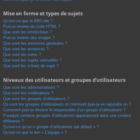
Mise en forme et types de sujets
Qu’est-ce que le BBCode ?
Puis-je insérer du code HTML ?
Que sont les émoticônes ?
Puis-je insérer des images ?
Que sont les annonces générales ?
Que sont les annonces ?
Que sont les notes ?
Que sont les sujets verrouillés ?
Que sont les icônes de sujet ?
Niveaux des utilisateurs et groupes d’utilisateurs
Que sont les administrateurs ?
Que sont les modérateurs ?
Que sont les groupes d’utilisateurs ?
Où sont les groupes d’utilisateurs et comment puis-je en rejoindre un ?
Comment puis-je devenir le responsable d’un groupe d’utilisateurs ?
Pourquoi certains groupes d’utilisateurs apparaissent dans une couleur
différente ?
Qu’est-ce qu’un « groupe d’utilisateurs par défaut » ?
Qu’est-ce que le lien « L’équipe » ?