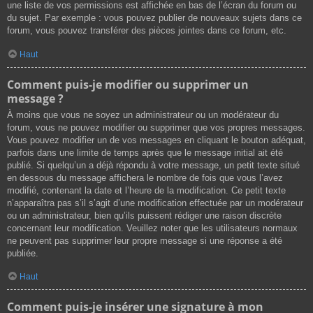
une liste de vos permissions est affichée en bas de l’écran du forum ou
du sujet. Par exemple : vous pouvez publier de nouveaux sujets dans ce
forum, vous pouvez transférer des pièces jointes dans ce forum, etc.
Haut
Comment puis-je modifier ou supprimer un
message ?
À moins que vous ne soyez un administrateur ou un modérateur du
forum, vous ne pouvez modifier ou supprimer que vos propres messages.
Vous pouvez modifier un de vos messages en cliquant le bouton adéquat,
parfois dans une limite de temps après que le message initial ait été
publié. Si quelqu’un a déjà répondu à votre message, un petit texte situé
en dessous du message affichera le nombre de fois que vous l’avez
modifié, contenant la date et l’heure de la modification. Ce petit texte
n’apparaîtra pas s’il s’agit d’une modification effectuée par un modérateur
ou un administrateur, bien qu’ils puissent rédiger une raison discrète
concernant leur modification. Veuillez noter que les utilisateurs normaux
ne peuvent pas supprimer leur propre message si une réponse a été
publiée.
Haut
Comment puis-je insérer une signature à mon