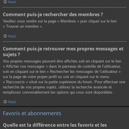
Haut
Comment puis-je rechercher des membres ?
Veuillez vous rendre sur la page « Membres » puis cliquer sur le lien
« Trouver un membre ».
Haut
Comment puis-je retrouver mes propres messages et
sujets ?
Vos propres messages peuvent être affichés soit en cliquant sur le lien
« Afficher vos messages » dans le panneau de contrôle de l’utilisateur,
soit en cliquant sur le lien « Rechercher les messages de l’utilisateur »
sur la page de votre propre profil ou soit en cliquant sur le menu
« Raccourcis » situé sur la partie supérieure du forum. Pour effectuer une
recherche de vos propres sujets, utilisez la recherche avancée et
remplissez convenablement les options qui vous sont disponibles.
Haut
Favoris et abonnements
Quelle est la différence entre les favoris et les