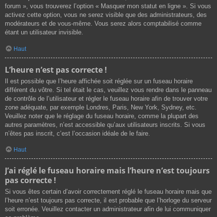
forum », vous trouverez l’option « Masquer mon statut en ligne ». Si vous
activez cette option, vous ne serez visible que des administrateurs, des
modérateurs et de vous-même. Vous serez alors comptabilisé comme
étant un utilisateur invisible.
Haut
L’heure n’est pas correcte !
Il est possible que l’heure affichée soit réglée sur un fuseau horaire
différent du vôtre. Si tel était le cas, veuillez vous rendre dans le panneau
de contrôle de l’utilisateur et régler le fuseau horaire afin de trouver votre
zone adéquate, par exemple Londres, Paris, New York, Sydney, etc.
Veuillez noter que le réglage du fuseau horaire, comme la plupart des
autres paramètres, n’est accessible qu’aux utilisateurs inscrits. Si vous
n’êtes pas inscrit, c’est l’occasion idéale de le faire.
Haut
J’ai réglé le fuseau horaire mais l’heure n’est toujours
pas correcte !
Si vous êtes certain d’avoir correctement réglé le fuseau horaire mais que
l’heure n’est toujours pas correcte, il est probable que l’horloge du serveur
soit erronée. Veuillez contacter un administrateur afin de lui communiquer