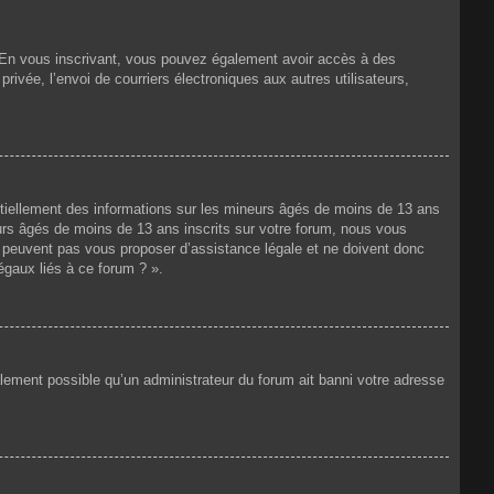
ts. En vous inscrivant, vous pouvez également avoir accès à des
privée, l’envoi de courriers électroniques aux autres utilisateurs,
ntiellement des informations sur les mineurs âgés de moins de 13 ans
rs âgés de moins de 13 ans inscrits sur votre forum, nous vous
ne peuvent pas vous proposer d’assistance légale et ne doivent donc
égaux liés à ce forum ? ».
galement possible qu’un administrateur du forum ait banni votre adresse