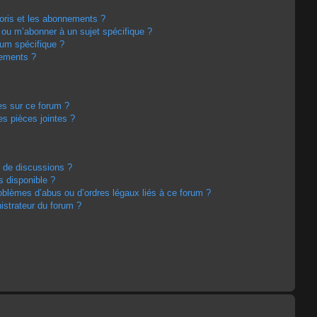
avoris et les abonnements ?
 ou m’abonner à un sujet spécifique ?
um spécifique ?
nements ?
es sur ce forum ?
s pièces jointes ?
m de discussions ?
s disponible ?
oblèmes d’abus ou d’ordres légaux liés à ce forum ?
strateur du forum ?