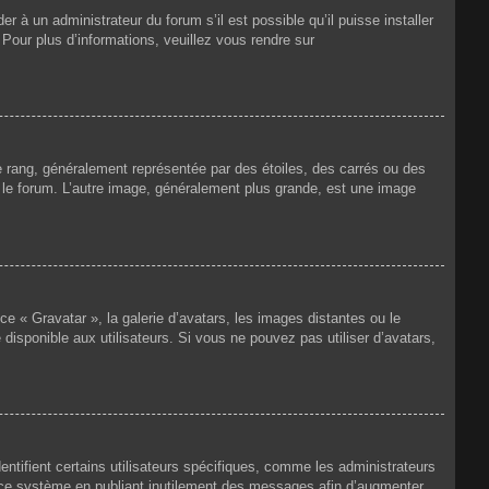
r à un administrateur du forum s’il est possible qu’il puisse installer
 Pour plus d’informations, veuillez vous rendre sur
e rang, généralement représentée par des étoiles, des carrés ou des
r le forum. L’autre image, généralement plus grande, est une image
ce « Gravatar », la galerie d’avatars, les images distantes ou le
disponible aux utilisateurs. Si vous ne pouvez pas utiliser d’avatars,
ntifient certains utilisateurs spécifiques, comme les administrateurs
e ce système en publiant inutilement des messages afin d’augmenter