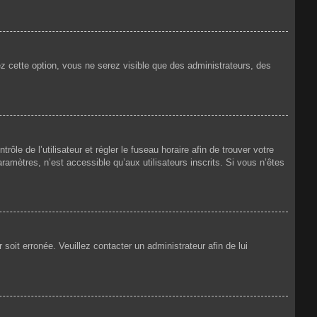
ez cette option, vous ne serez visible que des administrateurs, des
rôle de l’utilisateur et régler le fuseau horaire afin de trouver votre
amètres, n’est accessible qu’aux utilisateurs inscrits. Si vous n’êtes
 soit erronée. Veuillez contacter un administrateur afin de lui