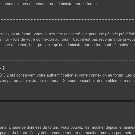
us vous invitons à contacter un administrateur du forum.
nnexion au forum, vous ne resterez connecté que pour une période prédéfinie.
de moi » lors de votre connexion au forum. Ceci n’est pas recommandé si vous
 case à cocher, il est probable qu’un administrateur du forum ait désactivé cet
» ?
B 3.2 qui conservent votre authentification et votre connexion au forum. Les
 activée par un administrateur du forum. Si vous rencontrez des problèmes réc
dans la base de données du forum. Vous pouvez les modifier depuis le panneau d
es pages du forum. Ce système vous permettra de modifier tous vos paramètres