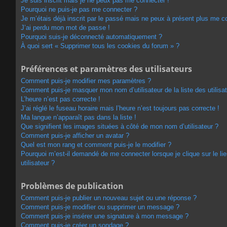
Je suis inscrit mais je ne peux pas me connecter !
Pourquoi ne puis-je pas me connecter ?
Je m’étais déjà inscrit par le passé mais ne peux à présent plus me c
J’ai perdu mon mot de passe !
Pourquoi suis-je déconnecté automatiquement ?
À quoi sert « Supprimer tous les cookies du forum » ?
Préférences et paramètres des utilisateurs
Comment puis-je modifier mes paramètres ?
Comment puis-je masquer mon nom d’utilisateur de la liste des utilisat
L’heure n’est pas correcte !
J’ai réglé le fuseau horaire mais l’heure n’est toujours pas correcte !
Ma langue n’apparaît pas dans la liste !
Que signifient les images situées à côté de mon nom d’utilisateur ?
Comment puis-je afficher un avatar ?
Quel est mon rang et comment puis-je le modifier ?
Pourquoi m’est-il demandé de me connecter lorsque je clique sur le lie
utilisateur ?
Problèmes de publication
Comment puis-je publier un nouveau sujet ou une réponse ?
Comment puis-je modifier ou supprimer un message ?
Comment puis-je insérer une signature à mon message ?
Comment puis-je créer un sondage ?