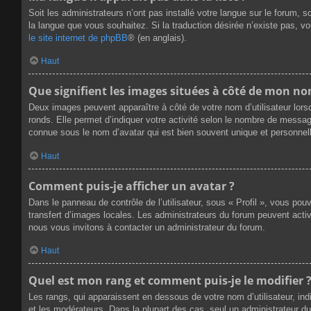
Soit les administrateurs n’ont pas installé votre langue sur le forum, s
la langue que vous souhaitez. Si la traduction désirée n’existe pas, v
le site internet de phpBB
® (en anglais).
Haut
Que signifient les images situées à côté de mon nom
Deux images peuvent apparaître à côté de votre nom d’utilisateur lors
ronds. Elle permet d’indiquer votre activité selon le nombre de messag
connue sous le nom d’avatar qui est bien souvent unique et personnell
Haut
Comment puis-je afficher un avatar ?
Dans le panneau de contrôle de l’utilisateur, sous « Profil », vous pou
transfert d’images locales. Les administrateurs du forum peuvent active
nous vous invitons à contacter un administrateur du forum.
Haut
Quel est mon rang et comment puis-je le modifier 
Les rangs, qui apparaissent en dessous de votre nom d’utilisateur, ind
et les modérateurs. Dans la plupart des cas, seul un administrateur 