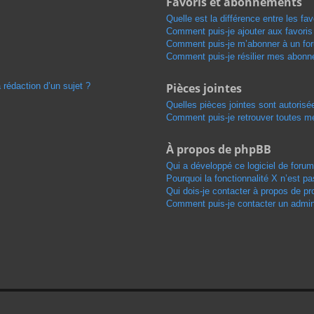
Favoris et abonnements
Quelle est la différence entre les f
Comment puis-je ajouter aux favoris
Comment puis-je m’abonner à un for
Comment puis-je résilier mes abon
 rédaction d’un sujet ?
Pièces jointes
Quelles pièces jointes sont autorisé
Comment puis-je retrouver toutes me
À propos de phpBB
Qui a développé ce logiciel de foru
Pourquoi la fonctionnalité X n’est pa
Qui dois-je contacter à propos de pr
Comment puis-je contacter un admini