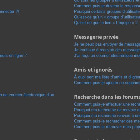
Où sont les groupes d’utilisateurs e
Comment puis-je devenir le responsab
onnecter ?!
Pourquoi certains groupes d’utilisat
Qu’est-ce qu’un « groupe d’utilisateu
Qu’est-ce que le lien « L’équipe » ?
Messagerie privée
Je ne peux pas envoyer de message
Je continue à recevoir des messages 
eurs en ligne ?
J’ai reçu un courrier électronique in
Amis et ignorés
À quoi sert ma liste d’amis et d’igno
Comment puis-je ajouter ou supprimer
n de courrier électronique d’un
Recherche dans les forum
Comment puis-je effectuer une rech
Pourquoi ma recherche ne renvoie au
Pourquoi ma recherche renvoie à un
Comment puis-je rechercher des m
Comment puis-je retrouver mes prop