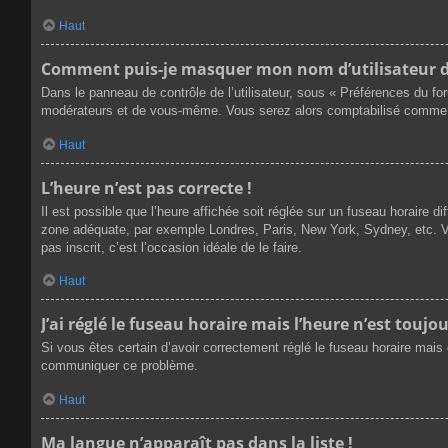
Haut
Comment puis-je masquer mon nom d’utilisateur de l
Dans le panneau de contrôle de l’utilisateur, sous « Préférences du fo
modérateurs et de vous-même. Vous serez alors comptabilisé comme éta
Haut
L’heure n’est pas correcte !
Il est possible que l’heure affichée soit réglée sur un fuseau horaire dif
zone adéquate, par exemple Londres, Paris, New York, Sydney, etc. Veu
pas inscrit, c’est l’occasion idéale de le faire.
Haut
J’ai réglé le fuseau horaire mais l’heure n’est toujou
Si vous êtes certain d’avoir correctement réglé le fuseau horaire mais q
communiquer ce problème.
Haut
Ma langue n’apparaît pas dans la liste !