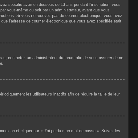
 avez spécifié avoir en dessous de 13 ans pendant l’inscription, vous
t par vous-même ou soit par un administrateur, avant que vous
nstructions. Si vous ne recevez pas de courrier électronique, vous avez
n que l’adresse de courrier électronique que vous avez spécifiée était
e cas, contactez un administrateur du forum afin de vous assurer de ne
r.
iquement les utilisateurs inactifs afin de réduire la taille de leur
connexion et cliquer sur « J’ai perdu mon mot de passe ». Suivez les