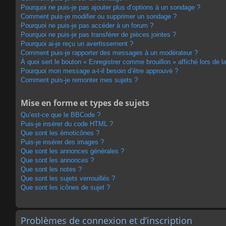
Pourquoi ne puis-je pas ajouter plus d’options à un sondage ?
Comment puis-je modifier ou supprimer un sondage ?
Pourquoi ne puis-je pas accéder à un forum ?
Pourquoi ne puis-je pas transférer de pièces jointes ?
Pourquoi ai-je reçu un avertissement ?
Comment puis-je rapporter des messages à un modérateur ?
À quoi sert le bouton « Enregistrer comme brouillon » affiché lors de la
Pourquoi mon message a-t-il besoin d’être approuvé ?
Comment puis-je remonter mes sujets ?
Mise en forme et types de sujets
Qu’est-ce que le BBCode ?
Puis-je insérer du code HTML ?
Que sont les émoticônes ?
Puis-je insérer des images ?
Que sont les annonces générales ?
Que sont les annonces ?
Que sont les notes ?
Que sont les sujets verrouillés ?
Que sont les icônes de sujet ?
Problèmes de connexion et d’inscription