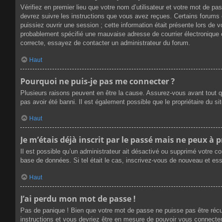
Vérifiez en premier lieu que votre nom d’utilisateur et votre mot de p
devrez suivre les instructions que vous avez reçues. Certains forums 
puissiez ouvrir une session ; cette information était présente lors de 
probablement spécifié une mauvaise adresse de courrier électronique ou 
correcte, essayez de contacter un administrateur du forum.
Haut
Pourquoi ne puis-je pas me connecter ?
Plusieurs raisons peuvent en être la cause. Assurez-vous avant tout qu
pas avoir été banni. Il est également possible que le propriétaire du sit
Haut
Je m’étais déjà inscrit par le passé mais ne peux à 
Il est possible qu’un administrateur ait désactivé ou supprimé votre c
base de données. Si tel était le cas, inscrivez-vous de nouveau et es
Haut
J’ai perdu mon mot de passe !
Pas de panique ! Bien que votre mot de passe ne puisse pas être récupé
instructions et vous devriez être en mesure de pouvoir vous connect