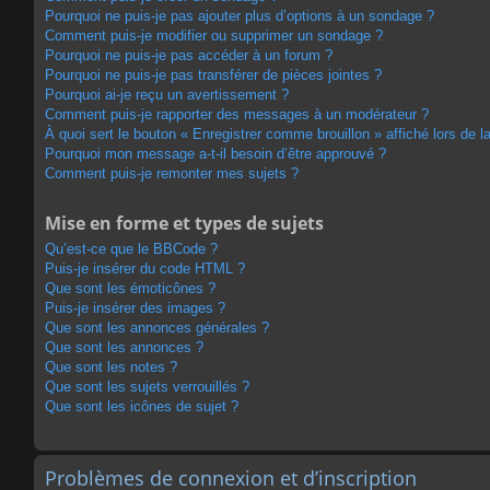
Pourquoi ne puis-je pas ajouter plus d’options à un sondage ?
Comment puis-je modifier ou supprimer un sondage ?
Pourquoi ne puis-je pas accéder à un forum ?
Pourquoi ne puis-je pas transférer de pièces jointes ?
Pourquoi ai-je reçu un avertissement ?
Comment puis-je rapporter des messages à un modérateur ?
À quoi sert le bouton « Enregistrer comme brouillon » affiché lors de la
Pourquoi mon message a-t-il besoin d’être approuvé ?
Comment puis-je remonter mes sujets ?
Mise en forme et types de sujets
Qu’est-ce que le BBCode ?
Puis-je insérer du code HTML ?
Que sont les émoticônes ?
Puis-je insérer des images ?
Que sont les annonces générales ?
Que sont les annonces ?
Que sont les notes ?
Que sont les sujets verrouillés ?
Que sont les icônes de sujet ?
Problèmes de connexion et d’inscription