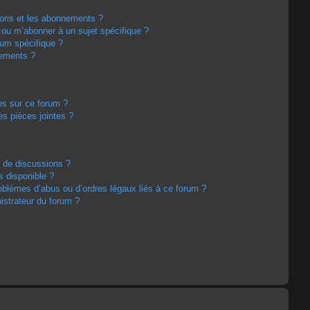
avoris et les abonnements ?
 ou m’abonner à un sujet spécifique ?
um spécifique ?
nements ?
es sur ce forum ?
s pièces jointes ?
m de discussions ?
s disponible ?
oblèmes d’abus ou d’ordres légaux liés à ce forum ?
strateur du forum ?