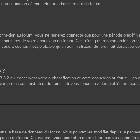
us vous invitons à contacter un administrateur du forum.
nnexion au forum, vous ne resterez connecté que pour une période prédéfinie.
de moi » lors de votre connexion au forum. Ceci n’est pas recommandé si vous
 case à cocher, il est probable qu’un administrateur du forum ait désactivé cet
» ?
B 3.2 qui conservent votre authentification et votre connexion au forum. Les
 activée par un administrateur du forum. Si vous rencontrez des problèmes réc
dans la base de données du forum. Vous pouvez les modifier depuis le panneau d
es pages du forum. Ce système vous permettra de modifier tous vos paramètres