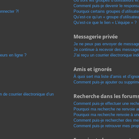
Où sont les groupes d’utilisateurs e
Comment puis-je devenir le responsab
onnecter ?!
Pourquoi certains groupes d’utilisat
Qu’est-ce qu’un « groupe d’utilisateu
Qu’est-ce que le lien « L’équipe » ?
Messagerie privée
Je ne peux pas envoyer de message
Je continue à recevoir des messages 
eurs en ligne ?
J’ai reçu un courrier électronique in
Amis et ignorés
À quoi sert ma liste d’amis et d’igno
Comment puis-je ajouter ou supprimer
n de courrier électronique d’un
Recherche dans les forum
Comment puis-je effectuer une rech
Pourquoi ma recherche ne renvoie au
Pourquoi ma recherche renvoie à un
Comment puis-je rechercher des m
Comment puis-je retrouver mes prop