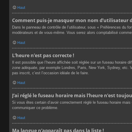
Haut
Comment puis-je masquer mon nom d’utilisateur de l
Dans le panneau de contrôle de l’utilisateur, sous « Préférences du fo
modérateurs et de vous-même. Vous serez alors comptabilisé comme éta
Haut
L’heure n’est pas correcte !
Il est possible que l’heure affichée soit réglée sur un fuseau horaire dif
zone adéquate, par exemple Londres, Paris, New York, Sydney, etc. Veu
pas inscrit, c’est l’occasion idéale de le faire.
Haut
J’ai réglé le fuseau horaire mais l’heure n’est toujou
Si vous êtes certain d’avoir correctement réglé le fuseau horaire mais q
communiquer ce problème.
Haut
Ma langue n’apparaît pas dans la liste !