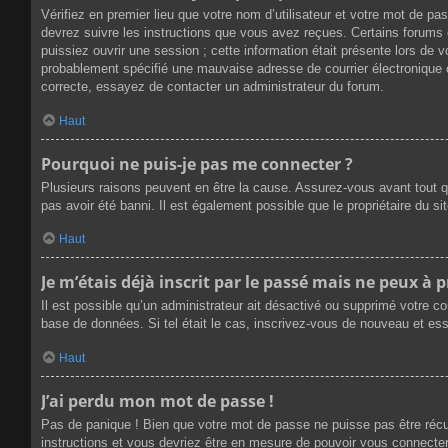
Vérifiez en premier lieu que votre nom d’utilisateur et votre mot de p
devrez suivre les instructions que vous avez reçues. Certains forums 
puissiez ouvrir une session ; cette information était présente lors de 
probablement spécifié une mauvaise adresse de courrier électronique ou 
correcte, essayez de contacter un administrateur du forum.
Haut
Pourquoi ne puis-je pas me connecter ?
Plusieurs raisons peuvent en être la cause. Assurez-vous avant tout qu
pas avoir été banni. Il est également possible que le propriétaire du sit
Haut
Je m’étais déjà inscrit par le passé mais ne peux à 
Il est possible qu’un administrateur ait désactivé ou supprimé votre c
base de données. Si tel était le cas, inscrivez-vous de nouveau et es
Haut
J’ai perdu mon mot de passe !
Pas de panique ! Bien que votre mot de passe ne puisse pas être récupé
instructions et vous devriez être en mesure de pouvoir vous connect