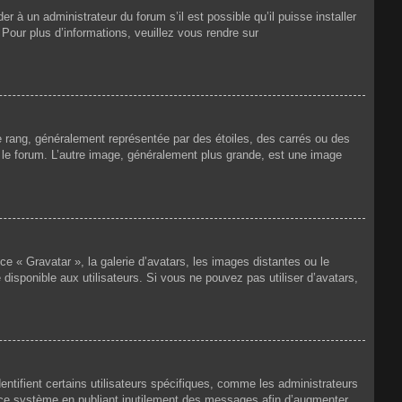
r à un administrateur du forum s’il est possible qu’il puisse installer
 Pour plus d’informations, veuillez vous rendre sur
e rang, généralement représentée par des étoiles, des carrés ou des
r le forum. L’autre image, généralement plus grande, est une image
ce « Gravatar », la galerie d’avatars, les images distantes ou le
disponible aux utilisateurs. Si vous ne pouvez pas utiliser d’avatars,
ntifient certains utilisateurs spécifiques, comme les administrateurs
e ce système en publiant inutilement des messages afin d’augmenter