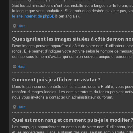
Soit les administrateurs n’ont pas installé votre langue sur le forum, s
la langue que vous souhaitez. Si la traduction désirée n’existe pas, v
le site internet de phpBB
® (en anglais).
Haut
Que signifient les images situées à côté de mon nom
Deux images peuvent apparaître à côté de votre nom d’utilisateur lors
ronds. Elle permet d’indiquer votre activité selon le nombre de messag
connue sous le nom d’avatar qui est bien souvent unique et personnell
Haut
Comment puis-je afficher un avatar ?
Dans le panneau de contrôle de l’utilisateur, sous « Profil », vous pou
transfert d’images locales. Les administrateurs du forum peuvent active
nous vous invitons à contacter un administrateur du forum.
Haut
Quel est mon rang et comment puis-je le modifier 
Les rangs, qui apparaissent en dessous de votre nom d’utilisateur, ind
et les modérateurs. Dans la plupart des cas, seul un administrateur 