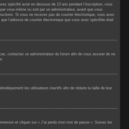
 avez spécifié avoir en dessous de 13 ans pendant l’inscription, vous
t par vous-même ou soit par un administrateur, avant que vous
nstructions. Si vous ne recevez pas de courrier électronique, vous avez
n que l’adresse de courrier électronique que vous avez spécifiée était
e cas, contactez un administrateur du forum afin de vous assurer de ne
r.
iquement les utilisateurs inactifs afin de réduire la taille de leur
connexion et cliquer sur « J’ai perdu mon mot de passe ». Suivez les