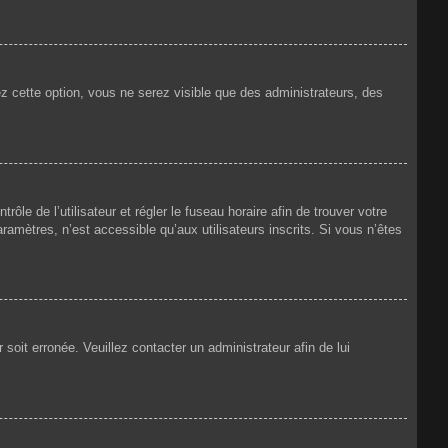
ez cette option, vous ne serez visible que des administrateurs, des
rôle de l’utilisateur et régler le fuseau horaire afin de trouver votre
amètres, n’est accessible qu’aux utilisateurs inscrits. Si vous n’êtes
 soit erronée. Veuillez contacter un administrateur afin de lui