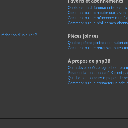
Favoris et abonnements
Quelle est la différence entre les f
Comment puis-je ajouter aux favoris
Comment puis-je m’abonner à un for
Comment puis-je résilier mes abon
 rédaction d’un sujet ?
Pièces jointes
Quelles pièces jointes sont autorisé
Comment puis-je retrouver toutes me
À propos de phpBB
Qui a développé ce logiciel de foru
Pourquoi la fonctionnalité X n’est pa
Qui dois-je contacter à propos de pr
Comment puis-je contacter un admini