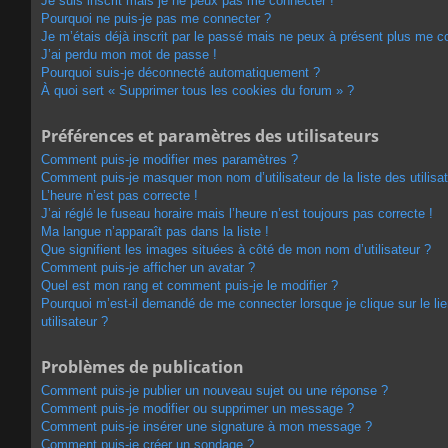
Je suis inscrit mais je ne peux pas me connecter !
Pourquoi ne puis-je pas me connecter ?
Je m’étais déjà inscrit par le passé mais ne peux à présent plus me c
J’ai perdu mon mot de passe !
Pourquoi suis-je déconnecté automatiquement ?
À quoi sert « Supprimer tous les cookies du forum » ?
Préférences et paramètres des utilisateurs
Comment puis-je modifier mes paramètres ?
Comment puis-je masquer mon nom d’utilisateur de la liste des utilisat
L’heure n’est pas correcte !
J’ai réglé le fuseau horaire mais l’heure n’est toujours pas correcte !
Ma langue n’apparaît pas dans la liste !
Que signifient les images situées à côté de mon nom d’utilisateur ?
Comment puis-je afficher un avatar ?
Quel est mon rang et comment puis-je le modifier ?
Pourquoi m’est-il demandé de me connecter lorsque je clique sur le lie
utilisateur ?
Problèmes de publication
Comment puis-je publier un nouveau sujet ou une réponse ?
Comment puis-je modifier ou supprimer un message ?
Comment puis-je insérer une signature à mon message ?
Comment puis-je créer un sondage ?