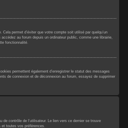
 Cela permet d’éviter que votre compte soit utilisé par quelqu’un
 accédez au forum depuis un ordinateur public, comme une librairie,
te fonctionnalité.
 cookies permettent également d’enregistrer le statut des messages
urrents de connexion et de déconnexion au forum, essayez de supprimer
e contrôle de l’utilisateur. Le lien vers ce dernier se trouve
 et toutes vos préférences.