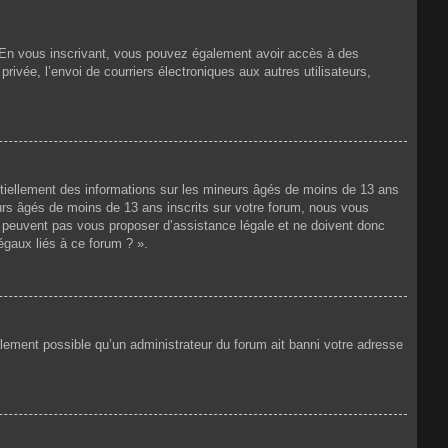
ts. En vous inscrivant, vous pouvez également avoir accès à des
privée, l’envoi de courriers électroniques aux autres utilisateurs,
ntiellement des informations sur les mineurs âgés de moins de 13 ans
rs âgés de moins de 13 ans inscrits sur votre forum, nous vous
ne peuvent pas vous proposer d’assistance légale et ne doivent donc
égaux liés à ce forum ? ».
galement possible qu’un administrateur du forum ait banni votre adresse