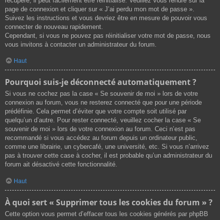
récupéré, il peut facilement être réinitialisé. Veuillez vous rendre sur la
page de connexion et cliquer sur « J’ai perdu mon mot de passe ».
Suivez les instructions et vous devriez être en mesure de pouvoir vous
connecter de nouveau rapidement.
Cependant, si vous ne pouvez pas réinitialiser votre mot de passe, nous
vous invitons à contacter un administrateur du forum.
Haut
Pourquoi suis-je déconnecté automatiquement ?
Si vous ne cochez pas la case « Se souvenir de moi » lors de votre
connexion au forum, vous ne resterez connecté que pour une période
prédéfinie. Cela permet d’éviter que votre compte soit utilisé par
quelqu’un d’autre. Pour rester connecté, veuillez cocher la case « Se
souvenir de moi » lors de votre connexion au forum. Ceci n’est pas
recommandé si vous accédez au forum depuis un ordinateur public,
comme une librairie, un cybercafé, une université, etc. Si vous n’arrivez
pas à trouver cette case à cocher, il est probable qu’un administrateur du
forum ait désactivé cette fonctionnalité.
Haut
À quoi sert « Supprimer tous les cookies du forum » ?
Cette option vous permet d’effacer tous les cookies générés par phpBB