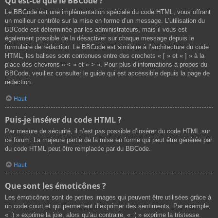
Qu’est-ce que le BBCode ?
Le BBCode est une implémentation spéciale du code HTML, vous offrant
un meilleur contrôle sur la mise en forme d’un message. L’utilisation du
BBCode est déterminée par les administrateurs, mais il vous est
également possible de la désactiver sur chaque message depuis le
formulaire de rédaction. Le BBCode est similaire à l’architecture du code
HTML, les balises sont contenues entre des crochets « [ » et « ] » à la
place des chevrons « < » et « > ». Pour plus d’informations à propos du
BBCode, veuillez consulter le guide qui est accessible depuis la page de
rédaction.
Haut
Puis-je insérer du code HTML ?
Par mesure de sécurité, il n’est pas possible d’insérer du code HTML sur
ce forum. La majeure partie de la mise en forme qui peut être générée par
du code HTML peut être remplacée par du BBCode.
Haut
Que sont les émoticônes ?
Les émoticônes sont de petites images qui peuvent être utilisées grâce à
un code court et qui permettent d’exprimer des sentiments. Par exemple,
« :) » exprime la joie, alors qu’au contraire, « :( » exprime la tristesse.