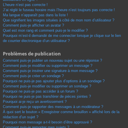
L’heure n’est pas correcte !
J’ai réglé le fuseau horaire mais l’heure n’est toujours pas correcte !
Ma langue n’apparaît pas dans la liste !
Que signifient les images situées à côté de mon nom d’utilisateur ?
Comment puis-je afficher un avatar ?
Quel est mon rang et comment puis-je le modifier ?
Pourquoi m’est-il demandé de me connecter lorsque je clique sur le lien
de courrier électronique d’un utilisateur ?
Problèmes de publication
Comment puis-je publier un nouveau sujet ou une réponse ?
Comment puis-je modifier ou supprimer un message ?
Comment puis-je insérer une signature à mon message ?
Comment puis-je créer un sondage ?
Pourquoi ne puis-je pas ajouter plus d’options à un sondage ?
Comment puis-je modifier ou supprimer un sondage ?
Pourquoi ne puis-je pas accéder à un forum ?
Pourquoi ne puis-je pas transférer de pièces jointes ?
Pourquoi ai-je reçu un avertissement ?
Comment puis-je rapporter des messages à un modérateur ?
À quoi sert le bouton « Enregistrer comme brouillon » affiché lors de la
rédaction d’un sujet ?
Pourquoi mon message a-t-il besoin d’être approuvé ?
Comment puis-je remonter mes sujets ?