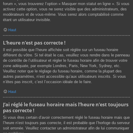
forum », vous trouverez l’option « Masquer mon statut en ligne ». Si vous
activez cette option, vous ne serez visible que des administrateurs, des
modérateurs et de vous-même. Vous serez alors comptabilisé comme
étant un utilisateur invisible.
Haut
L’heure n’est pas correcte !
Il est possible que l’heure affichée soit réglée sur un fuseau horaire
différent du vôtre. Si tel était le cas, veuillez vous rendre dans le panneau
de contrôle de l’utilisateur et régler le fuseau horaire afin de trouver votre
zone adéquate, par exemple Londres, Paris, New York, Sydney, etc.
Veuillez noter que le réglage du fuseau horaire, comme la plupart des
autres paramètres, n’est accessible qu’aux utilisateurs inscrits. Si vous
n’êtes pas inscrit, c’est l’occasion idéale de le faire.
Haut
J’ai réglé le fuseau horaire mais l’heure n’est toujours
pas correcte !
Si vous êtes certain d’avoir correctement réglé le fuseau horaire mais que
l’heure n’est toujours pas correcte, il est probable que l’horloge du serveur
soit erronée. Veuillez contacter un administrateur afin de lui communiquer