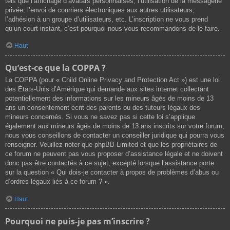
tels que l’affichage d’avatars personnalisés, l’utilisation de la messagerie
privée, l’envoi de courriers électroniques aux autres utilisateurs,
l’adhésion à un groupe d’utilisateurs, etc. L’inscription ne vous prend
qu’un court instant, c’est pourquoi nous vous recommandons de le faire.
Haut
Qu’est-ce que la COPPA ?
La COPPA (pour « Child Online Privacy and Protection Act ») est une loi
des États-Unis d’Amérique qui demande aux sites internet collectant
potentiellement des informations sur les mineurs âgés de moins de 13
ans un consentement écrit des parents ou des tuteurs légaux des
mineurs concernés. Si vous ne savez pas si cette loi s’applique
également aux mineurs âgés de moins de 13 ans inscrits sur votre forum,
nous vous conseillons de contacter un conseiller juridique qui pourra vous
renseigner. Veuillez noter que phpBB Limited et que les propriétaires de
ce forum ne peuvent pas vous proposer d’assistance légale et ne doivent
donc pas être contactés à ce sujet, excepté lorsque l’assistance porte
sur la question « Qui dois-je contacter à propos de problèmes d’abus ou
d’ordres légaux liés à ce forum ? ».
Haut
Pourquoi ne puis-je pas m’inscrire ?