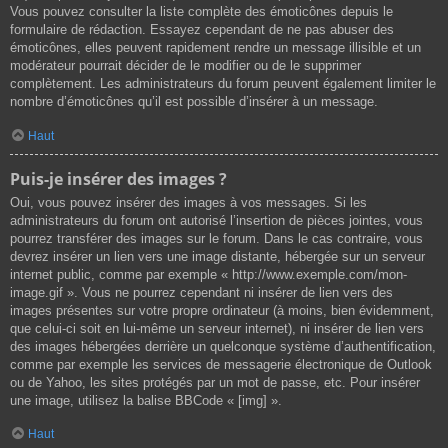
Vous pouvez consulter la liste complète des émoticônes depuis le
formulaire de rédaction. Essayez cependant de ne pas abuser des
émoticônes, elles peuvent rapidement rendre un message illisible et un
modérateur pourrait décider de le modifier ou de le supprimer
complètement. Les administrateurs du forum peuvent également limiter le
nombre d’émoticônes qu’il est possible d’insérer à un message.
Haut
Puis-je insérer des images ?
Oui, vous pouvez insérer des images à vos messages. Si les
administrateurs du forum ont autorisé l’insertion de pièces jointes, vous
pourrez transférer des images sur le forum. Dans le cas contraire, vous
devrez insérer un lien vers une image distante, hébergée sur un serveur
internet public, comme par exemple « http://www.exemple.com/mon-
image.gif ». Vous ne pourrez cependant ni insérer de lien vers des
images présentes sur votre propre ordinateur (à moins, bien évidemment,
que celui-ci soit en lui-même un serveur internet), ni insérer de lien vers
des images hébergées derrière un quelconque système d’authentification,
comme par exemple les services de messagerie électronique de Outlook
ou de Yahoo, les sites protégés par un mot de passe, etc. Pour insérer
une image, utilisez la balise BBCode « [img] ».
Haut