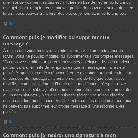
une liste de vos permissions est affichée en bas de l’écran du forum ou
du sujet. Par exemple : vous pouvez publier de nouveaux sujets dans ce
forum, vous pouvez transférer des pièces jointes dans ce forum, etc.
Haut
Comment puis-je modifier ou supprimer un
message ?
À moins que vous ne soyez un administrateur ou un modérateur du
forum, vous ne pouvez modifier ou supprimer que vos propres messages.
Vous pouvez modifier un de vos messages en cliquant le bouton adéquat,
parfois dans une limite de temps après que le message initial ait été
publié. Si quelqu’un a déjà répondu à votre message, un petit texte situé
en dessous du message affichera le nombre de fois que vous l’avez
modifié, contenant la date et l’heure de la modification. Ce petit texte
n’apparaîtra pas s’il s’agit d’une modification effectuée par un modérateur
ou un administrateur, bien qu’ils puissent rédiger une raison discrète
concernant leur modification. Veuillez noter que les utilisateurs normaux
ne peuvent pas supprimer leur propre message si une réponse a été
publiée.
Haut
Comment puis-je insérer une signature à mon