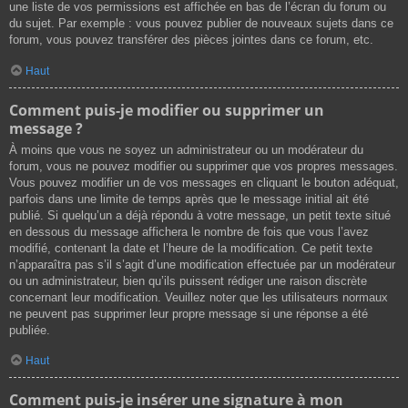
une liste de vos permissions est affichée en bas de l’écran du forum ou
du sujet. Par exemple : vous pouvez publier de nouveaux sujets dans ce
forum, vous pouvez transférer des pièces jointes dans ce forum, etc.
Haut
Comment puis-je modifier ou supprimer un
message ?
À moins que vous ne soyez un administrateur ou un modérateur du
forum, vous ne pouvez modifier ou supprimer que vos propres messages.
Vous pouvez modifier un de vos messages en cliquant le bouton adéquat,
parfois dans une limite de temps après que le message initial ait été
publié. Si quelqu’un a déjà répondu à votre message, un petit texte situé
en dessous du message affichera le nombre de fois que vous l’avez
modifié, contenant la date et l’heure de la modification. Ce petit texte
n’apparaîtra pas s’il s’agit d’une modification effectuée par un modérateur
ou un administrateur, bien qu’ils puissent rédiger une raison discrète
concernant leur modification. Veuillez noter que les utilisateurs normaux
ne peuvent pas supprimer leur propre message si une réponse a été
publiée.
Haut
Comment puis-je insérer une signature à mon