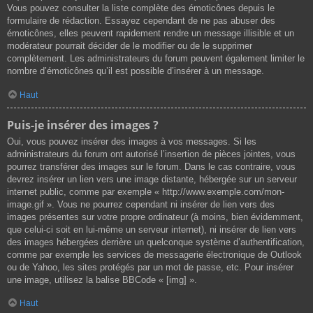
Vous pouvez consulter la liste complète des émoticônes depuis le
formulaire de rédaction. Essayez cependant de ne pas abuser des
émoticônes, elles peuvent rapidement rendre un message illisible et un
modérateur pourrait décider de le modifier ou de le supprimer
complètement. Les administrateurs du forum peuvent également limiter le
nombre d’émoticônes qu’il est possible d’insérer à un message.
Haut
Puis-je insérer des images ?
Oui, vous pouvez insérer des images à vos messages. Si les
administrateurs du forum ont autorisé l’insertion de pièces jointes, vous
pourrez transférer des images sur le forum. Dans le cas contraire, vous
devrez insérer un lien vers une image distante, hébergée sur un serveur
internet public, comme par exemple « http://www.exemple.com/mon-
image.gif ». Vous ne pourrez cependant ni insérer de lien vers des
images présentes sur votre propre ordinateur (à moins, bien évidemment,
que celui-ci soit en lui-même un serveur internet), ni insérer de lien vers
des images hébergées derrière un quelconque système d’authentification,
comme par exemple les services de messagerie électronique de Outlook
ou de Yahoo, les sites protégés par un mot de passe, etc. Pour insérer
une image, utilisez la balise BBCode « [img] ».
Haut