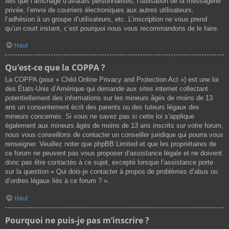
tels que l’affichage d’avatars personnalisés, l’utilisation de la messagerie
privée, l’envoi de courriers électroniques aux autres utilisateurs,
l’adhésion à un groupe d’utilisateurs, etc. L’inscription ne vous prend
qu’un court instant, c’est pourquoi nous vous recommandons de le faire.
Haut
Qu’est-ce que la COPPA ?
La COPPA (pour « Child Online Privacy and Protection Act ») est une loi
des États-Unis d’Amérique qui demande aux sites internet collectant
potentiellement des informations sur les mineurs âgés de moins de 13
ans un consentement écrit des parents ou des tuteurs légaux des
mineurs concernés. Si vous ne savez pas si cette loi s’applique
également aux mineurs âgés de moins de 13 ans inscrits sur votre forum,
nous vous conseillons de contacter un conseiller juridique qui pourra vous
renseigner. Veuillez noter que phpBB Limited et que les propriétaires de
ce forum ne peuvent pas vous proposer d’assistance légale et ne doivent
donc pas être contactés à ce sujet, excepté lorsque l’assistance porte
sur la question « Qui dois-je contacter à propos de problèmes d’abus ou
d’ordres légaux liés à ce forum ? ».
Haut
Pourquoi ne puis-je pas m’inscrire ?