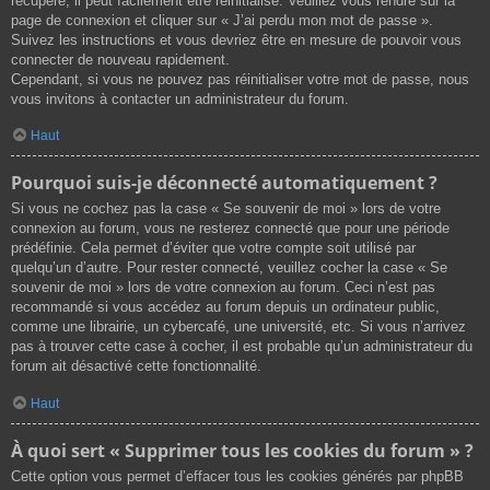
récupéré, il peut facilement être réinitialisé. Veuillez vous rendre sur la
page de connexion et cliquer sur « J’ai perdu mon mot de passe ».
Suivez les instructions et vous devriez être en mesure de pouvoir vous
connecter de nouveau rapidement.
Cependant, si vous ne pouvez pas réinitialiser votre mot de passe, nous
vous invitons à contacter un administrateur du forum.
Haut
Pourquoi suis-je déconnecté automatiquement ?
Si vous ne cochez pas la case « Se souvenir de moi » lors de votre
connexion au forum, vous ne resterez connecté que pour une période
prédéfinie. Cela permet d’éviter que votre compte soit utilisé par
quelqu’un d’autre. Pour rester connecté, veuillez cocher la case « Se
souvenir de moi » lors de votre connexion au forum. Ceci n’est pas
recommandé si vous accédez au forum depuis un ordinateur public,
comme une librairie, un cybercafé, une université, etc. Si vous n’arrivez
pas à trouver cette case à cocher, il est probable qu’un administrateur du
forum ait désactivé cette fonctionnalité.
Haut
À quoi sert « Supprimer tous les cookies du forum » ?
Cette option vous permet d’effacer tous les cookies générés par phpBB