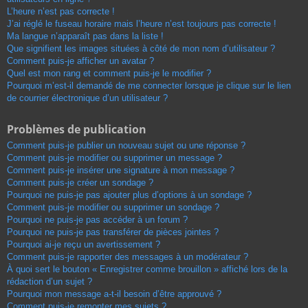
L’heure n’est pas correcte !
J’ai réglé le fuseau horaire mais l’heure n’est toujours pas correcte !
Ma langue n’apparaît pas dans la liste !
Que signifient les images situées à côté de mon nom d’utilisateur ?
Comment puis-je afficher un avatar ?
Quel est mon rang et comment puis-je le modifier ?
Pourquoi m’est-il demandé de me connecter lorsque je clique sur le lien
de courrier électronique d’un utilisateur ?
Problèmes de publication
Comment puis-je publier un nouveau sujet ou une réponse ?
Comment puis-je modifier ou supprimer un message ?
Comment puis-je insérer une signature à mon message ?
Comment puis-je créer un sondage ?
Pourquoi ne puis-je pas ajouter plus d’options à un sondage ?
Comment puis-je modifier ou supprimer un sondage ?
Pourquoi ne puis-je pas accéder à un forum ?
Pourquoi ne puis-je pas transférer de pièces jointes ?
Pourquoi ai-je reçu un avertissement ?
Comment puis-je rapporter des messages à un modérateur ?
À quoi sert le bouton « Enregistrer comme brouillon » affiché lors de la
rédaction d’un sujet ?
Pourquoi mon message a-t-il besoin d’être approuvé ?
Comment puis-je remonter mes sujets ?