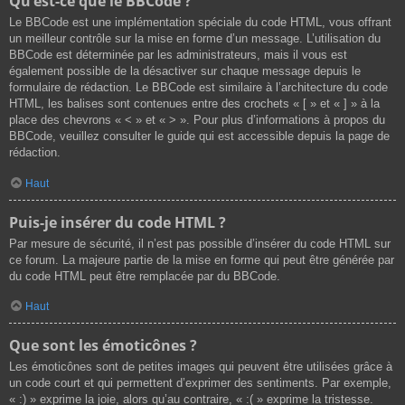
Qu’est-ce que le BBCode ?
Le BBCode est une implémentation spéciale du code HTML, vous offrant
un meilleur contrôle sur la mise en forme d’un message. L’utilisation du
BBCode est déterminée par les administrateurs, mais il vous est
également possible de la désactiver sur chaque message depuis le
formulaire de rédaction. Le BBCode est similaire à l’architecture du code
HTML, les balises sont contenues entre des crochets « [ » et « ] » à la
place des chevrons « < » et « > ». Pour plus d’informations à propos du
BBCode, veuillez consulter le guide qui est accessible depuis la page de
rédaction.
Haut
Puis-je insérer du code HTML ?
Par mesure de sécurité, il n’est pas possible d’insérer du code HTML sur
ce forum. La majeure partie de la mise en forme qui peut être générée par
du code HTML peut être remplacée par du BBCode.
Haut
Que sont les émoticônes ?
Les émoticônes sont de petites images qui peuvent être utilisées grâce à
un code court et qui permettent d’exprimer des sentiments. Par exemple,
« :) » exprime la joie, alors qu’au contraire, « :( » exprime la tristesse.