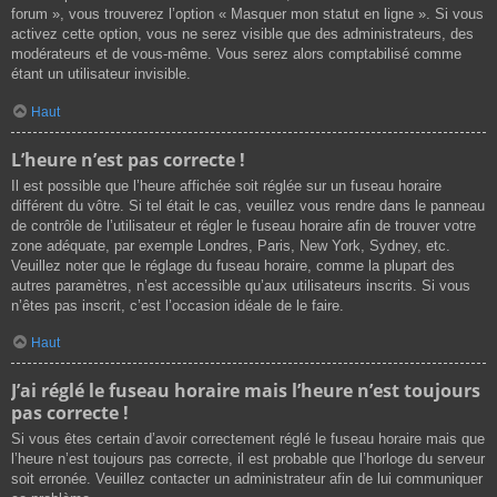
forum », vous trouverez l’option « Masquer mon statut en ligne ». Si vous
activez cette option, vous ne serez visible que des administrateurs, des
modérateurs et de vous-même. Vous serez alors comptabilisé comme
étant un utilisateur invisible.
Haut
L’heure n’est pas correcte !
Il est possible que l’heure affichée soit réglée sur un fuseau horaire
différent du vôtre. Si tel était le cas, veuillez vous rendre dans le panneau
de contrôle de l’utilisateur et régler le fuseau horaire afin de trouver votre
zone adéquate, par exemple Londres, Paris, New York, Sydney, etc.
Veuillez noter que le réglage du fuseau horaire, comme la plupart des
autres paramètres, n’est accessible qu’aux utilisateurs inscrits. Si vous
n’êtes pas inscrit, c’est l’occasion idéale de le faire.
Haut
J’ai réglé le fuseau horaire mais l’heure n’est toujours
pas correcte !
Si vous êtes certain d’avoir correctement réglé le fuseau horaire mais que
l’heure n’est toujours pas correcte, il est probable que l’horloge du serveur
soit erronée. Veuillez contacter un administrateur afin de lui communiquer