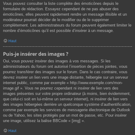
Vous pouvez consulter la liste complète des émoticônes depuis le
formulaire de rédaction. Essayez cependant de ne pas abuser des
émoticônes, elles peuvent rapidement rendre un message illisible et un
modérateur pourrait décider de le modifier ou de le supprimer
complètement. Les administrateurs du forum peuvent également limiter le
nombre d’émoticônes qu’il est possible d’insérer à un message.
Haut
Puis-je insérer des images ?
Oui, vous pouvez insérer des images à vos messages. Si les
administrateurs du forum ont autorisé l’insertion de pièces jointes, vous
pourrez transférer des images sur le forum. Dans le cas contraire, vous
devrez insérer un lien vers une image distante, hébergée sur un serveur
internet public, comme par exemple « http://www.exemple.com/mon-
image.gif ». Vous ne pourrez cependant ni insérer de lien vers des
images présentes sur votre propre ordinateur (à moins, bien évidemment,
que celui-ci soit en lui-même un serveur internet), ni insérer de lien vers
des images hébergées derrière un quelconque système d’authentification,
comme par exemple les services de messagerie électronique de Outlook
ou de Yahoo, les sites protégés par un mot de passe, etc. Pour insérer
une image, utilisez la balise BBCode « [img] ».
Haut