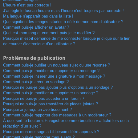
L’heure n’est pas correcte !
J’ai réglé le fuseau horaire mais l’heure n’est toujours pas correcte !
Ma langue n’apparaît pas dans la liste !
Que signifient les images situées à côté de mon nom d’utilisateur ?
Comment puis-je afficher un avatar ?
Quel est mon rang et comment puis-je le modifier ?
Pourquoi m’est-il demandé de me connecter lorsque je clique sur le lien
de courrier électronique d’un utilisateur ?
Problèmes de publication
Comment puis-je publier un nouveau sujet ou une réponse ?
Comment puis-je modifier ou supprimer un message ?
Comment puis-je insérer une signature à mon message ?
Comment puis-je créer un sondage ?
Pourquoi ne puis-je pas ajouter plus d’options à un sondage ?
Comment puis-je modifier ou supprimer un sondage ?
Pourquoi ne puis-je pas accéder à un forum ?
Pourquoi ne puis-je pas transférer de pièces jointes ?
Pourquoi ai-je reçu un avertissement ?
Comment puis-je rapporter des messages à un modérateur ?
À quoi sert le bouton « Enregistrer comme brouillon » affiché lors de la
rédaction d’un sujet ?
Pourquoi mon message a-t-il besoin d’être approuvé ?
Comment puis-je remonter mes sujets ?