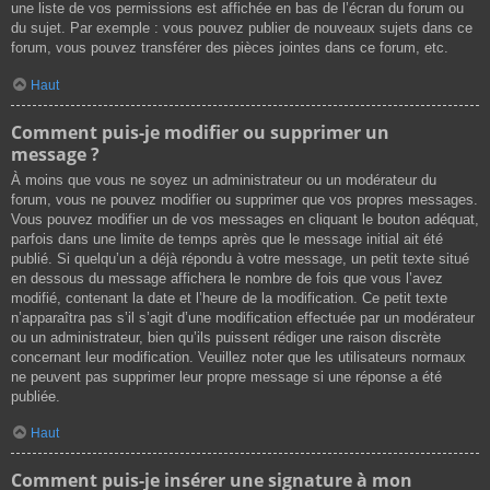
une liste de vos permissions est affichée en bas de l’écran du forum ou
du sujet. Par exemple : vous pouvez publier de nouveaux sujets dans ce
forum, vous pouvez transférer des pièces jointes dans ce forum, etc.
Haut
Comment puis-je modifier ou supprimer un
message ?
À moins que vous ne soyez un administrateur ou un modérateur du
forum, vous ne pouvez modifier ou supprimer que vos propres messages.
Vous pouvez modifier un de vos messages en cliquant le bouton adéquat,
parfois dans une limite de temps après que le message initial ait été
publié. Si quelqu’un a déjà répondu à votre message, un petit texte situé
en dessous du message affichera le nombre de fois que vous l’avez
modifié, contenant la date et l’heure de la modification. Ce petit texte
n’apparaîtra pas s’il s’agit d’une modification effectuée par un modérateur
ou un administrateur, bien qu’ils puissent rédiger une raison discrète
concernant leur modification. Veuillez noter que les utilisateurs normaux
ne peuvent pas supprimer leur propre message si une réponse a été
publiée.
Haut
Comment puis-je insérer une signature à mon