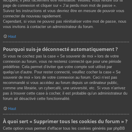
récupéré, il peut facilement être réinitialisé. Veuillez vous rendre sur la
page de connexion et cliquer sur « J’ai perdu mon mot de passe ».
Suivez les instructions et vous devriez être en mesure de pouvoir vous
connecter de nouveau rapidement.
Cependant, si vous ne pouvez pas réinitialiser votre mot de passe, nous
vous invitons à contacter un administrateur du forum.
Haut
Pourquoi suis-je déconnecté automatiquement ?
Si vous ne cochez pas la case « Se souvenir de moi » lors de votre
connexion au forum, vous ne resterez connecté que pour une période
prédéfinie. Cela permet d’éviter que votre compte soit utilisé par
quelqu’un d’autre. Pour rester connecté, veuillez cocher la case « Se
souvenir de moi » lors de votre connexion au forum. Ceci n’est pas
recommandé si vous accédez au forum depuis un ordinateur public,
comme une librairie, un cybercafé, une université, etc. Si vous n’arrivez
pas à trouver cette case à cocher, il est probable qu’un administrateur du
forum ait désactivé cette fonctionnalité.
Haut
À quoi sert « Supprimer tous les cookies du forum » ?
Cette option vous permet d’effacer tous les cookies générés par phpBB