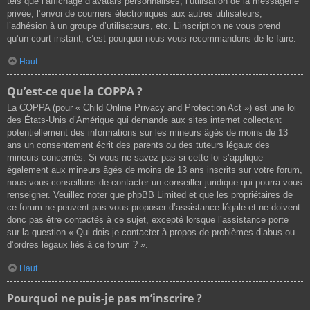
tels que l’affichage d’avatars personnalisés, l’utilisation de la messagerie
privée, l’envoi de courriers électroniques aux autres utilisateurs,
l’adhésion à un groupe d’utilisateurs, etc. L’inscription ne vous prend
qu’un court instant, c’est pourquoi nous vous recommandons de le faire.
Haut
Qu’est-ce que la COPPA ?
La COPPA (pour « Child Online Privacy and Protection Act ») est une loi
des États-Unis d’Amérique qui demande aux sites internet collectant
potentiellement des informations sur les mineurs âgés de moins de 13
ans un consentement écrit des parents ou des tuteurs légaux des
mineurs concernés. Si vous ne savez pas si cette loi s’applique
également aux mineurs âgés de moins de 13 ans inscrits sur votre forum,
nous vous conseillons de contacter un conseiller juridique qui pourra vous
renseigner. Veuillez noter que phpBB Limited et que les propriétaires de
ce forum ne peuvent pas vous proposer d’assistance légale et ne doivent
donc pas être contactés à ce sujet, excepté lorsque l’assistance porte
sur la question « Qui dois-je contacter à propos de problèmes d’abus ou
d’ordres légaux liés à ce forum ? ».
Haut
Pourquoi ne puis-je pas m’inscrire ?