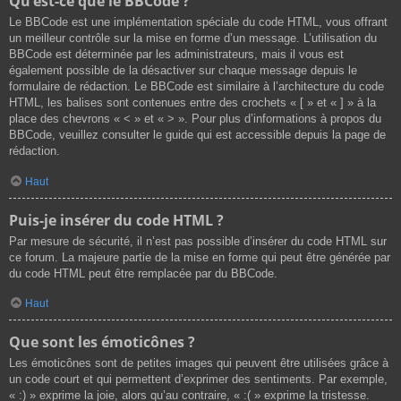
Qu’est-ce que le BBCode ?
Le BBCode est une implémentation spéciale du code HTML, vous offrant
un meilleur contrôle sur la mise en forme d’un message. L’utilisation du
BBCode est déterminée par les administrateurs, mais il vous est
également possible de la désactiver sur chaque message depuis le
formulaire de rédaction. Le BBCode est similaire à l’architecture du code
HTML, les balises sont contenues entre des crochets « [ » et « ] » à la
place des chevrons « < » et « > ». Pour plus d’informations à propos du
BBCode, veuillez consulter le guide qui est accessible depuis la page de
rédaction.
Haut
Puis-je insérer du code HTML ?
Par mesure de sécurité, il n’est pas possible d’insérer du code HTML sur
ce forum. La majeure partie de la mise en forme qui peut être générée par
du code HTML peut être remplacée par du BBCode.
Haut
Que sont les émoticônes ?
Les émoticônes sont de petites images qui peuvent être utilisées grâce à
un code court et qui permettent d’exprimer des sentiments. Par exemple,
« :) » exprime la joie, alors qu’au contraire, « :( » exprime la tristesse.