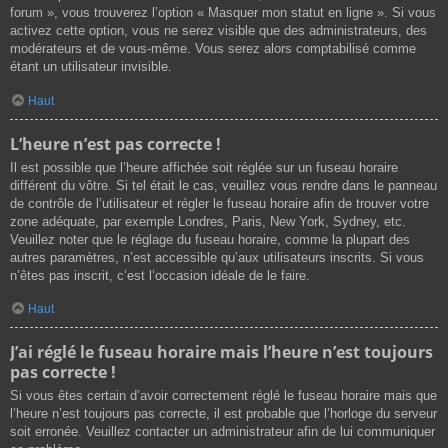
forum », vous trouverez l’option « Masquer mon statut en ligne ». Si vous
activez cette option, vous ne serez visible que des administrateurs, des
modérateurs et de vous-même. Vous serez alors comptabilisé comme
étant un utilisateur invisible.
Haut
L’heure n’est pas correcte !
Il est possible que l’heure affichée soit réglée sur un fuseau horaire
différent du vôtre. Si tel était le cas, veuillez vous rendre dans le panneau
de contrôle de l’utilisateur et régler le fuseau horaire afin de trouver votre
zone adéquate, par exemple Londres, Paris, New York, Sydney, etc.
Veuillez noter que le réglage du fuseau horaire, comme la plupart des
autres paramètres, n’est accessible qu’aux utilisateurs inscrits. Si vous
n’êtes pas inscrit, c’est l’occasion idéale de le faire.
Haut
J’ai réglé le fuseau horaire mais l’heure n’est toujours
pas correcte !
Si vous êtes certain d’avoir correctement réglé le fuseau horaire mais que
l’heure n’est toujours pas correcte, il est probable que l’horloge du serveur
soit erronée. Veuillez contacter un administrateur afin de lui communiquer