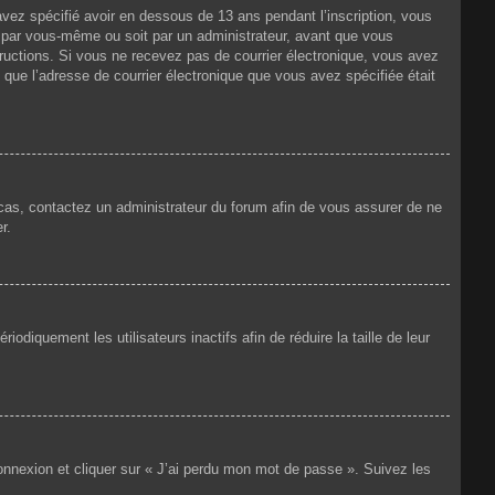
 avez spécifié avoir en dessous de 13 ans pendant l’inscription, vous
t par vous-même ou soit par un administrateur, avant que vous
nstructions. Si vous ne recevez pas de courrier électronique, vous avez
n que l’adresse de courrier électronique que vous avez spécifiée était
e cas, contactez un administrateur du forum afin de vous assurer de ne
r.
iquement les utilisateurs inactifs afin de réduire la taille de leur
connexion et cliquer sur « J’ai perdu mon mot de passe ». Suivez les