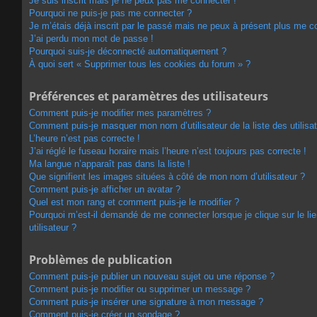
Je suis inscrit mais je ne peux pas me connecter !
Pourquoi ne puis-je pas me connecter ?
Je m’étais déjà inscrit par le passé mais ne peux à présent plus me c
J’ai perdu mon mot de passe !
Pourquoi suis-je déconnecté automatiquement ?
À quoi sert « Supprimer tous les cookies du forum » ?
Préférences et paramètres des utilisateurs
Comment puis-je modifier mes paramètres ?
Comment puis-je masquer mon nom d’utilisateur de la liste des utilisat
L’heure n’est pas correcte !
J’ai réglé le fuseau horaire mais l’heure n’est toujours pas correcte !
Ma langue n’apparaît pas dans la liste !
Que signifient les images situées à côté de mon nom d’utilisateur ?
Comment puis-je afficher un avatar ?
Quel est mon rang et comment puis-je le modifier ?
Pourquoi m’est-il demandé de me connecter lorsque je clique sur le lie
utilisateur ?
Problèmes de publication
Comment puis-je publier un nouveau sujet ou une réponse ?
Comment puis-je modifier ou supprimer un message ?
Comment puis-je insérer une signature à mon message ?
Comment puis-je créer un sondage ?