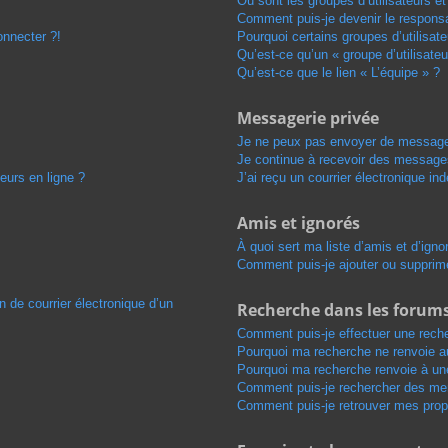
Où sont les groupes d’utilisateurs e
Comment puis-je devenir le responsab
onnecter ?!
Pourquoi certains groupes d’utilisat
Qu’est-ce qu’un « groupe d’utilisateu
Qu’est-ce que le lien « L’équipe » ?
Messagerie privée
Je ne peux pas envoyer de message
Je continue à recevoir des messages 
eurs en ligne ?
J’ai reçu un courrier électronique in
Amis et ignorés
À quoi sert ma liste d’amis et d’igno
Comment puis-je ajouter ou supprimer
n de courrier électronique d’un
Recherche dans les forum
Comment puis-je effectuer une rech
Pourquoi ma recherche ne renvoie au
Pourquoi ma recherche renvoie à un
Comment puis-je rechercher des m
Comment puis-je retrouver mes prop