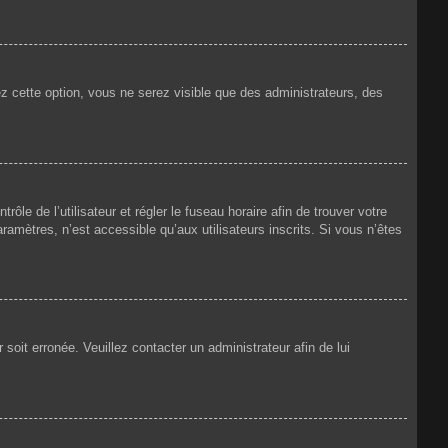
ez cette option, vous ne serez visible que des administrateurs, des
rôle de l’utilisateur et régler le fuseau horaire afin de trouver votre
amètres, n’est accessible qu’aux utilisateurs inscrits. Si vous n’êtes
 soit erronée. Veuillez contacter un administrateur afin de lui