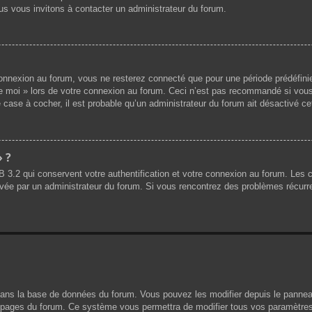
us vous invitons à contacter un administrateur du forum.
nnexion au forum, vous ne resterez connecté que pour une période prédéfinie.
de moi » lors de votre connexion au forum. Ceci n’est pas recommandé si vous
 case à cocher, il est probable qu’un administrateur du forum ait désactivé cet
» ?
B 3.2 qui conservent votre authentification et votre connexion au forum. Les
 activée par un administrateur du forum. Si vous rencontrez des problèmes réc
dans la base de données du forum. Vous pouvez les modifier depuis le panneau d
es pages du forum. Ce système vous permettra de modifier tous vos paramètres