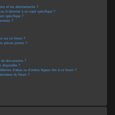
avoris et les abonnements ?
 ou m’abonner à un sujet spécifique ?
um spécifique ?
nements ?
es sur ce forum ?
s pièces jointes ?
m de discussions ?
s disponible ?
oblèmes d’abus ou d’ordres légaux liés à ce forum ?
strateur du forum ?