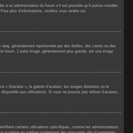
r à un administrateur du forum s’il est possible qu’il puisse installer
 Pour plus d’informations, veuillez vous rendre sur
e rang, généralement représentée par des étoiles, des carrés ou des
r le forum. L’autre image, généralement plus grande, est une image
ce « Gravatar », la galerie d’avatars, les images distantes ou le
disponible aux utilisateurs. Si vous ne pouvez pas utiliser d’avatars,
ntifient certains utilisateurs spécifiques, comme les administrateurs
e ce système en publiant inutilement des messages afin d’augmenter