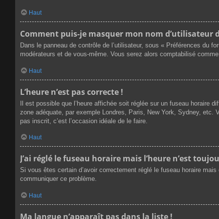
Haut
Comment puis-je masquer mon nom d’utilisateur de l
Dans le panneau de contrôle de l’utilisateur, sous « Préférences du fo
modérateurs et de vous-même. Vous serez alors comptabilisé comme éta
Haut
L’heure n’est pas correcte !
Il est possible que l’heure affichée soit réglée sur un fuseau horaire dif
zone adéquate, par exemple Londres, Paris, New York, Sydney, etc. Veu
pas inscrit, c’est l’occasion idéale de le faire.
Haut
J’ai réglé le fuseau horaire mais l’heure n’est toujou
Si vous êtes certain d’avoir correctement réglé le fuseau horaire mais q
communiquer ce problème.
Haut
Ma langue n’apparaît pas dans la liste !