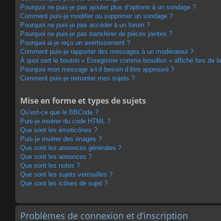
Pourquoi ne puis-je pas ajouter plus d’options à un sondage ?
Comment puis-je modifier ou supprimer un sondage ?
Pourquoi ne puis-je pas accéder à un forum ?
Pourquoi ne puis-je pas transférer de pièces jointes ?
Pourquoi ai-je reçu un avertissement ?
Comment puis-je rapporter des messages à un modérateur ?
À quoi sert le bouton « Enregistrer comme brouillon » affiché lors de la
Pourquoi mon message a-t-il besoin d’être approuvé ?
Comment puis-je remonter mes sujets ?
Mise en forme et types de sujets
Qu’est-ce que le BBCode ?
Puis-je insérer du code HTML ?
Que sont les émoticônes ?
Puis-je insérer des images ?
Que sont les annonces générales ?
Que sont les annonces ?
Que sont les notes ?
Que sont les sujets verrouillés ?
Que sont les icônes de sujet ?
Problèmes de connexion et d’inscription