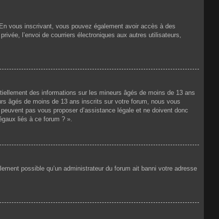
ts. En vous inscrivant, vous pouvez également avoir accès à des
privée, l’envoi de courriers électroniques aux autres utilisateurs,
ntiellement des informations sur les mineurs âgés de moins de 13 ans
rs âgés de moins de 13 ans inscrits sur votre forum, nous vous
ne peuvent pas vous proposer d’assistance légale et ne doivent donc
égaux liés à ce forum ? ».
galement possible qu’un administrateur du forum ait banni votre adresse