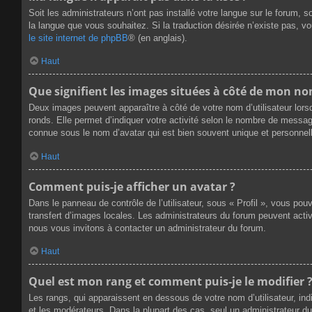
Soit les administrateurs n’ont pas installé votre langue sur le forum, s
la langue que vous souhaitez. Si la traduction désirée n’existe pas, v
le site internet de phpBB
® (en anglais).
Haut
Que signifient les images situées à côté de mon nom
Deux images peuvent apparaître à côté de votre nom d’utilisateur lors
ronds. Elle permet d’indiquer votre activité selon le nombre de messag
connue sous le nom d’avatar qui est bien souvent unique et personnell
Haut
Comment puis-je afficher un avatar ?
Dans le panneau de contrôle de l’utilisateur, sous « Profil », vous pou
transfert d’images locales. Les administrateurs du forum peuvent active
nous vous invitons à contacter un administrateur du forum.
Haut
Quel est mon rang et comment puis-je le modifier 
Les rangs, qui apparaissent en dessous de votre nom d’utilisateur, ind
et les modérateurs. Dans la plupart des cas, seul un administrateur 