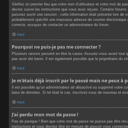
Vérifiez en premier lieu que votre nom d’utilisateur et votre mot de p
devrez suivre les instructions que vous avez reçues. Certains forums 
puissiez ouvrir une session ; cette information était présente lors de 
probablement spécifié une mauvaise adresse de courrier électronique ou 
correcte, essayez de contacter un administrateur du forum.
Haut
Pourquoi ne puis-je pas me connecter ?
Plusieurs raisons peuvent en être la cause. Assurez-vous avant tout qu
pas avoir été banni. Il est également possible que le propriétaire du sit
Haut
Je m’étais déjà inscrit par le passé mais ne peux à 
Il est possible qu’un administrateur ait désactivé ou supprimé votre c
base de données. Si tel était le cas, inscrivez-vous de nouveau et es
Haut
J’ai perdu mon mot de passe !
Pas de panique ! Bien que votre mot de passe ne puisse pas être récupé
instructions et vous devriez être en mesure de pouvoir vous connect