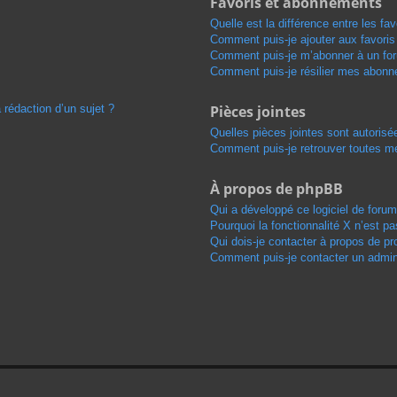
Favoris et abonnements
Quelle est la différence entre les f
Comment puis-je ajouter aux favoris
Comment puis-je m’abonner à un for
Comment puis-je résilier mes abon
 rédaction d’un sujet ?
Pièces jointes
Quelles pièces jointes sont autorisé
Comment puis-je retrouver toutes me
À propos de phpBB
Qui a développé ce logiciel de foru
Pourquoi la fonctionnalité X n’est pa
Qui dois-je contacter à propos de pr
Comment puis-je contacter un admini