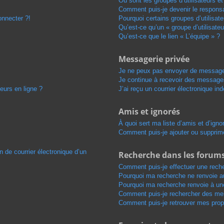
Où sont les groupes d’utilisateurs e
Comment puis-je devenir le responsab
onnecter ?!
Pourquoi certains groupes d’utilisat
Qu’est-ce qu’un « groupe d’utilisateu
Qu’est-ce que le lien « L’équipe » ?
Messagerie privée
Je ne peux pas envoyer de message
Je continue à recevoir des messages 
eurs en ligne ?
J’ai reçu un courrier électronique in
Amis et ignorés
À quoi sert ma liste d’amis et d’igno
Comment puis-je ajouter ou supprimer
n de courrier électronique d’un
Recherche dans les forum
Comment puis-je effectuer une rech
Pourquoi ma recherche ne renvoie au
Pourquoi ma recherche renvoie à un
Comment puis-je rechercher des m
Comment puis-je retrouver mes prop