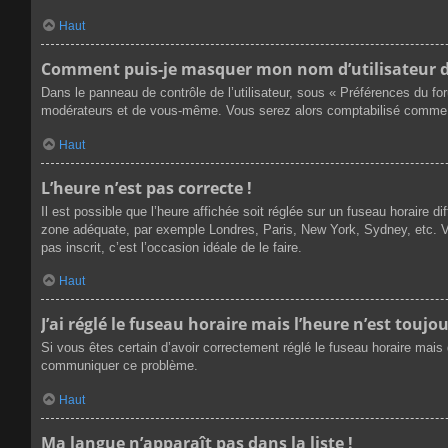
Haut
Comment puis-je masquer mon nom d’utilisateur de l
Dans le panneau de contrôle de l’utilisateur, sous « Préférences du fo
modérateurs et de vous-même. Vous serez alors comptabilisé comme éta
Haut
L’heure n’est pas correcte !
Il est possible que l’heure affichée soit réglée sur un fuseau horaire dif
zone adéquate, par exemple Londres, Paris, New York, Sydney, etc. Veu
pas inscrit, c’est l’occasion idéale de le faire.
Haut
J’ai réglé le fuseau horaire mais l’heure n’est toujou
Si vous êtes certain d’avoir correctement réglé le fuseau horaire mais q
communiquer ce problème.
Haut
Ma langue n’apparaît pas dans la liste !