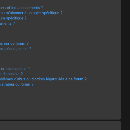
avoris et les abonnements ?
 ou m’abonner à un sujet spécifique ?
um spécifique ?
nements ?
es sur ce forum ?
s pièces jointes ?
m de discussions ?
s disponible ?
oblèmes d’abus ou d’ordres légaux liés à ce forum ?
strateur du forum ?