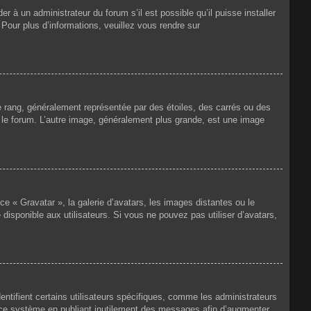
r à un administrateur du forum s’il est possible qu’il puisse installer
 Pour plus d’informations, veuillez vous rendre sur
e rang, généralement représentée par des étoiles, des carrés ou des
r le forum. L’autre image, généralement plus grande, est une image
ce « Gravatar », la galerie d’avatars, les images distantes ou le
disponible aux utilisateurs. Si vous ne pouvez pas utiliser d’avatars,
ntifient certains utilisateurs spécifiques, comme les administrateurs
e ce système en publiant inutilement des messages afin d’augmenter