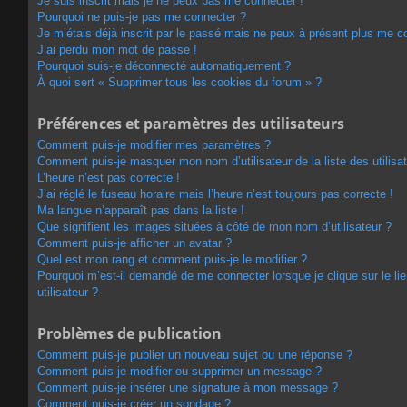
Je suis inscrit mais je ne peux pas me connecter !
Pourquoi ne puis-je pas me connecter ?
Je m’étais déjà inscrit par le passé mais ne peux à présent plus me c
J’ai perdu mon mot de passe !
Pourquoi suis-je déconnecté automatiquement ?
À quoi sert « Supprimer tous les cookies du forum » ?
Préférences et paramètres des utilisateurs
Comment puis-je modifier mes paramètres ?
Comment puis-je masquer mon nom d’utilisateur de la liste des utilisat
L’heure n’est pas correcte !
J’ai réglé le fuseau horaire mais l’heure n’est toujours pas correcte !
Ma langue n’apparaît pas dans la liste !
Que signifient les images situées à côté de mon nom d’utilisateur ?
Comment puis-je afficher un avatar ?
Quel est mon rang et comment puis-je le modifier ?
Pourquoi m’est-il demandé de me connecter lorsque je clique sur le lie
utilisateur ?
Problèmes de publication
Comment puis-je publier un nouveau sujet ou une réponse ?
Comment puis-je modifier ou supprimer un message ?
Comment puis-je insérer une signature à mon message ?
Comment puis-je créer un sondage ?