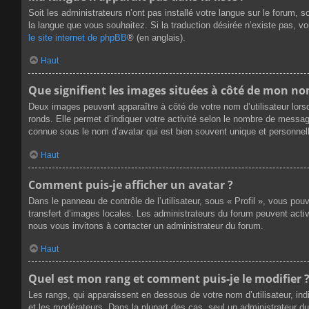
Soit les administrateurs n’ont pas installé votre langue sur le forum, s
la langue que vous souhaitez. Si la traduction désirée n’existe pas, v
le site internet de phpBB
® (en anglais).
Haut
Que signifient les images situées à côté de mon nom
Deux images peuvent apparaître à côté de votre nom d’utilisateur lors
ronds. Elle permet d’indiquer votre activité selon le nombre de messag
connue sous le nom d’avatar qui est bien souvent unique et personnell
Haut
Comment puis-je afficher un avatar ?
Dans le panneau de contrôle de l’utilisateur, sous « Profil », vous pou
transfert d’images locales. Les administrateurs du forum peuvent active
nous vous invitons à contacter un administrateur du forum.
Haut
Quel est mon rang et comment puis-je le modifier 
Les rangs, qui apparaissent en dessous de votre nom d’utilisateur, ind
et les modérateurs. Dans la plupart des cas, seul un administrateur 