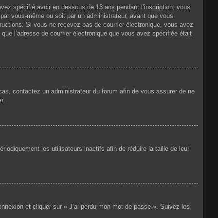
 avez spécifié avoir en dessous de 13 ans pendant l’inscription, vous
t par vous-même ou soit par un administrateur, avant que vous
nstructions. Si vous ne recevez pas de courrier électronique, vous avez
n que l’adresse de courrier électronique que vous avez spécifiée était
e cas, contactez un administrateur du forum afin de vous assurer de ne
r.
iquement les utilisateurs inactifs afin de réduire la taille de leur
connexion et cliquer sur « J’ai perdu mon mot de passe ». Suivez les