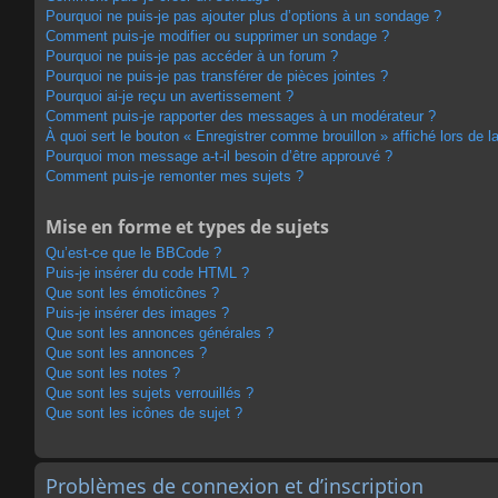
Pourquoi ne puis-je pas ajouter plus d’options à un sondage ?
Comment puis-je modifier ou supprimer un sondage ?
Pourquoi ne puis-je pas accéder à un forum ?
Pourquoi ne puis-je pas transférer de pièces jointes ?
Pourquoi ai-je reçu un avertissement ?
Comment puis-je rapporter des messages à un modérateur ?
À quoi sert le bouton « Enregistrer comme brouillon » affiché lors de la
Pourquoi mon message a-t-il besoin d’être approuvé ?
Comment puis-je remonter mes sujets ?
Mise en forme et types de sujets
Qu’est-ce que le BBCode ?
Puis-je insérer du code HTML ?
Que sont les émoticônes ?
Puis-je insérer des images ?
Que sont les annonces générales ?
Que sont les annonces ?
Que sont les notes ?
Que sont les sujets verrouillés ?
Que sont les icônes de sujet ?
Problèmes de connexion et d’inscription