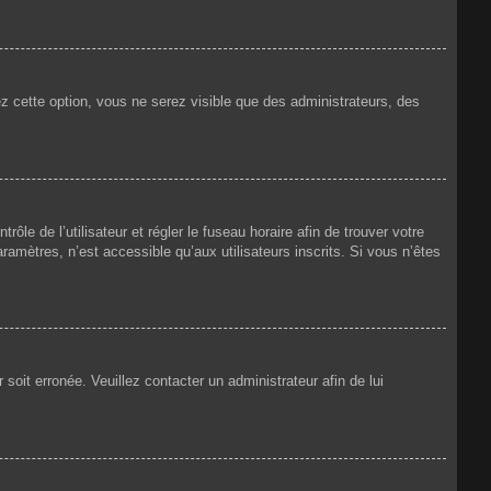
ez cette option, vous ne serez visible que des administrateurs, des
rôle de l’utilisateur et régler le fuseau horaire afin de trouver votre
amètres, n’est accessible qu’aux utilisateurs inscrits. Si vous n’êtes
 soit erronée. Veuillez contacter un administrateur afin de lui