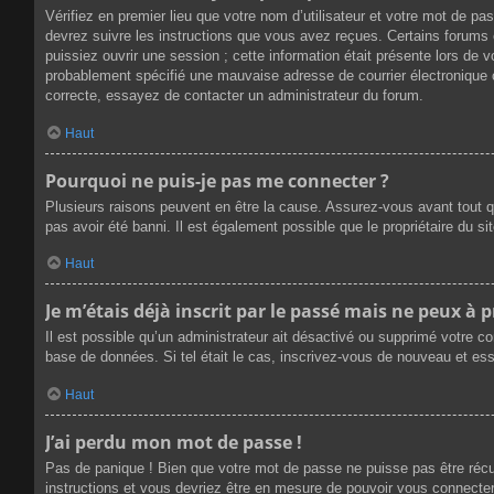
Vérifiez en premier lieu que votre nom d’utilisateur et votre mot de p
devrez suivre les instructions que vous avez reçues. Certains forums 
puissiez ouvrir une session ; cette information était présente lors de 
probablement spécifié une mauvaise adresse de courrier électronique ou 
correcte, essayez de contacter un administrateur du forum.
Haut
Pourquoi ne puis-je pas me connecter ?
Plusieurs raisons peuvent en être la cause. Assurez-vous avant tout qu
pas avoir été banni. Il est également possible que le propriétaire du sit
Haut
Je m’étais déjà inscrit par le passé mais ne peux à 
Il est possible qu’un administrateur ait désactivé ou supprimé votre c
base de données. Si tel était le cas, inscrivez-vous de nouveau et es
Haut
J’ai perdu mon mot de passe !
Pas de panique ! Bien que votre mot de passe ne puisse pas être récupé
instructions et vous devriez être en mesure de pouvoir vous connect