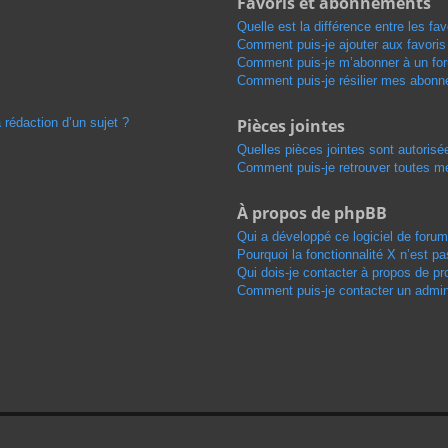
Favoris et abonnements
Quelle est la différence entre les f
Comment puis-je ajouter aux favoris
Comment puis-je m’abonner à un for
Comment puis-je résilier mes abon
 rédaction d’un sujet ?
Pièces jointes
Quelles pièces jointes sont autorisé
Comment puis-je retrouver toutes me
À propos de phpBB
Qui a développé ce logiciel de foru
Pourquoi la fonctionnalité X n’est pa
Qui dois-je contacter à propos de pr
Comment puis-je contacter un admini