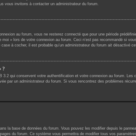
us vous invitons à contacter un administrateur du forum.
nnexion au forum, vous ne resterez connecté que pour une période prédéfinie.
de moi » lors de votre connexion au forum. Ceci n’est pas recommandé si vous
 case à cocher, il est probable qu’un administrateur du forum ait désactivé cet
» ?
B 3.2 qui conservent votre authentification et votre connexion au forum. Les
 activée par un administrateur du forum. Si vous rencontrez des problèmes réc
dans la base de données du forum. Vous pouvez les modifier depuis le panneau d
es pages du forum. Ce système vous permettra de modifier tous vos paramètres