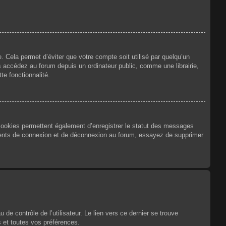
 Cela permet d’éviter que votre compte soit utilisé par quelqu’un
 accédez au forum depuis un ordinateur public, comme une librairie,
te fonctionnalité.
 cookies permettent également d’enregistrer le statut des messages
urrents de connexion et de déconnexion au forum, essayez de supprimer
e contrôle de l’utilisateur. Le lien vers ce dernier se trouve
 et toutes vos préférences.