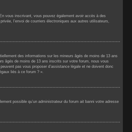
ts. En vous inscrivant, vous pouvez également avoir accès à des
privée, l’envoi de courriers électroniques aux autres utilisateurs,
ntiellement des informations sur les mineurs âgés de moins de 13 ans
rs âgés de moins de 13 ans inscrits sur votre forum, nous vous
ne peuvent pas vous proposer d’assistance légale et ne doivent donc
égaux liés à ce forum ? ».
galement possible qu’un administrateur du forum ait banni votre adresse