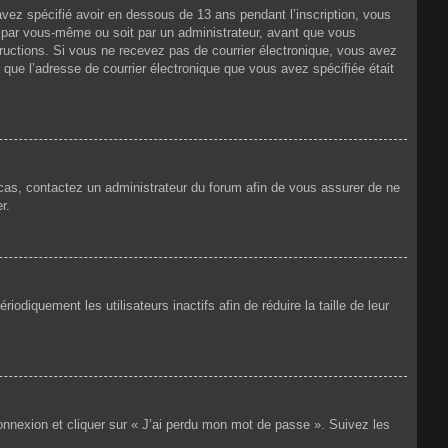
 avez spécifié avoir en dessous de 13 ans pendant l’inscription, vous
t par vous-même ou soit par un administrateur, avant que vous
nstructions. Si vous ne recevez pas de courrier électronique, vous avez
n que l’adresse de courrier électronique que vous avez spécifiée était
e cas, contactez un administrateur du forum afin de vous assurer de ne
r.
iquement les utilisateurs inactifs afin de réduire la taille de leur
connexion et cliquer sur « J’ai perdu mon mot de passe ». Suivez les