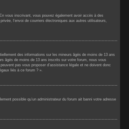
ts. En vous inscrivant, vous pouvez également avoir accès à des
privée, l’envoi de courriers électroniques aux autres utilisateurs,
ntiellement des informations sur les mineurs âgés de moins de 13 ans
rs âgés de moins de 13 ans inscrits sur votre forum, nous vous
ne peuvent pas vous proposer d’assistance légale et ne doivent donc
égaux liés à ce forum ? ».
galement possible qu’un administrateur du forum ait banni votre adresse