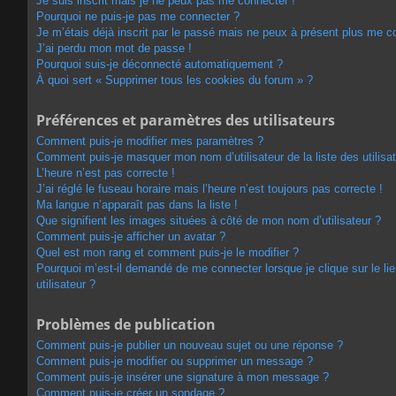
Je suis inscrit mais je ne peux pas me connecter !
Pourquoi ne puis-je pas me connecter ?
Je m’étais déjà inscrit par le passé mais ne peux à présent plus me c
J’ai perdu mon mot de passe !
Pourquoi suis-je déconnecté automatiquement ?
À quoi sert « Supprimer tous les cookies du forum » ?
Préférences et paramètres des utilisateurs
Comment puis-je modifier mes paramètres ?
Comment puis-je masquer mon nom d’utilisateur de la liste des utilisat
L’heure n’est pas correcte !
J’ai réglé le fuseau horaire mais l’heure n’est toujours pas correcte !
Ma langue n’apparaît pas dans la liste !
Que signifient les images situées à côté de mon nom d’utilisateur ?
Comment puis-je afficher un avatar ?
Quel est mon rang et comment puis-je le modifier ?
Pourquoi m’est-il demandé de me connecter lorsque je clique sur le lie
utilisateur ?
Problèmes de publication
Comment puis-je publier un nouveau sujet ou une réponse ?
Comment puis-je modifier ou supprimer un message ?
Comment puis-je insérer une signature à mon message ?
Comment puis-je créer un sondage ?