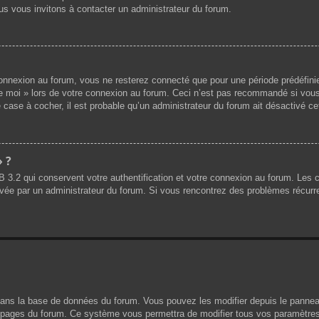
us vous invitons à contacter un administrateur du forum.
nnexion au forum, vous ne resterez connecté que pour une période prédéfinie.
de moi » lors de votre connexion au forum. Ceci n’est pas recommandé si vous
 case à cocher, il est probable qu’un administrateur du forum ait désactivé cet
» ?
B 3.2 qui conservent votre authentification et votre connexion au forum. Les
 activée par un administrateur du forum. Si vous rencontrez des problèmes réc
dans la base de données du forum. Vous pouvez les modifier depuis le panneau d
es pages du forum. Ce système vous permettra de modifier tous vos paramètres