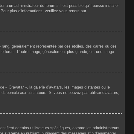
r à un administrateur du forum s’il est possible qu’il puisse installer
 Pour plus d’informations, veuillez vous rendre sur
e rang, généralement représentée par des étoiles, des carrés ou des
r le forum. L’autre image, généralement plus grande, est une image
ce « Gravatar », la galerie d’avatars, les images distantes ou le
disponible aux utilisateurs. Si vous ne pouvez pas utiliser d’avatars,
ntifient certains utilisateurs spécifiques, comme les administrateurs
e ce système en publiant inutilement des messages afin d’augmenter