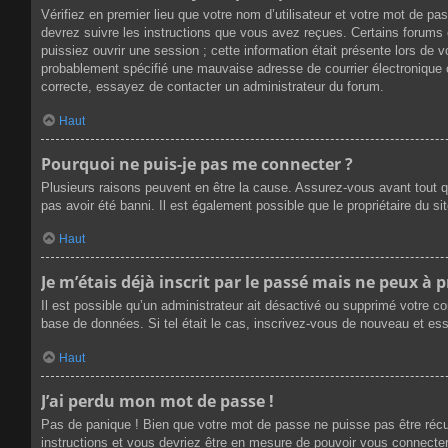
Vérifiez en premier lieu que votre nom d’utilisateur et votre mot de p
devrez suivre les instructions que vous avez reçues. Certains forums 
puissiez ouvrir une session ; cette information était présente lors de 
probablement spécifié une mauvaise adresse de courrier électronique ou 
correcte, essayez de contacter un administrateur du forum.
Haut
Pourquoi ne puis-je pas me connecter ?
Plusieurs raisons peuvent en être la cause. Assurez-vous avant tout qu
pas avoir été banni. Il est également possible que le propriétaire du sit
Haut
Je m’étais déjà inscrit par le passé mais ne peux à 
Il est possible qu’un administrateur ait désactivé ou supprimé votre c
base de données. Si tel était le cas, inscrivez-vous de nouveau et es
Haut
J’ai perdu mon mot de passe !
Pas de panique ! Bien que votre mot de passe ne puisse pas être récupé
instructions et vous devriez être en mesure de pouvoir vous connect