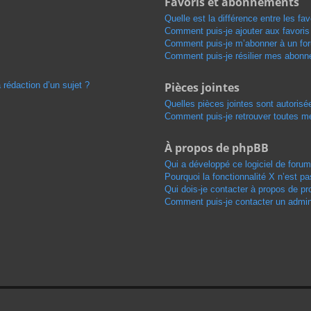
Favoris et abonnements
Quelle est la différence entre les f
Comment puis-je ajouter aux favoris
Comment puis-je m’abonner à un for
Comment puis-je résilier mes abon
 rédaction d’un sujet ?
Pièces jointes
Quelles pièces jointes sont autorisé
Comment puis-je retrouver toutes me
À propos de phpBB
Qui a développé ce logiciel de foru
Pourquoi la fonctionnalité X n’est pa
Qui dois-je contacter à propos de pr
Comment puis-je contacter un admini