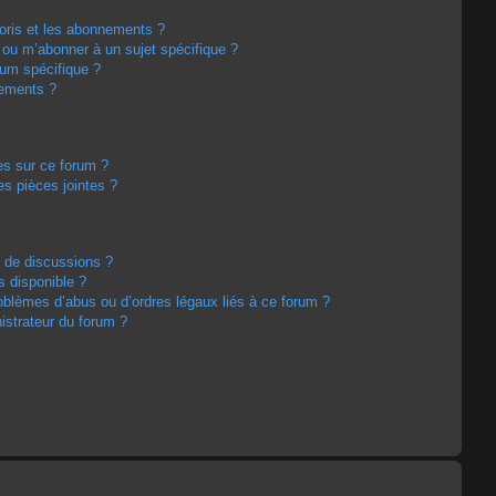
avoris et les abonnements ?
 ou m’abonner à un sujet spécifique ?
um spécifique ?
nements ?
es sur ce forum ?
s pièces jointes ?
m de discussions ?
s disponible ?
oblèmes d’abus ou d’ordres légaux liés à ce forum ?
strateur du forum ?