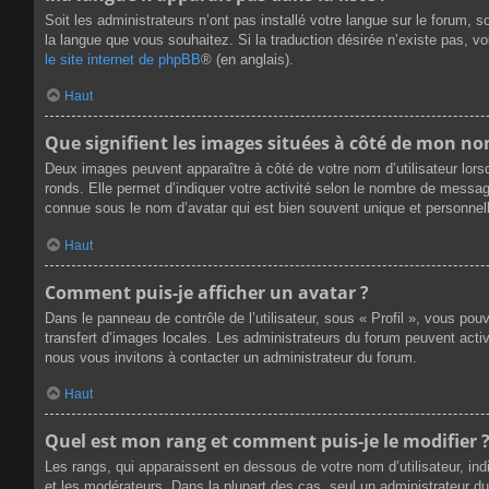
Soit les administrateurs n’ont pas installé votre langue sur le forum, s
la langue que vous souhaitez. Si la traduction désirée n’existe pas, v
le site internet de phpBB
® (en anglais).
Haut
Que signifient les images situées à côté de mon nom
Deux images peuvent apparaître à côté de votre nom d’utilisateur lors
ronds. Elle permet d’indiquer votre activité selon le nombre de messag
connue sous le nom d’avatar qui est bien souvent unique et personnell
Haut
Comment puis-je afficher un avatar ?
Dans le panneau de contrôle de l’utilisateur, sous « Profil », vous pou
transfert d’images locales. Les administrateurs du forum peuvent active
nous vous invitons à contacter un administrateur du forum.
Haut
Quel est mon rang et comment puis-je le modifier 
Les rangs, qui apparaissent en dessous de votre nom d’utilisateur, ind
et les modérateurs. Dans la plupart des cas, seul un administrateur 