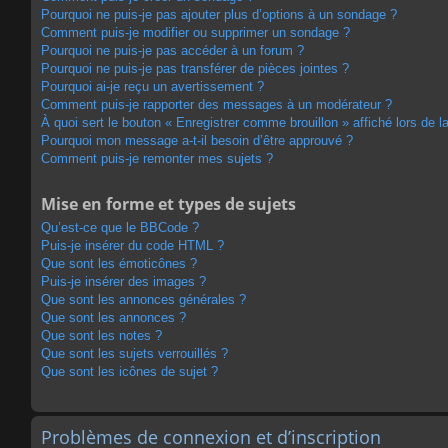
Pourquoi ne puis-je pas ajouter plus d’options à un sondage ?
Comment puis-je modifier ou supprimer un sondage ?
Pourquoi ne puis-je pas accéder à un forum ?
Pourquoi ne puis-je pas transférer de pièces jointes ?
Pourquoi ai-je reçu un avertissement ?
Comment puis-je rapporter des messages à un modérateur ?
À quoi sert le bouton « Enregistrer comme brouillon » affiché lors de la
Pourquoi mon message a-t-il besoin d’être approuvé ?
Comment puis-je remonter mes sujets ?
Mise en forme et types de sujets
Qu’est-ce que le BBCode ?
Puis-je insérer du code HTML ?
Que sont les émoticônes ?
Puis-je insérer des images ?
Que sont les annonces générales ?
Que sont les annonces ?
Que sont les notes ?
Que sont les sujets verrouillés ?
Que sont les icônes de sujet ?
Problèmes de connexion et d’inscription