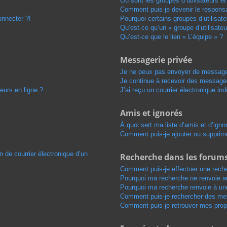
Où sont les groupes d’utilisateurs e
Comment puis-je devenir le responsab
onnecter ?!
Pourquoi certains groupes d’utilisat
Qu’est-ce qu’un « groupe d’utilisateu
Qu’est-ce que le lien « L’équipe » ?
Messagerie privée
Je ne peux pas envoyer de message
Je continue à recevoir des messages 
eurs en ligne ?
J’ai reçu un courrier électronique in
Amis et ignorés
À quoi sert ma liste d’amis et d’igno
Comment puis-je ajouter ou supprimer
n de courrier électronique d’un
Recherche dans les forum
Comment puis-je effectuer une rech
Pourquoi ma recherche ne renvoie au
Pourquoi ma recherche renvoie à un
Comment puis-je rechercher des m
Comment puis-je retrouver mes prop