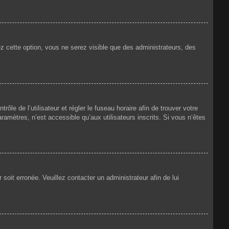
ez cette option, vous ne serez visible que des administrateurs, des
rôle de l’utilisateur et régler le fuseau horaire afin de trouver votre
amètres, n’est accessible qu’aux utilisateurs inscrits. Si vous n’êtes
 soit erronée. Veuillez contacter un administrateur afin de lui