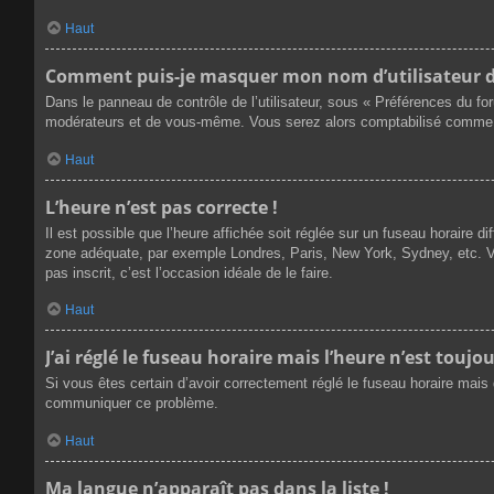
Haut
Comment puis-je masquer mon nom d’utilisateur de l
Dans le panneau de contrôle de l’utilisateur, sous « Préférences du fo
modérateurs et de vous-même. Vous serez alors comptabilisé comme éta
Haut
L’heure n’est pas correcte !
Il est possible que l’heure affichée soit réglée sur un fuseau horaire dif
zone adéquate, par exemple Londres, Paris, New York, Sydney, etc. Veu
pas inscrit, c’est l’occasion idéale de le faire.
Haut
J’ai réglé le fuseau horaire mais l’heure n’est toujou
Si vous êtes certain d’avoir correctement réglé le fuseau horaire mais q
communiquer ce problème.
Haut
Ma langue n’apparaît pas dans la liste !