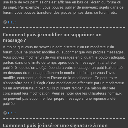
une liste de vos permissions est affichée en bas de l’écran du forum ou
du sujet. Par exemple : vous pouvez publier de nouveaux sujets dans ce
forum, vous pouvez transférer des pièces jointes dans ce forum, etc.
Haut
Comment puis-je modifier ou supprimer un
message ?
À moins que vous ne soyez un administrateur ou un modérateur du
forum, vous ne pouvez modifier ou supprimer que vos propres messages.
Vous pouvez modifier un de vos messages en cliquant le bouton adéquat,
parfois dans une limite de temps après que le message initial ait été
publié. Si quelqu’un a déjà répondu à votre message, un petit texte situé
en dessous du message affichera le nombre de fois que vous l’avez
modifié, contenant la date et l’heure de la modification. Ce petit texte
n’apparaîtra pas s’il s’agit d’une modification effectuée par un modérateur
ou un administrateur, bien qu’ils puissent rédiger une raison discrète
concernant leur modification. Veuillez noter que les utilisateurs normaux
ne peuvent pas supprimer leur propre message si une réponse a été
publiée.
Haut
Comment puis-je insérer une signature à mon