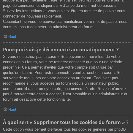
récupéré, il peut facilement être réinitialisé. Veuillez vous rendre sur la
page de connexion et cliquer sur « J’ai perdu mon mot de passe ».
Suivez les instructions et vous devriez être en mesure de pouvoir vous
connecter de nouveau rapidement.
Cependant, si vous ne pouvez pas réinitialiser votre mot de passe, nous
vous invitons à contacter un administrateur du forum.
Haut
Pourquoi suis-je déconnecté automatiquement ?
Si vous ne cochez pas la case « Se souvenir de moi » lors de votre
connexion au forum, vous ne resterez connecté que pour une période
prédéfinie. Cela permet d’éviter que votre compte soit utilisé par
quelqu’un d’autre. Pour rester connecté, veuillez cocher la case « Se
souvenir de moi » lors de votre connexion au forum. Ceci n’est pas
recommandé si vous accédez au forum depuis un ordinateur public,
comme une librairie, un cybercafé, une université, etc. Si vous n’arrivez
pas à trouver cette case à cocher, il est probable qu’un administrateur du
forum ait désactivé cette fonctionnalité.
Haut
À quoi sert « Supprimer tous les cookies du forum » ?
Cette option vous permet d’effacer tous les cookies générés par phpBB