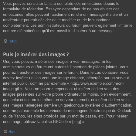
Vous pouvez consulter la liste complète des émoticônes depuis le
formulaire de rédaction. Essayez cependant de ne pas abuser des
émoticônes, elles peuvent rapidement rendre un message illisible et un
modérateur pourrait décider de le modifier ou de le supprimer
complètement. Les administrateurs du forum peuvent également limiter le
nombre d’émoticônes qu’il est possible d’insérer à un message.
Haut
Puis-je insérer des images ?
Oui, vous pouvez insérer des images à vos messages. Si les
administrateurs du forum ont autorisé l’insertion de pièces jointes, vous
pourrez transférer des images sur le forum. Dans le cas contraire, vous
devrez insérer un lien vers une image distante, hébergée sur un serveur
internet public, comme par exemple « http://www.exemple.com/mon-
image.gif ». Vous ne pourrez cependant ni insérer de lien vers des
images présentes sur votre propre ordinateur (à moins, bien évidemment,
que celui-ci soit en lui-même un serveur internet), ni insérer de lien vers
des images hébergées derrière un quelconque système d’authentification,
comme par exemple les services de messagerie électronique de Outlook
ou de Yahoo, les sites protégés par un mot de passe, etc. Pour insérer
une image, utilisez la balise BBCode « [img] ».
Haut