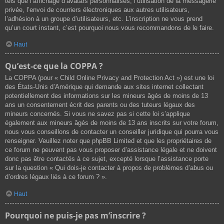
tels que l’affichage d’avatars personnalisés, l’utilisation de la messagerie
privée, l’envoi de courriers électroniques aux autres utilisateurs,
l’adhésion à un groupe d’utilisateurs, etc. L’inscription ne vous prend
qu’un court instant, c’est pourquoi nous vous recommandons de le faire.
Haut
Qu’est-ce que la COPPA ?
La COPPA (pour « Child Online Privacy and Protection Act ») est une loi
des États-Unis d’Amérique qui demande aux sites internet collectant
potentiellement des informations sur les mineurs âgés de moins de 13
ans un consentement écrit des parents ou des tuteurs légaux des
mineurs concernés. Si vous ne savez pas si cette loi s’applique
également aux mineurs âgés de moins de 13 ans inscrits sur votre forum,
nous vous conseillons de contacter un conseiller juridique qui pourra vous
renseigner. Veuillez noter que phpBB Limited et que les propriétaires de
ce forum ne peuvent pas vous proposer d’assistance légale et ne doivent
donc pas être contactés à ce sujet, excepté lorsque l’assistance porte
sur la question « Qui dois-je contacter à propos de problèmes d’abus ou
d’ordres légaux liés à ce forum ? ».
Haut
Pourquoi ne puis-je pas m’inscrire ?