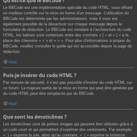
Qu’est-ce que le BBCode ?
Le BBCode est une implémentation spéciale du code HTML, vous offrant
un meilleur contrôle sur la mise en forme d’un message. L’utilisation du
BBCode est déterminée par les administrateurs, mais il vous est
également possible de la désactiver sur chaque message depuis le
formulaire de rédaction. Le BBCode est similaire à l’architecture du code
HTML, les balises sont contenues entre des crochets « [ » et « ] » à la
place des chevrons « < » et « > ». Pour plus d’informations à propos du
BBCode, veuillez consulter le guide qui est accessible depuis la page de
rédaction.
Haut
Puis-je insérer du code HTML ?
Par mesure de sécurité, il n’est pas possible d’insérer du code HTML sur
ce forum. La majeure partie de la mise en forme qui peut être générée par
du code HTML peut être remplacée par du BBCode.
Haut
Que sont les émoticônes ?
Les émoticônes sont de petites images qui peuvent être utilisées grâce à
un code court et qui permettent d’exprimer des sentiments. Par exemple,
« :) » exprime la joie, alors qu’au contraire, « :( » exprime la tristesse.