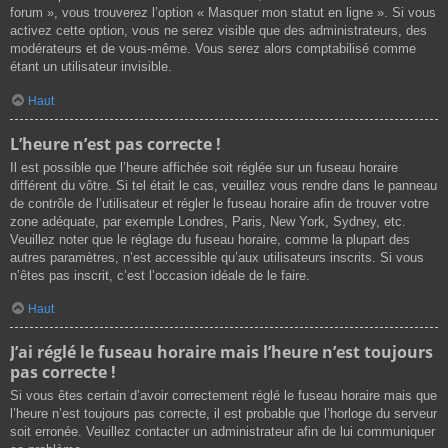
forum », vous trouverez l’option « Masquer mon statut en ligne ». Si vous
activez cette option, vous ne serez visible que des administrateurs, des
modérateurs et de vous-même. Vous serez alors comptabilisé comme
étant un utilisateur invisible.
Haut
L’heure n’est pas correcte !
Il est possible que l’heure affichée soit réglée sur un fuseau horaire
différent du vôtre. Si tel était le cas, veuillez vous rendre dans le panneau
de contrôle de l’utilisateur et régler le fuseau horaire afin de trouver votre
zone adéquate, par exemple Londres, Paris, New York, Sydney, etc.
Veuillez noter que le réglage du fuseau horaire, comme la plupart des
autres paramètres, n’est accessible qu’aux utilisateurs inscrits. Si vous
n’êtes pas inscrit, c’est l’occasion idéale de le faire.
Haut
J’ai réglé le fuseau horaire mais l’heure n’est toujours
pas correcte !
Si vous êtes certain d’avoir correctement réglé le fuseau horaire mais que
l’heure n’est toujours pas correcte, il est probable que l’horloge du serveur
soit erronée. Veuillez contacter un administrateur afin de lui communiquer