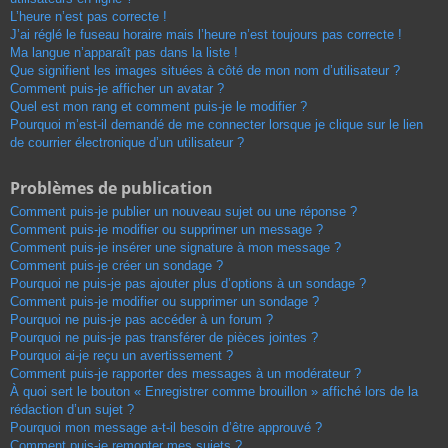
L’heure n’est pas correcte !
J’ai réglé le fuseau horaire mais l’heure n’est toujours pas correcte !
Ma langue n’apparaît pas dans la liste !
Que signifient les images situées à côté de mon nom d’utilisateur ?
Comment puis-je afficher un avatar ?
Quel est mon rang et comment puis-je le modifier ?
Pourquoi m’est-il demandé de me connecter lorsque je clique sur le lien
de courrier électronique d’un utilisateur ?
Problèmes de publication
Comment puis-je publier un nouveau sujet ou une réponse ?
Comment puis-je modifier ou supprimer un message ?
Comment puis-je insérer une signature à mon message ?
Comment puis-je créer un sondage ?
Pourquoi ne puis-je pas ajouter plus d’options à un sondage ?
Comment puis-je modifier ou supprimer un sondage ?
Pourquoi ne puis-je pas accéder à un forum ?
Pourquoi ne puis-je pas transférer de pièces jointes ?
Pourquoi ai-je reçu un avertissement ?
Comment puis-je rapporter des messages à un modérateur ?
À quoi sert le bouton « Enregistrer comme brouillon » affiché lors de la
rédaction d’un sujet ?
Pourquoi mon message a-t-il besoin d’être approuvé ?
Comment puis-je remonter mes sujets ?