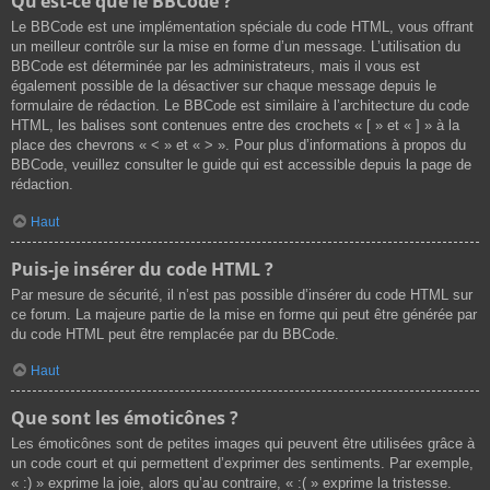
Qu’est-ce que le BBCode ?
Le BBCode est une implémentation spéciale du code HTML, vous offrant
un meilleur contrôle sur la mise en forme d’un message. L’utilisation du
BBCode est déterminée par les administrateurs, mais il vous est
également possible de la désactiver sur chaque message depuis le
formulaire de rédaction. Le BBCode est similaire à l’architecture du code
HTML, les balises sont contenues entre des crochets « [ » et « ] » à la
place des chevrons « < » et « > ». Pour plus d’informations à propos du
BBCode, veuillez consulter le guide qui est accessible depuis la page de
rédaction.
Haut
Puis-je insérer du code HTML ?
Par mesure de sécurité, il n’est pas possible d’insérer du code HTML sur
ce forum. La majeure partie de la mise en forme qui peut être générée par
du code HTML peut être remplacée par du BBCode.
Haut
Que sont les émoticônes ?
Les émoticônes sont de petites images qui peuvent être utilisées grâce à
un code court et qui permettent d’exprimer des sentiments. Par exemple,
« :) » exprime la joie, alors qu’au contraire, « :( » exprime la tristesse.