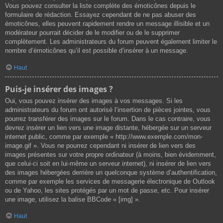
Vous pouvez consulter la liste complète des émoticônes depuis le
formulaire de rédaction. Essayez cependant de ne pas abuser des
émoticônes, elles peuvent rapidement rendre un message illisible et un
modérateur pourrait décider de le modifier ou de le supprimer
complètement. Les administrateurs du forum peuvent également limiter le
nombre d’émoticônes qu’il est possible d’insérer à un message.
Haut
Puis-je insérer des images ?
Oui, vous pouvez insérer des images à vos messages. Si les
administrateurs du forum ont autorisé l’insertion de pièces jointes, vous
pourrez transférer des images sur le forum. Dans le cas contraire, vous
devrez insérer un lien vers une image distante, hébergée sur un serveur
internet public, comme par exemple « http://www.exemple.com/mon-
image.gif ». Vous ne pourrez cependant ni insérer de lien vers des
images présentes sur votre propre ordinateur (à moins, bien évidemment,
que celui-ci soit en lui-même un serveur internet), ni insérer de lien vers
des images hébergées derrière un quelconque système d’authentification,
comme par exemple les services de messagerie électronique de Outlook
ou de Yahoo, les sites protégés par un mot de passe, etc. Pour insérer
une image, utilisez la balise BBCode « [img] ».
Haut