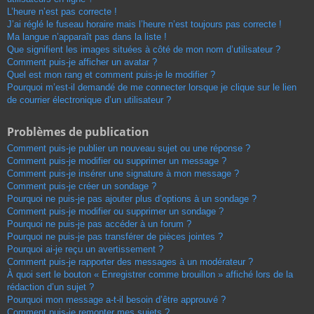
L’heure n’est pas correcte !
J’ai réglé le fuseau horaire mais l’heure n’est toujours pas correcte !
Ma langue n’apparaît pas dans la liste !
Que signifient les images situées à côté de mon nom d’utilisateur ?
Comment puis-je afficher un avatar ?
Quel est mon rang et comment puis-je le modifier ?
Pourquoi m’est-il demandé de me connecter lorsque je clique sur le lien
de courrier électronique d’un utilisateur ?
Problèmes de publication
Comment puis-je publier un nouveau sujet ou une réponse ?
Comment puis-je modifier ou supprimer un message ?
Comment puis-je insérer une signature à mon message ?
Comment puis-je créer un sondage ?
Pourquoi ne puis-je pas ajouter plus d’options à un sondage ?
Comment puis-je modifier ou supprimer un sondage ?
Pourquoi ne puis-je pas accéder à un forum ?
Pourquoi ne puis-je pas transférer de pièces jointes ?
Pourquoi ai-je reçu un avertissement ?
Comment puis-je rapporter des messages à un modérateur ?
À quoi sert le bouton « Enregistrer comme brouillon » affiché lors de la
rédaction d’un sujet ?
Pourquoi mon message a-t-il besoin d’être approuvé ?
Comment puis-je remonter mes sujets ?