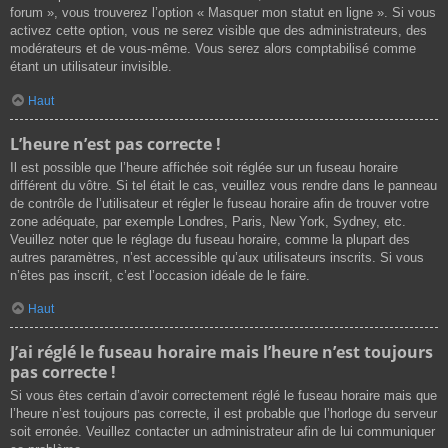
forum », vous trouverez l’option « Masquer mon statut en ligne ». Si vous
activez cette option, vous ne serez visible que des administrateurs, des
modérateurs et de vous-même. Vous serez alors comptabilisé comme
étant un utilisateur invisible.
Haut
L’heure n’est pas correcte !
Il est possible que l’heure affichée soit réglée sur un fuseau horaire
différent du vôtre. Si tel était le cas, veuillez vous rendre dans le panneau
de contrôle de l’utilisateur et régler le fuseau horaire afin de trouver votre
zone adéquate, par exemple Londres, Paris, New York, Sydney, etc.
Veuillez noter que le réglage du fuseau horaire, comme la plupart des
autres paramètres, n’est accessible qu’aux utilisateurs inscrits. Si vous
n’êtes pas inscrit, c’est l’occasion idéale de le faire.
Haut
J’ai réglé le fuseau horaire mais l’heure n’est toujours
pas correcte !
Si vous êtes certain d’avoir correctement réglé le fuseau horaire mais que
l’heure n’est toujours pas correcte, il est probable que l’horloge du serveur
soit erronée. Veuillez contacter un administrateur afin de lui communiquer