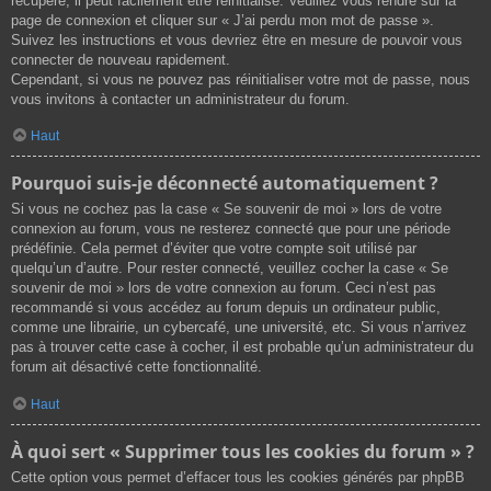
récupéré, il peut facilement être réinitialisé. Veuillez vous rendre sur la
page de connexion et cliquer sur « J’ai perdu mon mot de passe ».
Suivez les instructions et vous devriez être en mesure de pouvoir vous
connecter de nouveau rapidement.
Cependant, si vous ne pouvez pas réinitialiser votre mot de passe, nous
vous invitons à contacter un administrateur du forum.
Haut
Pourquoi suis-je déconnecté automatiquement ?
Si vous ne cochez pas la case « Se souvenir de moi » lors de votre
connexion au forum, vous ne resterez connecté que pour une période
prédéfinie. Cela permet d’éviter que votre compte soit utilisé par
quelqu’un d’autre. Pour rester connecté, veuillez cocher la case « Se
souvenir de moi » lors de votre connexion au forum. Ceci n’est pas
recommandé si vous accédez au forum depuis un ordinateur public,
comme une librairie, un cybercafé, une université, etc. Si vous n’arrivez
pas à trouver cette case à cocher, il est probable qu’un administrateur du
forum ait désactivé cette fonctionnalité.
Haut
À quoi sert « Supprimer tous les cookies du forum » ?
Cette option vous permet d’effacer tous les cookies générés par phpBB