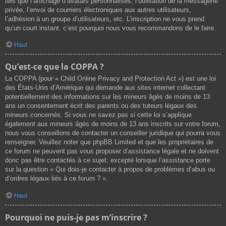
tels que l’affichage d’avatars personnalisés, l’utilisation de la messagerie
privée, l’envoi de courriers électroniques aux autres utilisateurs,
l’adhésion à un groupe d’utilisateurs, etc. L’inscription ne vous prend
qu’un court instant, c’est pourquoi nous vous recommandons de le faire.
Haut
Qu’est-ce que la COPPA ?
La COPPA (pour « Child Online Privacy and Protection Act ») est une loi
des États-Unis d’Amérique qui demande aux sites internet collectant
potentiellement des informations sur les mineurs âgés de moins de 13
ans un consentement écrit des parents ou des tuteurs légaux des
mineurs concernés. Si vous ne savez pas si cette loi s’applique
également aux mineurs âgés de moins de 13 ans inscrits sur votre forum,
nous vous conseillons de contacter un conseiller juridique qui pourra vous
renseigner. Veuillez noter que phpBB Limited et que les propriétaires de
ce forum ne peuvent pas vous proposer d’assistance légale et ne doivent
donc pas être contactés à ce sujet, excepté lorsque l’assistance porte
sur la question « Qui dois-je contacter à propos de problèmes d’abus ou
d’ordres légaux liés à ce forum ? ».
Haut
Pourquoi ne puis-je pas m’inscrire ?