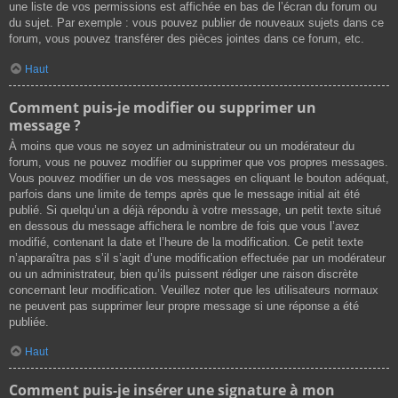
une liste de vos permissions est affichée en bas de l’écran du forum ou
du sujet. Par exemple : vous pouvez publier de nouveaux sujets dans ce
forum, vous pouvez transférer des pièces jointes dans ce forum, etc.
Haut
Comment puis-je modifier ou supprimer un
message ?
À moins que vous ne soyez un administrateur ou un modérateur du
forum, vous ne pouvez modifier ou supprimer que vos propres messages.
Vous pouvez modifier un de vos messages en cliquant le bouton adéquat,
parfois dans une limite de temps après que le message initial ait été
publié. Si quelqu’un a déjà répondu à votre message, un petit texte situé
en dessous du message affichera le nombre de fois que vous l’avez
modifié, contenant la date et l’heure de la modification. Ce petit texte
n’apparaîtra pas s’il s’agit d’une modification effectuée par un modérateur
ou un administrateur, bien qu’ils puissent rédiger une raison discrète
concernant leur modification. Veuillez noter que les utilisateurs normaux
ne peuvent pas supprimer leur propre message si une réponse a été
publiée.
Haut
Comment puis-je insérer une signature à mon