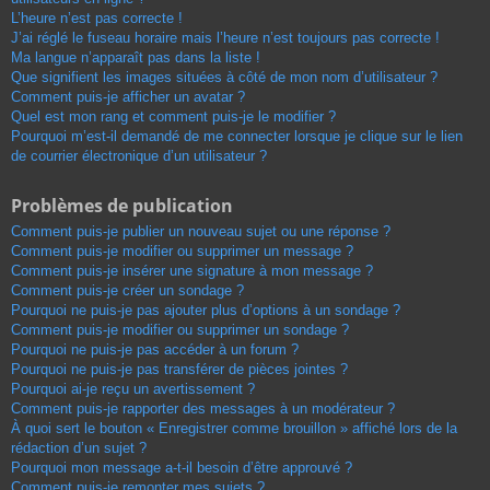
L’heure n’est pas correcte !
J’ai réglé le fuseau horaire mais l’heure n’est toujours pas correcte !
Ma langue n’apparaît pas dans la liste !
Que signifient les images situées à côté de mon nom d’utilisateur ?
Comment puis-je afficher un avatar ?
Quel est mon rang et comment puis-je le modifier ?
Pourquoi m’est-il demandé de me connecter lorsque je clique sur le lien
de courrier électronique d’un utilisateur ?
Problèmes de publication
Comment puis-je publier un nouveau sujet ou une réponse ?
Comment puis-je modifier ou supprimer un message ?
Comment puis-je insérer une signature à mon message ?
Comment puis-je créer un sondage ?
Pourquoi ne puis-je pas ajouter plus d’options à un sondage ?
Comment puis-je modifier ou supprimer un sondage ?
Pourquoi ne puis-je pas accéder à un forum ?
Pourquoi ne puis-je pas transférer de pièces jointes ?
Pourquoi ai-je reçu un avertissement ?
Comment puis-je rapporter des messages à un modérateur ?
À quoi sert le bouton « Enregistrer comme brouillon » affiché lors de la
rédaction d’un sujet ?
Pourquoi mon message a-t-il besoin d’être approuvé ?
Comment puis-je remonter mes sujets ?