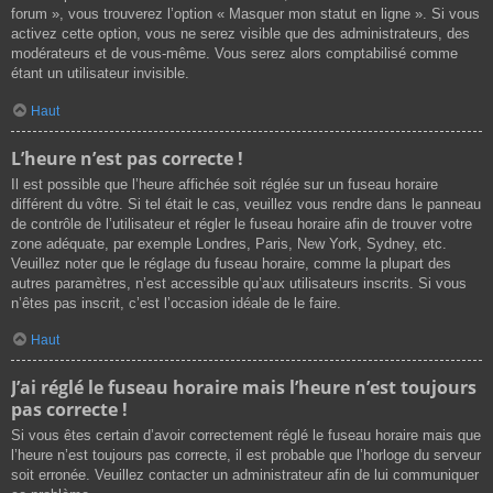
forum », vous trouverez l’option « Masquer mon statut en ligne ». Si vous
activez cette option, vous ne serez visible que des administrateurs, des
modérateurs et de vous-même. Vous serez alors comptabilisé comme
étant un utilisateur invisible.
Haut
L’heure n’est pas correcte !
Il est possible que l’heure affichée soit réglée sur un fuseau horaire
différent du vôtre. Si tel était le cas, veuillez vous rendre dans le panneau
de contrôle de l’utilisateur et régler le fuseau horaire afin de trouver votre
zone adéquate, par exemple Londres, Paris, New York, Sydney, etc.
Veuillez noter que le réglage du fuseau horaire, comme la plupart des
autres paramètres, n’est accessible qu’aux utilisateurs inscrits. Si vous
n’êtes pas inscrit, c’est l’occasion idéale de le faire.
Haut
J’ai réglé le fuseau horaire mais l’heure n’est toujours
pas correcte !
Si vous êtes certain d’avoir correctement réglé le fuseau horaire mais que
l’heure n’est toujours pas correcte, il est probable que l’horloge du serveur
soit erronée. Veuillez contacter un administrateur afin de lui communiquer