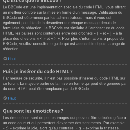
Qu’est-ce que le BBCode ?
Le BBCode est une implémentation spéciale du code HTML, vous offrant
un meilleur contrôle sur la mise en forme d’un message. L’utilisation du
BBCode est déterminée par les administrateurs, mais il vous est
également possible de la désactiver sur chaque message depuis le
formulaire de rédaction. Le BBCode est similaire à l’architecture du code
HTML, les balises sont contenues entre des crochets « [ » et « ] » à la
place des chevrons « < » et « > ». Pour plus d’informations à propos du
BBCode, veuillez consulter le guide qui est accessible depuis la page de
rédaction.
Haut
Puis-je insérer du code HTML ?
Par mesure de sécurité, il n’est pas possible d’insérer du code HTML sur
ce forum. La majeure partie de la mise en forme qui peut être générée par
du code HTML peut être remplacée par du BBCode.
Haut
Que sont les émoticônes ?
Les émoticônes sont de petites images qui peuvent être utilisées grâce à
un code court et qui permettent d’exprimer des sentiments. Par exemple,
« :) » exprime la joie, alors qu’au contraire, « :( » exprime la tristesse.