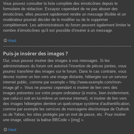
Vous pouvez consulter la liste complète des émoticônes depuis le
formulaire de rédaction. Essayez cependant de ne pas abuser des
émoticônes, elles peuvent rapidement rendre un message illisible et un
modérateur pourrait décider de le modifier ou de le supprimer
complètement. Les administrateurs du forum peuvent également limiter le
nombre d’émoticônes qu’il est possible d’insérer à un message.
Haut
Puis-je insérer des images ?
Oui, vous pouvez insérer des images à vos messages. Si les
administrateurs du forum ont autorisé l’insertion de pièces jointes, vous
pourrez transférer des images sur le forum. Dans le cas contraire, vous
devrez insérer un lien vers une image distante, hébergée sur un serveur
internet public, comme par exemple « http://www.exemple.com/mon-
image.gif ». Vous ne pourrez cependant ni insérer de lien vers des
images présentes sur votre propre ordinateur (à moins, bien évidemment,
que celui-ci soit en lui-même un serveur internet), ni insérer de lien vers
des images hébergées derrière un quelconque système d’authentification,
comme par exemple les services de messagerie électronique de Outlook
ou de Yahoo, les sites protégés par un mot de passe, etc. Pour insérer
une image, utilisez la balise BBCode « [img] ».
Haut