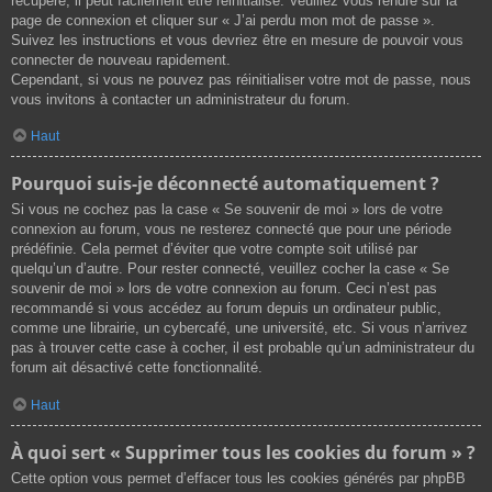
récupéré, il peut facilement être réinitialisé. Veuillez vous rendre sur la
page de connexion et cliquer sur « J’ai perdu mon mot de passe ».
Suivez les instructions et vous devriez être en mesure de pouvoir vous
connecter de nouveau rapidement.
Cependant, si vous ne pouvez pas réinitialiser votre mot de passe, nous
vous invitons à contacter un administrateur du forum.
Haut
Pourquoi suis-je déconnecté automatiquement ?
Si vous ne cochez pas la case « Se souvenir de moi » lors de votre
connexion au forum, vous ne resterez connecté que pour une période
prédéfinie. Cela permet d’éviter que votre compte soit utilisé par
quelqu’un d’autre. Pour rester connecté, veuillez cocher la case « Se
souvenir de moi » lors de votre connexion au forum. Ceci n’est pas
recommandé si vous accédez au forum depuis un ordinateur public,
comme une librairie, un cybercafé, une université, etc. Si vous n’arrivez
pas à trouver cette case à cocher, il est probable qu’un administrateur du
forum ait désactivé cette fonctionnalité.
Haut
À quoi sert « Supprimer tous les cookies du forum » ?
Cette option vous permet d’effacer tous les cookies générés par phpBB