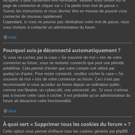
récupéré, il peut facilement être réinitialisé. Veuillez vous rendre sur la
page de connexion et cliquer sur « J’ai perdu mon mot de passe ».
Suivez les instructions et vous devriez être en mesure de pouvoir vous
connecter de nouveau rapidement.
Cependant, si vous ne pouvez pas réinitialiser votre mot de passe, nous
vous invitons à contacter un administrateur du forum.
Haut
Pourquoi suis-je déconnecté automatiquement ?
Si vous ne cochez pas la case « Se souvenir de moi » lors de votre
connexion au forum, vous ne resterez connecté que pour une période
prédéfinie. Cela permet d’éviter que votre compte soit utilisé par
quelqu’un d’autre. Pour rester connecté, veuillez cocher la case « Se
souvenir de moi » lors de votre connexion au forum. Ceci n’est pas
recommandé si vous accédez au forum depuis un ordinateur public,
comme une librairie, un cybercafé, une université, etc. Si vous n’arrivez
pas à trouver cette case à cocher, il est probable qu’un administrateur du
forum ait désactivé cette fonctionnalité.
Haut
À quoi sert « Supprimer tous les cookies du forum » ?
Cette option vous permet d’effacer tous les cookies générés par phpBB