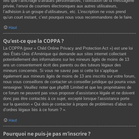
tels que l’affichage d’avatars personnalisés, l’utilisation de la messagerie
privée, l’envoi de courriers électroniques aux autres utilisateurs,
l’adhésion à un groupe d’utilisateurs, etc. L’inscription ne vous prend
qu’un court instant, c’est pourquoi nous vous recommandons de le faire.
Haut
Qu’est-ce que la COPPA ?
La COPPA (pour « Child Online Privacy and Protection Act ») est une loi
des États-Unis d’Amérique qui demande aux sites internet collectant
potentiellement des informations sur les mineurs âgés de moins de 13
ans un consentement écrit des parents ou des tuteurs légaux des
mineurs concernés. Si vous ne savez pas si cette loi s’applique
également aux mineurs âgés de moins de 13 ans inscrits sur votre forum,
nous vous conseillons de contacter un conseiller juridique qui pourra vous
renseigner. Veuillez noter que phpBB Limited et que les propriétaires de
ce forum ne peuvent pas vous proposer d’assistance légale et ne doivent
donc pas être contactés à ce sujet, excepté lorsque l’assistance porte
sur la question « Qui dois-je contacter à propos de problèmes d’abus ou
d’ordres légaux liés à ce forum ? ».
Haut
Pourquoi ne puis-je pas m’inscrire ?