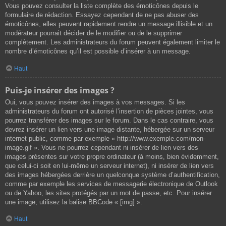
Vous pouvez consulter la liste complète des émoticônes depuis le
formulaire de rédaction. Essayez cependant de ne pas abuser des
émoticônes, elles peuvent rapidement rendre un message illisible et un
modérateur pourrait décider de le modifier ou de le supprimer
complètement. Les administrateurs du forum peuvent également limiter le
nombre d’émoticônes qu’il est possible d’insérer à un message.
Haut
Puis-je insérer des images ?
Oui, vous pouvez insérer des images à vos messages. Si les
administrateurs du forum ont autorisé l’insertion de pièces jointes, vous
pourrez transférer des images sur le forum. Dans le cas contraire, vous
devrez insérer un lien vers une image distante, hébergée sur un serveur
internet public, comme par exemple « http://www.exemple.com/mon-
image.gif ». Vous ne pourrez cependant ni insérer de lien vers des
images présentes sur votre propre ordinateur (à moins, bien évidemment,
que celui-ci soit en lui-même un serveur internet), ni insérer de lien vers
des images hébergées derrière un quelconque système d’authentification,
comme par exemple les services de messagerie électronique de Outlook
ou de Yahoo, les sites protégés par un mot de passe, etc. Pour insérer
une image, utilisez la balise BBCode « [img] ».
Haut