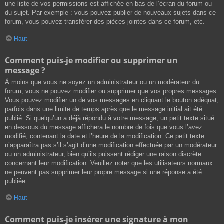
une liste de vos permissions est affichée en bas de l’écran du forum ou
du sujet. Par exemple : vous pouvez publier de nouveaux sujets dans ce
forum, vous pouvez transférer des pièces jointes dans ce forum, etc.
Haut
Comment puis-je modifier ou supprimer un
message ?
À moins que vous ne soyez un administrateur ou un modérateur du
forum, vous ne pouvez modifier ou supprimer que vos propres messages.
Vous pouvez modifier un de vos messages en cliquant le bouton adéquat,
parfois dans une limite de temps après que le message initial ait été
publié. Si quelqu’un a déjà répondu à votre message, un petit texte situé
en dessous du message affichera le nombre de fois que vous l’avez
modifié, contenant la date et l’heure de la modification. Ce petit texte
n’apparaîtra pas s’il s’agit d’une modification effectuée par un modérateur
ou un administrateur, bien qu’ils puissent rédiger une raison discrète
concernant leur modification. Veuillez noter que les utilisateurs normaux
ne peuvent pas supprimer leur propre message si une réponse a été
publiée.
Haut
Comment puis-je insérer une signature à mon