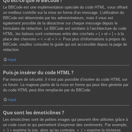
Qu’est-ce que le BBCode ?
Le BBCode est une implémentation spéciale du code HTML, vous offrant
un meilleur contrôle sur la mise en forme d’un message. L’utilisation du
BBCode est déterminée par les administrateurs, mais il vous est
également possible de la désactiver sur chaque message depuis le
formulaire de rédaction. Le BBCode est similaire à l’architecture du code
HTML, les balises sont contenues entre des crochets « [ » et « ] » à la
place des chevrons « < » et « > ». Pour plus d’informations à propos du
BBCode, veuillez consulter le guide qui est accessible depuis la page de
rédaction.
Haut
Puis-je insérer du code HTML ?
Par mesure de sécurité, il n’est pas possible d’insérer du code HTML sur
ce forum. La majeure partie de la mise en forme qui peut être générée par
du code HTML peut être remplacée par du BBCode.
Haut
Que sont les émoticônes ?
Les émoticônes sont de petites images qui peuvent être utilisées grâce à
un code court et qui permettent d’exprimer des sentiments. Par exemple,
« :) » exprime la joie, alors qu’au contraire, « :( » exprime la tristesse.