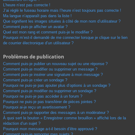
L’heure n’est pas correcte !
J’ai réglé le fuseau horaire mais l’heure n’est toujours pas correcte !
Ma langue n’apparaît pas dans la liste !
Que signifient les images situées à côté de mon nom d’utilisateur ?
Comment puis-je afficher un avatar ?
Quel est mon rang et comment puis-je le modifier ?
Pourquoi m’est-il demandé de me connecter lorsque je clique sur le lien
de courrier électronique d’un utilisateur ?
Problèmes de publication
Comment puis-je publier un nouveau sujet ou une réponse ?
Comment puis-je modifier ou supprimer un message ?
Comment puis-je insérer une signature à mon message ?
Comment puis-je créer un sondage ?
Pourquoi ne puis-je pas ajouter plus d’options à un sondage ?
Comment puis-je modifier ou supprimer un sondage ?
Pourquoi ne puis-je pas accéder à un forum ?
Pourquoi ne puis-je pas transférer de pièces jointes ?
Pourquoi ai-je reçu un avertissement ?
Comment puis-je rapporter des messages à un modérateur ?
À quoi sert le bouton « Enregistrer comme brouillon » affiché lors de la
rédaction d’un sujet ?
Pourquoi mon message a-t-il besoin d’être approuvé ?
Comment puis-je remonter mes sujets ?