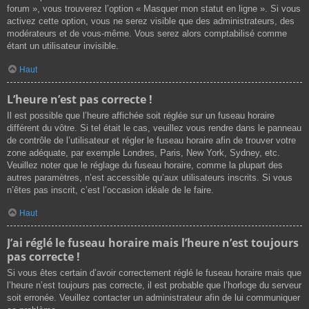
forum », vous trouverez l’option « Masquer mon statut en ligne ». Si vous
activez cette option, vous ne serez visible que des administrateurs, des
modérateurs et de vous-même. Vous serez alors comptabilisé comme
étant un utilisateur invisible.
Haut
L’heure n’est pas correcte !
Il est possible que l’heure affichée soit réglée sur un fuseau horaire
différent du vôtre. Si tel était le cas, veuillez vous rendre dans le panneau
de contrôle de l’utilisateur et régler le fuseau horaire afin de trouver votre
zone adéquate, par exemple Londres, Paris, New York, Sydney, etc.
Veuillez noter que le réglage du fuseau horaire, comme la plupart des
autres paramètres, n’est accessible qu’aux utilisateurs inscrits. Si vous
n’êtes pas inscrit, c’est l’occasion idéale de le faire.
Haut
J’ai réglé le fuseau horaire mais l’heure n’est toujours
pas correcte !
Si vous êtes certain d’avoir correctement réglé le fuseau horaire mais que
l’heure n’est toujours pas correcte, il est probable que l’horloge du serveur
soit erronée. Veuillez contacter un administrateur afin de lui communiquer