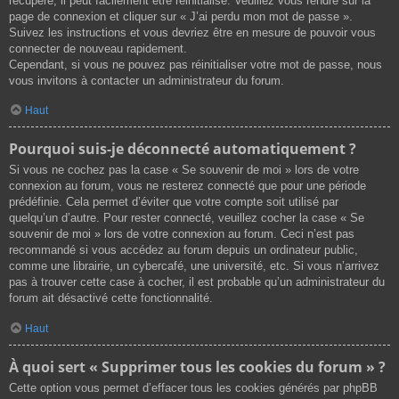
récupéré, il peut facilement être réinitialisé. Veuillez vous rendre sur la
page de connexion et cliquer sur « J’ai perdu mon mot de passe ».
Suivez les instructions et vous devriez être en mesure de pouvoir vous
connecter de nouveau rapidement.
Cependant, si vous ne pouvez pas réinitialiser votre mot de passe, nous
vous invitons à contacter un administrateur du forum.
Haut
Pourquoi suis-je déconnecté automatiquement ?
Si vous ne cochez pas la case « Se souvenir de moi » lors de votre
connexion au forum, vous ne resterez connecté que pour une période
prédéfinie. Cela permet d’éviter que votre compte soit utilisé par
quelqu’un d’autre. Pour rester connecté, veuillez cocher la case « Se
souvenir de moi » lors de votre connexion au forum. Ceci n’est pas
recommandé si vous accédez au forum depuis un ordinateur public,
comme une librairie, un cybercafé, une université, etc. Si vous n’arrivez
pas à trouver cette case à cocher, il est probable qu’un administrateur du
forum ait désactivé cette fonctionnalité.
Haut
À quoi sert « Supprimer tous les cookies du forum » ?
Cette option vous permet d’effacer tous les cookies générés par phpBB