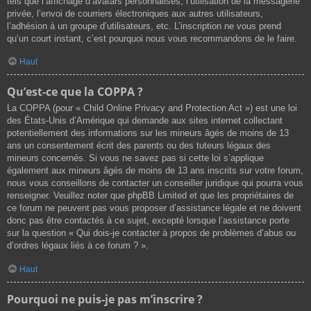
tels que l’affichage d’avatars personnalisés, l’utilisation de la messagerie
privée, l’envoi de courriers électroniques aux autres utilisateurs,
l’adhésion à un groupe d’utilisateurs, etc. L’inscription ne vous prend
qu’un court instant, c’est pourquoi nous vous recommandons de le faire.
Haut
Qu’est-ce que la COPPA ?
La COPPA (pour « Child Online Privacy and Protection Act ») est une loi
des États-Unis d’Amérique qui demande aux sites internet collectant
potentiellement des informations sur les mineurs âgés de moins de 13
ans un consentement écrit des parents ou des tuteurs légaux des
mineurs concernés. Si vous ne savez pas si cette loi s’applique
également aux mineurs âgés de moins de 13 ans inscrits sur votre forum,
nous vous conseillons de contacter un conseiller juridique qui pourra vous
renseigner. Veuillez noter que phpBB Limited et que les propriétaires de
ce forum ne peuvent pas vous proposer d’assistance légale et ne doivent
donc pas être contactés à ce sujet, excepté lorsque l’assistance porte
sur la question « Qui dois-je contacter à propos de problèmes d’abus ou
d’ordres légaux liés à ce forum ? ».
Haut
Pourquoi ne puis-je pas m’inscrire ?