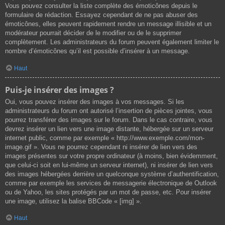
Vous pouvez consulter la liste complète des émoticônes depuis le
formulaire de rédaction. Essayez cependant de ne pas abuser des
émoticônes, elles peuvent rapidement rendre un message illisible et un
modérateur pourrait décider de le modifier ou de le supprimer
complètement. Les administrateurs du forum peuvent également limiter le
nombre d’émoticônes qu’il est possible d’insérer à un message.
Haut
Puis-je insérer des images ?
Oui, vous pouvez insérer des images à vos messages. Si les
administrateurs du forum ont autorisé l’insertion de pièces jointes, vous
pourrez transférer des images sur le forum. Dans le cas contraire, vous
devrez insérer un lien vers une image distante, hébergée sur un serveur
internet public, comme par exemple « http://www.exemple.com/mon-
image.gif ». Vous ne pourrez cependant ni insérer de lien vers des
images présentes sur votre propre ordinateur (à moins, bien évidemment,
que celui-ci soit en lui-même un serveur internet), ni insérer de lien vers
des images hébergées derrière un quelconque système d’authentification,
comme par exemple les services de messagerie électronique de Outlook
ou de Yahoo, les sites protégés par un mot de passe, etc. Pour insérer
une image, utilisez la balise BBCode « [img] ».
Haut