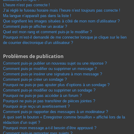
L’heure n’est pas correcte !
J’ai réglé le fuseau horaire mais l’heure n’est toujours pas correcte !
Ma langue n’apparaît pas dans la liste !
Que signifient les images situées à côté de mon nom d’utilisateur ?
Comment puis-je afficher un avatar ?
Quel est mon rang et comment puis-je le modifier ?
Pourquoi m’est-il demandé de me connecter lorsque je clique sur le lien
de courrier électronique d’un utilisateur ?
Problèmes de publication
Comment puis-je publier un nouveau sujet ou une réponse ?
Comment puis-je modifier ou supprimer un message ?
Comment puis-je insérer une signature à mon message ?
Comment puis-je créer un sondage ?
Pourquoi ne puis-je pas ajouter plus d’options à un sondage ?
Comment puis-je modifier ou supprimer un sondage ?
Pourquoi ne puis-je pas accéder à un forum ?
Pourquoi ne puis-je pas transférer de pièces jointes ?
Pourquoi ai-je reçu un avertissement ?
Comment puis-je rapporter des messages à un modérateur ?
À quoi sert le bouton « Enregistrer comme brouillon » affiché lors de la
rédaction d’un sujet ?
Pourquoi mon message a-t-il besoin d’être approuvé ?
Comment puis-je remonter mes sujets ?