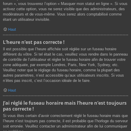
forum », vous trouverez l’option « Masquer mon statut en ligne ». Si vous
activez cette option, vous ne serez visible que des administrateurs, des
modérateurs et de vous-même. Vous serez alors comptabilisé comme
étant un utilisateur invisible.
Haut
L’heure n’est pas correcte !
Il est possible que l’heure affichée soit réglée sur un fuseau horaire
différent du vôtre. Si tel était le cas, veuillez vous rendre dans le panneau
de contrôle de l’utilisateur et régler le fuseau horaire afin de trouver votre
zone adéquate, par exemple Londres, Paris, New York, Sydney, etc.
Veuillez noter que le réglage du fuseau horaire, comme la plupart des
autres paramètres, n’est accessible qu’aux utilisateurs inscrits. Si vous
n’êtes pas inscrit, c’est l’occasion idéale de le faire.
Haut
J’ai réglé le fuseau horaire mais l’heure n’est toujours
pas correcte !
Si vous êtes certain d’avoir correctement réglé le fuseau horaire mais que
l’heure n’est toujours pas correcte, il est probable que l’horloge du serveur
soit erronée. Veuillez contacter un administrateur afin de lui communiquer