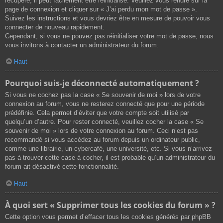
récupéré, il peut facilement être réinitialisé. Veuillez vous rendre sur la
page de connexion et cliquer sur « J’ai perdu mon mot de passe ».
Suivez les instructions et vous devriez être en mesure de pouvoir vous
connecter de nouveau rapidement.
Cependant, si vous ne pouvez pas réinitialiser votre mot de passe, nous
vous invitons à contacter un administrateur du forum.
Haut
Pourquoi suis-je déconnecté automatiquement ?
Si vous ne cochez pas la case « Se souvenir de moi » lors de votre
connexion au forum, vous ne resterez connecté que pour une période
prédéfinie. Cela permet d’éviter que votre compte soit utilisé par
quelqu’un d’autre. Pour rester connecté, veuillez cocher la case « Se
souvenir de moi » lors de votre connexion au forum. Ceci n’est pas
recommandé si vous accédez au forum depuis un ordinateur public,
comme une librairie, un cybercafé, une université, etc. Si vous n’arrivez
pas à trouver cette case à cocher, il est probable qu’un administrateur du
forum ait désactivé cette fonctionnalité.
Haut
À quoi sert « Supprimer tous les cookies du forum » ?
Cette option vous permet d’effacer tous les cookies générés par phpBB