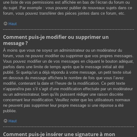
une liste de vos permissions est affichée en bas de l’écran du forum ou
du sujet. Par exemple : vous pouvez publier de nouveaux sujets dans ce
forum, vous pouvez transférer des pièces jointes dans ce forum, etc.
Haut
Comment puis-je modifier ou supprimer un
message ?
À moins que vous ne soyez un administrateur ou un modérateur du
forum, vous ne pouvez modifier ou supprimer que vos propres messages.
Vous pouvez modifier un de vos messages en cliquant le bouton adéquat,
parfois dans une limite de temps après que le message initial ait été
publié. Si quelqu’un a déjà répondu à votre message, un petit texte situé
en dessous du message affichera le nombre de fois que vous l’avez
modifié, contenant la date et l’heure de la modification. Ce petit texte
n’apparaîtra pas s’il s’agit d’une modification effectuée par un modérateur
ou un administrateur, bien qu’ils puissent rédiger une raison discrète
concernant leur modification. Veuillez noter que les utilisateurs normaux
ne peuvent pas supprimer leur propre message si une réponse a été
publiée.
Haut
Comment puis-je insérer une signature à mon