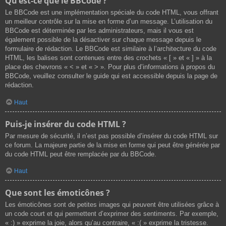
Qu’est-ce que le BBCode ?
Le BBCode est une implémentation spéciale du code HTML, vous offrant
un meilleur contrôle sur la mise en forme d’un message. L’utilisation du
BBCode est déterminée par les administrateurs, mais il vous est
également possible de la désactiver sur chaque message depuis le
formulaire de rédaction. Le BBCode est similaire à l’architecture du code
HTML, les balises sont contenues entre des crochets « [ » et « ] » à la
place des chevrons « < » et « > ». Pour plus d’informations à propos du
BBCode, veuillez consulter le guide qui est accessible depuis la page de
rédaction.
Haut
Puis-je insérer du code HTML ?
Par mesure de sécurité, il n’est pas possible d’insérer du code HTML sur
ce forum. La majeure partie de la mise en forme qui peut être générée par
du code HTML peut être remplacée par du BBCode.
Haut
Que sont les émoticônes ?
Les émoticônes sont de petites images qui peuvent être utilisées grâce à
un code court et qui permettent d’exprimer des sentiments. Par exemple,
« :) » exprime la joie, alors qu’au contraire, « :( » exprime la tristesse.