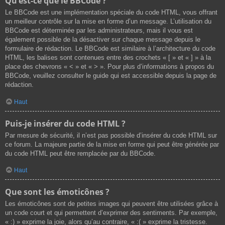
Qu’est-ce que le BBCode ?
Le BBCode est une implémentation spéciale du code HTML, vous offrant
un meilleur contrôle sur la mise en forme d’un message. L’utilisation du
BBCode est déterminée par les administrateurs, mais il vous est
également possible de la désactiver sur chaque message depuis le
formulaire de rédaction. Le BBCode est similaire à l’architecture du code
HTML, les balises sont contenues entre des crochets « [ » et « ] » à la
place des chevrons « < » et « > ». Pour plus d’informations à propos du
BBCode, veuillez consulter le guide qui est accessible depuis la page de
rédaction.
Haut
Puis-je insérer du code HTML ?
Par mesure de sécurité, il n’est pas possible d’insérer du code HTML sur
ce forum. La majeure partie de la mise en forme qui peut être générée par
du code HTML peut être remplacée par du BBCode.
Haut
Que sont les émoticônes ?
Les émoticônes sont de petites images qui peuvent être utilisées grâce à
un code court et qui permettent d’exprimer des sentiments. Par exemple,
« :) » exprime la joie, alors qu’au contraire, « :( » exprime la tristesse.