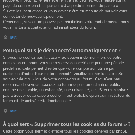
récupéré, il peut facilement être réinitialisé. Veuillez vous rendre sur la
page de connexion et cliquer sur « J’ai perdu mon mot de passe ».
Suivez les instructions et vous devriez être en mesure de pouvoir vous
connecter de nouveau rapidement.
Cependant, si vous ne pouvez pas réinitialiser votre mot de passe, nous
vous invitons à contacter un administrateur du forum.
Haut
Pourquoi suis-je déconnecté automatiquement ?
Si vous ne cochez pas la case « Se souvenir de moi » lors de votre
connexion au forum, vous ne resterez connecté que pour une période
prédéfinie. Cela permet d’éviter que votre compte soit utilisé par
quelqu’un d’autre. Pour rester connecté, veuillez cocher la case « Se
souvenir de moi » lors de votre connexion au forum. Ceci n’est pas
recommandé si vous accédez au forum depuis un ordinateur public,
comme une librairie, un cybercafé, une université, etc. Si vous n’arrivez
pas à trouver cette case à cocher, il est probable qu’un administrateur du
forum ait désactivé cette fonctionnalité.
Haut
À quoi sert « Supprimer tous les cookies du forum » ?
Cette option vous permet d’effacer tous les cookies générés par phpBB