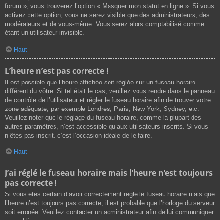
forum », vous trouverez l’option « Masquer mon statut en ligne ». Si vous
activez cette option, vous ne serez visible que des administrateurs, des
modérateurs et de vous-même. Vous serez alors comptabilisé comme
étant un utilisateur invisible.
Haut
L’heure n’est pas correcte !
Il est possible que l’heure affichée soit réglée sur un fuseau horaire
différent du vôtre. Si tel était le cas, veuillez vous rendre dans le panneau
de contrôle de l’utilisateur et régler le fuseau horaire afin de trouver votre
zone adéquate, par exemple Londres, Paris, New York, Sydney, etc.
Veuillez noter que le réglage du fuseau horaire, comme la plupart des
autres paramètres, n’est accessible qu’aux utilisateurs inscrits. Si vous
n’êtes pas inscrit, c’est l’occasion idéale de le faire.
Haut
J’ai réglé le fuseau horaire mais l’heure n’est toujours
pas correcte !
Si vous êtes certain d’avoir correctement réglé le fuseau horaire mais que
l’heure n’est toujours pas correcte, il est probable que l’horloge du serveur
soit erronée. Veuillez contacter un administrateur afin de lui communiquer