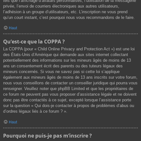
tels que l’affichage d’avatars personnalisés, l’utilisation de la messagerie
privée, l’envoi de courriers électroniques aux autres utilisateurs,
l’adhésion à un groupe d’utilisateurs, etc. L’inscription ne vous prend
qu’un court instant, c’est pourquoi nous vous recommandons de le faire.
Haut
Qu’est-ce que la COPPA ?
La COPPA (pour « Child Online Privacy and Protection Act ») est une loi
des États-Unis d’Amérique qui demande aux sites internet collectant
potentiellement des informations sur les mineurs âgés de moins de 13
ans un consentement écrit des parents ou des tuteurs légaux des
mineurs concernés. Si vous ne savez pas si cette loi s’applique
également aux mineurs âgés de moins de 13 ans inscrits sur votre forum,
nous vous conseillons de contacter un conseiller juridique qui pourra vous
renseigner. Veuillez noter que phpBB Limited et que les propriétaires de
ce forum ne peuvent pas vous proposer d’assistance légale et ne doivent
donc pas être contactés à ce sujet, excepté lorsque l’assistance porte
sur la question « Qui dois-je contacter à propos de problèmes d’abus ou
d’ordres légaux liés à ce forum ? ».
Haut
Pourquoi ne puis-je pas m’inscrire ?