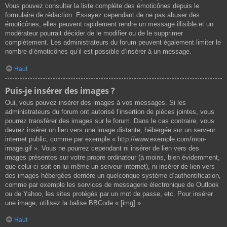
Vous pouvez consulter la liste complète des émoticônes depuis le
formulaire de rédaction. Essayez cependant de ne pas abuser des
émoticônes, elles peuvent rapidement rendre un message illisible et un
modérateur pourrait décider de le modifier ou de le supprimer
complètement. Les administrateurs du forum peuvent également limiter le
nombre d’émoticônes qu’il est possible d’insérer à un message.
Haut
Puis-je insérer des images ?
Oui, vous pouvez insérer des images à vos messages. Si les
administrateurs du forum ont autorisé l’insertion de pièces jointes, vous
pourrez transférer des images sur le forum. Dans le cas contraire, vous
devrez insérer un lien vers une image distante, hébergée sur un serveur
internet public, comme par exemple « http://www.exemple.com/mon-
image.gif ». Vous ne pourrez cependant ni insérer de lien vers des
images présentes sur votre propre ordinateur (à moins, bien évidemment,
que celui-ci soit en lui-même un serveur internet), ni insérer de lien vers
des images hébergées derrière un quelconque système d’authentification,
comme par exemple les services de messagerie électronique de Outlook
ou de Yahoo, les sites protégés par un mot de passe, etc. Pour insérer
une image, utilisez la balise BBCode « [img] ».
Haut