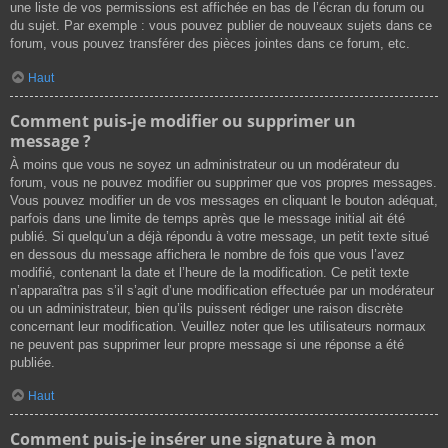
une liste de vos permissions est affichée en bas de l’écran du forum ou
du sujet. Par exemple : vous pouvez publier de nouveaux sujets dans ce
forum, vous pouvez transférer des pièces jointes dans ce forum, etc.
Haut
Comment puis-je modifier ou supprimer un
message ?
À moins que vous ne soyez un administrateur ou un modérateur du
forum, vous ne pouvez modifier ou supprimer que vos propres messages.
Vous pouvez modifier un de vos messages en cliquant le bouton adéquat,
parfois dans une limite de temps après que le message initial ait été
publié. Si quelqu’un a déjà répondu à votre message, un petit texte situé
en dessous du message affichera le nombre de fois que vous l’avez
modifié, contenant la date et l’heure de la modification. Ce petit texte
n’apparaîtra pas s’il s’agit d’une modification effectuée par un modérateur
ou un administrateur, bien qu’ils puissent rédiger une raison discrète
concernant leur modification. Veuillez noter que les utilisateurs normaux
ne peuvent pas supprimer leur propre message si une réponse a été
publiée.
Haut
Comment puis-je insérer une signature à mon