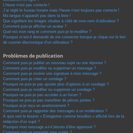
L’heure n’est pas correcte !
J’ai réglé le fuseau horaire mais l’heure n’est toujours pas correcte !
Ma langue n’apparaît pas dans la liste !
Que signifient les images situées à côté de mon nom d’utilisateur ?
Comment puis-je afficher un avatar ?
Quel est mon rang et comment puis-je le modifier ?
Pourquoi m’est-il demandé de me connecter lorsque je clique sur le lien
de courrier électronique d’un utilisateur ?
Problèmes de publication
Comment puis-je publier un nouveau sujet ou une réponse ?
Comment puis-je modifier ou supprimer un message ?
Comment puis-je insérer une signature à mon message ?
Comment puis-je créer un sondage ?
Pourquoi ne puis-je pas ajouter plus d’options à un sondage ?
Comment puis-je modifier ou supprimer un sondage ?
Pourquoi ne puis-je pas accéder à un forum ?
Pourquoi ne puis-je pas transférer de pièces jointes ?
Pourquoi ai-je reçu un avertissement ?
Comment puis-je rapporter des messages à un modérateur ?
À quoi sert le bouton « Enregistrer comme brouillon » affiché lors de la
rédaction d’un sujet ?
Pourquoi mon message a-t-il besoin d’être approuvé ?
Comment puis-je remonter mes sujets ?