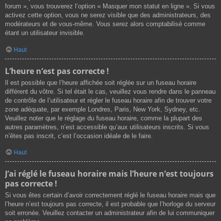
forum », vous trouverez l’option « Masquer mon statut en ligne ». Si vous
activez cette option, vous ne serez visible que des administrateurs, des
modérateurs et de vous-même. Vous serez alors comptabilisé comme
étant un utilisateur invisible.
Haut
L’heure n’est pas correcte !
Il est possible que l’heure affichée soit réglée sur un fuseau horaire
différent du vôtre. Si tel était le cas, veuillez vous rendre dans le panneau
de contrôle de l’utilisateur et régler le fuseau horaire afin de trouver votre
zone adéquate, par exemple Londres, Paris, New York, Sydney, etc.
Veuillez noter que le réglage du fuseau horaire, comme la plupart des
autres paramètres, n’est accessible qu’aux utilisateurs inscrits. Si vous
n’êtes pas inscrit, c’est l’occasion idéale de le faire.
Haut
J’ai réglé le fuseau horaire mais l’heure n’est toujours
pas correcte !
Si vous êtes certain d’avoir correctement réglé le fuseau horaire mais que
l’heure n’est toujours pas correcte, il est probable que l’horloge du serveur
soit erronée. Veuillez contacter un administrateur afin de lui communiquer