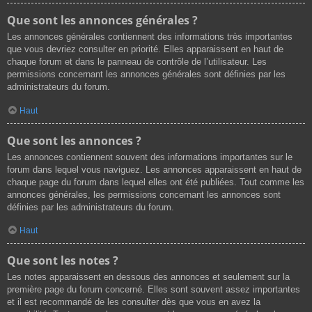
Que sont les annonces générales ?
Les annonces générales contiennent des informations très importantes
que vous devriez consulter en priorité. Elles apparaissent en haut de
chaque forum et dans le panneau de contrôle de l’utilisateur. Les
permissions concernant les annonces générales sont définies par les
administrateurs du forum.
Haut
Que sont les annonces ?
Les annonces contiennent souvent des informations importantes sur le
forum dans lequel vous naviguez. Les annonces apparaissent en haut de
chaque page du forum dans lequel elles ont été publiées. Tout comme les
annonces générales, les permissions concernant les annonces sont
définies par les administrateurs du forum.
Haut
Que sont les notes ?
Les notes apparaissent en dessous des annonces et seulement sur la
première page du forum concerné. Elles sont souvent assez importantes
et il est recommandé de les consulter dès que vous en avez la