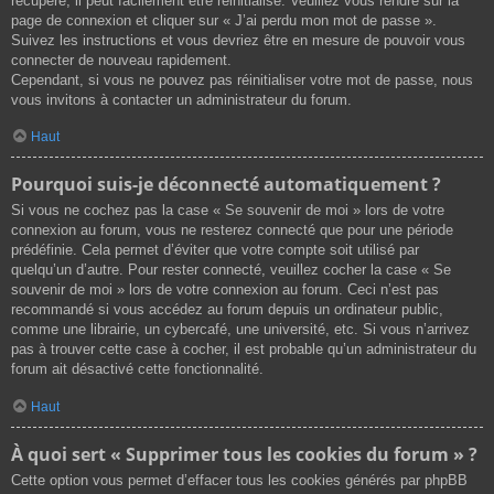
récupéré, il peut facilement être réinitialisé. Veuillez vous rendre sur la
page de connexion et cliquer sur « J’ai perdu mon mot de passe ».
Suivez les instructions et vous devriez être en mesure de pouvoir vous
connecter de nouveau rapidement.
Cependant, si vous ne pouvez pas réinitialiser votre mot de passe, nous
vous invitons à contacter un administrateur du forum.
Haut
Pourquoi suis-je déconnecté automatiquement ?
Si vous ne cochez pas la case « Se souvenir de moi » lors de votre
connexion au forum, vous ne resterez connecté que pour une période
prédéfinie. Cela permet d’éviter que votre compte soit utilisé par
quelqu’un d’autre. Pour rester connecté, veuillez cocher la case « Se
souvenir de moi » lors de votre connexion au forum. Ceci n’est pas
recommandé si vous accédez au forum depuis un ordinateur public,
comme une librairie, un cybercafé, une université, etc. Si vous n’arrivez
pas à trouver cette case à cocher, il est probable qu’un administrateur du
forum ait désactivé cette fonctionnalité.
Haut
À quoi sert « Supprimer tous les cookies du forum » ?
Cette option vous permet d’effacer tous les cookies générés par phpBB