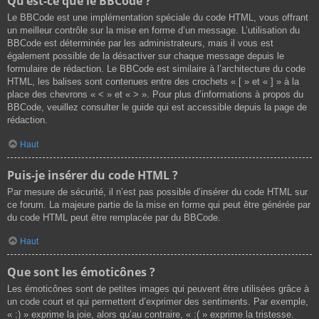
Qu’est-ce que le BBCode ?
Le BBCode est une implémentation spéciale du code HTML, vous offrant
un meilleur contrôle sur la mise en forme d’un message. L’utilisation du
BBCode est déterminée par les administrateurs, mais il vous est
également possible de la désactiver sur chaque message depuis le
formulaire de rédaction. Le BBCode est similaire à l’architecture du code
HTML, les balises sont contenues entre des crochets « [ » et « ] » à la
place des chevrons « < » et « > ». Pour plus d’informations à propos du
BBCode, veuillez consulter le guide qui est accessible depuis la page de
rédaction.
Haut
Puis-je insérer du code HTML ?
Par mesure de sécurité, il n’est pas possible d’insérer du code HTML sur
ce forum. La majeure partie de la mise en forme qui peut être générée par
du code HTML peut être remplacée par du BBCode.
Haut
Que sont les émoticônes ?
Les émoticônes sont de petites images qui peuvent être utilisées grâce à
un code court et qui permettent d’exprimer des sentiments. Par exemple,
« :) » exprime la joie, alors qu’au contraire, « :( » exprime la tristesse.