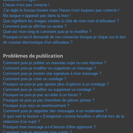
L’heure n’est pas correcte !
J’ai réglé le fuseau horaire mais l’heure n’est toujours pas correcte !
Ma langue n’apparaît pas dans la liste !
Que signifient les images situées à côté de mon nom d’utilisateur ?
Comment puis-je afficher un avatar ?
Quel est mon rang et comment puis-je le modifier ?
Pourquoi m’est-il demandé de me connecter lorsque je clique sur le lien
de courrier électronique d’un utilisateur ?
Problèmes de publication
Comment puis-je publier un nouveau sujet ou une réponse ?
Comment puis-je modifier ou supprimer un message ?
Comment puis-je insérer une signature à mon message ?
Comment puis-je créer un sondage ?
Pourquoi ne puis-je pas ajouter plus d’options à un sondage ?
Comment puis-je modifier ou supprimer un sondage ?
Pourquoi ne puis-je pas accéder à un forum ?
Pourquoi ne puis-je pas transférer de pièces jointes ?
Pourquoi ai-je reçu un avertissement ?
Comment puis-je rapporter des messages à un modérateur ?
À quoi sert le bouton « Enregistrer comme brouillon » affiché lors de la
rédaction d’un sujet ?
Pourquoi mon message a-t-il besoin d’être approuvé ?
Comment puis-je remonter mes sujets ?