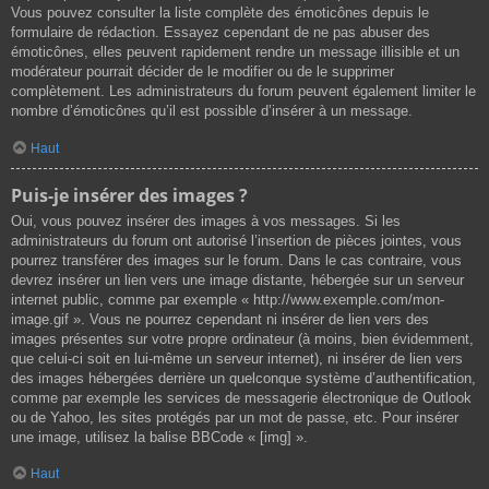
Vous pouvez consulter la liste complète des émoticônes depuis le
formulaire de rédaction. Essayez cependant de ne pas abuser des
émoticônes, elles peuvent rapidement rendre un message illisible et un
modérateur pourrait décider de le modifier ou de le supprimer
complètement. Les administrateurs du forum peuvent également limiter le
nombre d’émoticônes qu’il est possible d’insérer à un message.
Haut
Puis-je insérer des images ?
Oui, vous pouvez insérer des images à vos messages. Si les
administrateurs du forum ont autorisé l’insertion de pièces jointes, vous
pourrez transférer des images sur le forum. Dans le cas contraire, vous
devrez insérer un lien vers une image distante, hébergée sur un serveur
internet public, comme par exemple « http://www.exemple.com/mon-
image.gif ». Vous ne pourrez cependant ni insérer de lien vers des
images présentes sur votre propre ordinateur (à moins, bien évidemment,
que celui-ci soit en lui-même un serveur internet), ni insérer de lien vers
des images hébergées derrière un quelconque système d’authentification,
comme par exemple les services de messagerie électronique de Outlook
ou de Yahoo, les sites protégés par un mot de passe, etc. Pour insérer
une image, utilisez la balise BBCode « [img] ».
Haut