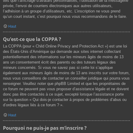
tels que l’affichage d’avatars personnalisés, l’utilisation de la messagerie
privée, l’envoi de courriers électroniques aux autres utilisateurs,
l’adhésion à un groupe d’utilisateurs, etc. L’inscription ne vous prend
qu’un court instant, c’est pourquoi nous vous recommandons de le faire.
Haut
Qu’est-ce que la COPPA ?
La COPPA (pour « Child Online Privacy and Protection Act ») est une loi
des États-Unis d’Amérique qui demande aux sites internet collectant
potentiellement des informations sur les mineurs âgés de moins de 13
ans un consentement écrit des parents ou des tuteurs légaux des
mineurs concernés. Si vous ne savez pas si cette loi s’applique
également aux mineurs âgés de moins de 13 ans inscrits sur votre forum,
nous vous conseillons de contacter un conseiller juridique qui pourra vous
renseigner. Veuillez noter que phpBB Limited et que les propriétaires de
ce forum ne peuvent pas vous proposer d’assistance légale et ne doivent
donc pas être contactés à ce sujet, excepté lorsque l’assistance porte
sur la question « Qui dois-je contacter à propos de problèmes d’abus ou
d’ordres légaux liés à ce forum ? ».
Haut
Pourquoi ne puis-je pas m’inscrire ?