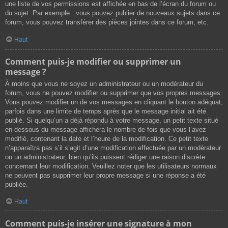
une liste de vos permissions est affichée en bas de l’écran du forum ou
du sujet. Par exemple : vous pouvez publier de nouveaux sujets dans ce
forum, vous pouvez transférer des pièces jointes dans ce forum, etc.
Haut
Comment puis-je modifier ou supprimer un
message ?
À moins que vous ne soyez un administrateur ou un modérateur du
forum, vous ne pouvez modifier ou supprimer que vos propres messages.
Vous pouvez modifier un de vos messages en cliquant le bouton adéquat,
parfois dans une limite de temps après que le message initial ait été
publié. Si quelqu’un a déjà répondu à votre message, un petit texte situé
en dessous du message affichera le nombre de fois que vous l’avez
modifié, contenant la date et l’heure de la modification. Ce petit texte
n’apparaîtra pas s’il s’agit d’une modification effectuée par un modérateur
ou un administrateur, bien qu’ils puissent rédiger une raison discrète
concernant leur modification. Veuillez noter que les utilisateurs normaux
ne peuvent pas supprimer leur propre message si une réponse a été
publiée.
Haut
Comment puis-je insérer une signature à mon