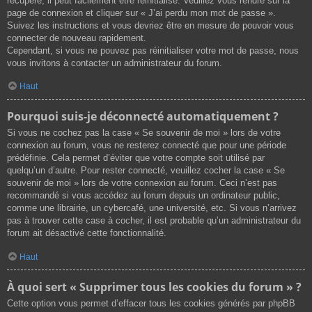
récupéré, il peut facilement être réinitialisé. Veuillez vous rendre sur la
page de connexion et cliquer sur « J’ai perdu mon mot de passe ».
Suivez les instructions et vous devriez être en mesure de pouvoir vous
connecter de nouveau rapidement.
Cependant, si vous ne pouvez pas réinitialiser votre mot de passe, nous
vous invitons à contacter un administrateur du forum.
Haut
Pourquoi suis-je déconnecté automatiquement ?
Si vous ne cochez pas la case « Se souvenir de moi » lors de votre
connexion au forum, vous ne resterez connecté que pour une période
prédéfinie. Cela permet d’éviter que votre compte soit utilisé par
quelqu’un d’autre. Pour rester connecté, veuillez cocher la case « Se
souvenir de moi » lors de votre connexion au forum. Ceci n’est pas
recommandé si vous accédez au forum depuis un ordinateur public,
comme une librairie, un cybercafé, une université, etc. Si vous n’arrivez
pas à trouver cette case à cocher, il est probable qu’un administrateur du
forum ait désactivé cette fonctionnalité.
Haut
À quoi sert « Supprimer tous les cookies du forum » ?
Cette option vous permet d’effacer tous les cookies générés par phpBB