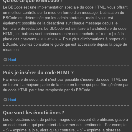
Qu’est-ce que le BBCode ?
Le BBCode est une implémentation spéciale du code HTML, vous offrant
un meilleur contrôle sur la mise en forme d’un message. L’utilisation du
BBCode est déterminée par les administrateurs, mais il vous est
également possible de la désactiver sur chaque message depuis le
formulaire de rédaction. Le BBCode est similaire à l’architecture du code
HTML, les balises sont contenues entre des crochets « [ » et « ] » à la
place des chevrons « < » et « > ». Pour plus d’informations à propos du
BBCode, veuillez consulter le guide qui est accessible depuis la page de
rédaction.
Haut
Puis-je insérer du code HTML ?
Par mesure de sécurité, il n’est pas possible d’insérer du code HTML sur
ce forum. La majeure partie de la mise en forme qui peut être générée par
du code HTML peut être remplacée par du BBCode.
Haut
Que sont les émoticônes ?
Les émoticônes sont de petites images qui peuvent être utilisées grâce à
un code court et qui permettent d’exprimer des sentiments. Par exemple,
« :) » exprime la joie, alors qu’au contraire, « :( » exprime la tristesse.