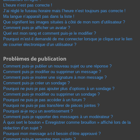
L’heure n’est pas correcte !
J’ai réglé le fuseau horaire mais l’heure n’est toujours pas correcte !
Ma langue n’apparaît pas dans la liste !
Que signifient les images situées à côté de mon nom d’utilisateur ?
Comment puis-je afficher un avatar ?
Quel est mon rang et comment puis-je le modifier ?
Pourquoi m’est-il demandé de me connecter lorsque je clique sur le lien
de courrier électronique d’un utilisateur ?
Problèmes de publication
Comment puis-je publier un nouveau sujet ou une réponse ?
Comment puis-je modifier ou supprimer un message ?
Comment puis-je insérer une signature à mon message ?
Comment puis-je créer un sondage ?
Pourquoi ne puis-je pas ajouter plus d’options à un sondage ?
Comment puis-je modifier ou supprimer un sondage ?
Pourquoi ne puis-je pas accéder à un forum ?
Pourquoi ne puis-je pas transférer de pièces jointes ?
Pourquoi ai-je reçu un avertissement ?
Comment puis-je rapporter des messages à un modérateur ?
À quoi sert le bouton « Enregistrer comme brouillon » affiché lors de la
rédaction d’un sujet ?
Pourquoi mon message a-t-il besoin d’être approuvé ?
Comment puis-je remonter mes sujets ?