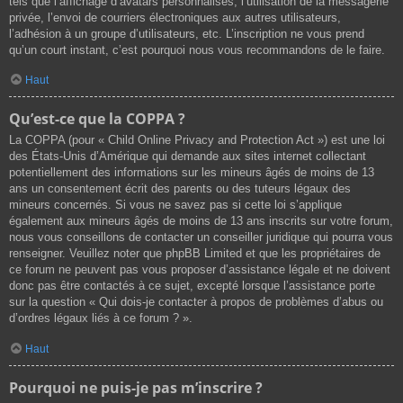
tels que l’affichage d’avatars personnalisés, l’utilisation de la messagerie
privée, l’envoi de courriers électroniques aux autres utilisateurs,
l’adhésion à un groupe d’utilisateurs, etc. L’inscription ne vous prend
qu’un court instant, c’est pourquoi nous vous recommandons de le faire.
Haut
Qu’est-ce que la COPPA ?
La COPPA (pour « Child Online Privacy and Protection Act ») est une loi
des États-Unis d’Amérique qui demande aux sites internet collectant
potentiellement des informations sur les mineurs âgés de moins de 13
ans un consentement écrit des parents ou des tuteurs légaux des
mineurs concernés. Si vous ne savez pas si cette loi s’applique
également aux mineurs âgés de moins de 13 ans inscrits sur votre forum,
nous vous conseillons de contacter un conseiller juridique qui pourra vous
renseigner. Veuillez noter que phpBB Limited et que les propriétaires de
ce forum ne peuvent pas vous proposer d’assistance légale et ne doivent
donc pas être contactés à ce sujet, excepté lorsque l’assistance porte
sur la question « Qui dois-je contacter à propos de problèmes d’abus ou
d’ordres légaux liés à ce forum ? ».
Haut
Pourquoi ne puis-je pas m’inscrire ?