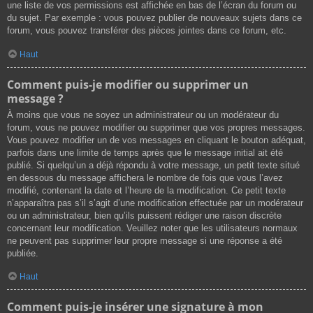
une liste de vos permissions est affichée en bas de l’écran du forum ou
du sujet. Par exemple : vous pouvez publier de nouveaux sujets dans ce
forum, vous pouvez transférer des pièces jointes dans ce forum, etc.
Haut
Comment puis-je modifier ou supprimer un
message ?
À moins que vous ne soyez un administrateur ou un modérateur du
forum, vous ne pouvez modifier ou supprimer que vos propres messages.
Vous pouvez modifier un de vos messages en cliquant le bouton adéquat,
parfois dans une limite de temps après que le message initial ait été
publié. Si quelqu’un a déjà répondu à votre message, un petit texte situé
en dessous du message affichera le nombre de fois que vous l’avez
modifié, contenant la date et l’heure de la modification. Ce petit texte
n’apparaîtra pas s’il s’agit d’une modification effectuée par un modérateur
ou un administrateur, bien qu’ils puissent rédiger une raison discrète
concernant leur modification. Veuillez noter que les utilisateurs normaux
ne peuvent pas supprimer leur propre message si une réponse a été
publiée.
Haut
Comment puis-je insérer une signature à mon