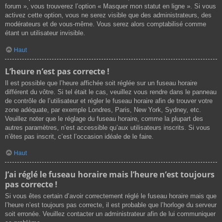
forum », vous trouverez l’option « Masquer mon statut en ligne ». Si vous
activez cette option, vous ne serez visible que des administrateurs, des
modérateurs et de vous-même. Vous serez alors comptabilisé comme
étant un utilisateur invisible.
Haut
L’heure n’est pas correcte !
Il est possible que l’heure affichée soit réglée sur un fuseau horaire
différent du vôtre. Si tel était le cas, veuillez vous rendre dans le panneau
de contrôle de l’utilisateur et régler le fuseau horaire afin de trouver votre
zone adéquate, par exemple Londres, Paris, New York, Sydney, etc.
Veuillez noter que le réglage du fuseau horaire, comme la plupart des
autres paramètres, n’est accessible qu’aux utilisateurs inscrits. Si vous
n’êtes pas inscrit, c’est l’occasion idéale de le faire.
Haut
J’ai réglé le fuseau horaire mais l’heure n’est toujours
pas correcte !
Si vous êtes certain d’avoir correctement réglé le fuseau horaire mais que
l’heure n’est toujours pas correcte, il est probable que l’horloge du serveur
soit erronée. Veuillez contacter un administrateur afin de lui communiquer