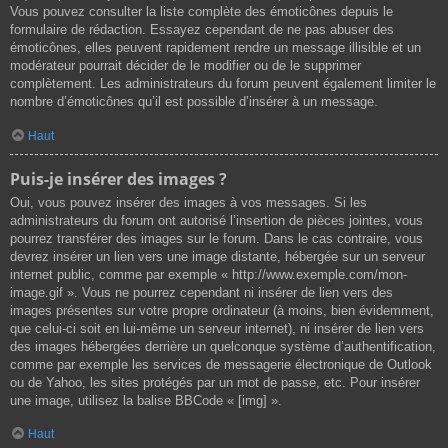
Vous pouvez consulter la liste complète des émoticônes depuis le
formulaire de rédaction. Essayez cependant de ne pas abuser des
émoticônes, elles peuvent rapidement rendre un message illisible et un
modérateur pourrait décider de le modifier ou de le supprimer
complètement. Les administrateurs du forum peuvent également limiter le
nombre d’émoticônes qu’il est possible d’insérer à un message.
Haut
Puis-je insérer des images ?
Oui, vous pouvez insérer des images à vos messages. Si les
administrateurs du forum ont autorisé l’insertion de pièces jointes, vous
pourrez transférer des images sur le forum. Dans le cas contraire, vous
devrez insérer un lien vers une image distante, hébergée sur un serveur
internet public, comme par exemple « http://www.exemple.com/mon-
image.gif ». Vous ne pourrez cependant ni insérer de lien vers des
images présentes sur votre propre ordinateur (à moins, bien évidemment,
que celui-ci soit en lui-même un serveur internet), ni insérer de lien vers
des images hébergées derrière un quelconque système d’authentification,
comme par exemple les services de messagerie électronique de Outlook
ou de Yahoo, les sites protégés par un mot de passe, etc. Pour insérer
une image, utilisez la balise BBCode « [img] ».
Haut