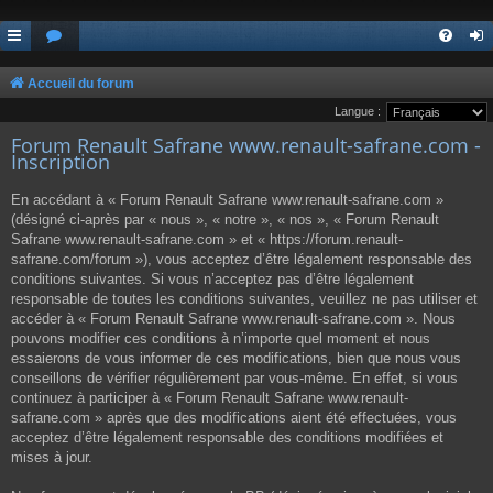
Accueil du forum
Langue :
Forum Renault Safrane www.renault-safrane.com -
Inscription
En accédant à « Forum Renault Safrane www.renault-safrane.com »
(désigné ci-après par « nous », « notre », « nos », « Forum Renault
Safrane www.renault-safrane.com » et « https://forum.renault-
safrane.com/forum »), vous acceptez d’être légalement responsable des
conditions suivantes. Si vous n’acceptez pas d’être légalement
responsable de toutes les conditions suivantes, veuillez ne pas utiliser et
accéder à « Forum Renault Safrane www.renault-safrane.com ». Nous
pouvons modifier ces conditions à n’importe quel moment et nous
essaierons de vous informer de ces modifications, bien que nous vous
conseillons de vérifier régulièrement par vous-même. En effet, si vous
continuez à participer à « Forum Renault Safrane www.renault-
safrane.com » après que des modifications aient été effectuées, vous
acceptez d’être légalement responsable des conditions modifiées et
mises à jour.