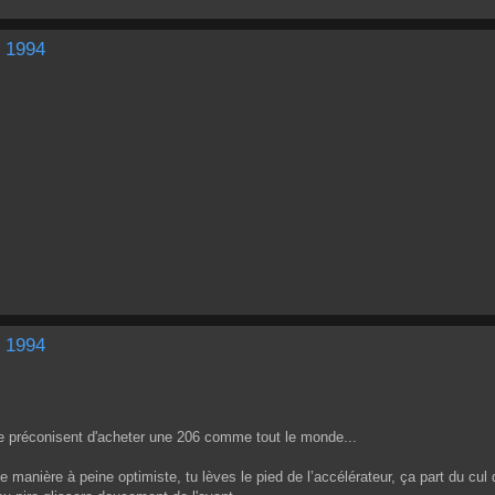
E 1994
E 1994
e préconisent d'acheter une 206 comme tout le monde...
 manière à peine optimiste, tu lèves le pied de l’accélérateur, ça part du cul d