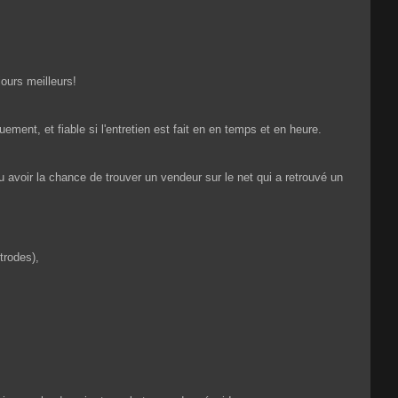
jours meilleurs!
ent, et fiable si l'entretien est fait en en temps et en heure.
n ou avoir la chance de trouver un vendeur sur le net qui a retrouvé un
trodes),