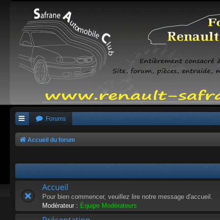
Forums
Accueil du forum
Accueil
Pour bien commencer, veuillez lire notre message d'accueil.
Modérateur :
Équipe Modérateurs
Présentation