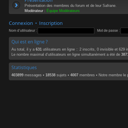
Présentation des membres du forum et de leur Safrane.
Modérateur :
Équipe Modérateurs
Connexion
•
Inscription
Nom d’utilisateur :
Mot de passe :
Qui est en ligne ?
Au total, il y a
631
utilisateurs en ligne :: 2 inscrits, 0 invisible et 629
Le nombre maximal d’utilisateurs en ligne simultanément a été de
387
Statistiques
403899
messages •
18538
sujets •
4007
membres • Notre membre le p