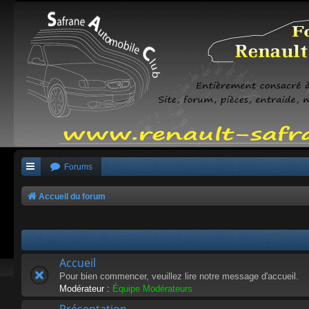
Forums
Accueil du forum
Accueil
Pour bien commencer, veuillez lire notre message d'accueil.
Modérateur :
Équipe Modérateurs
Présentation