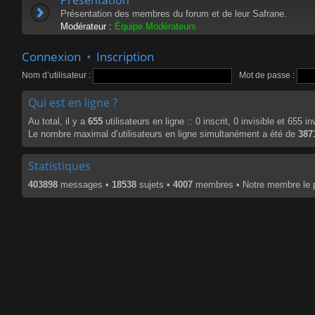
Présentation des membres du forum et de leur Safrane.
Modérateur :
Équipe Modérateurs
Connexion
•
Inscription
Nom d’utilisateur :
Mot de passe :
Qui est en ligne ?
Au total, il y a
655
utilisateurs en ligne :: 0 inscrit, 0 invisible et 655 
Le nombre maximal d’utilisateurs en ligne simultanément a été de
387
Statistiques
403898
messages •
18538
sujets •
4007
membres • Notre membre le p