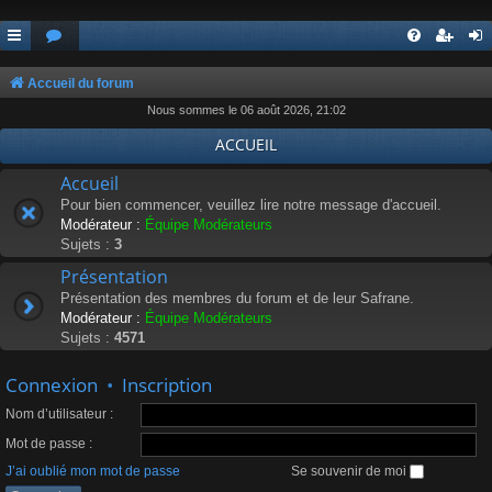
Accueil du forum
Nous sommes le 06 août 2026, 21:02
ACCUEIL
Accueil
Pour bien commencer, veuillez lire notre message d'accueil.
Modérateur :
Équipe Modérateurs
Sujets :
3
Présentation
Présentation des membres du forum et de leur Safrane.
Modérateur :
Équipe Modérateurs
Sujets :
4571
Connexion
•
Inscription
Nom d’utilisateur :
Mot de passe :
J’ai oublié mon mot de passe
Se souvenir de moi