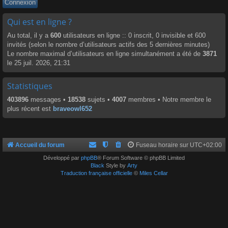
Qui est en ligne ?
Au total, il y a
600
utilisateurs en ligne :: 0 inscrit, 0 invisible et 600
invités (selon le nombre d’utilisateurs actifs des 5 dernières minutes)
Le nombre maximal d’utilisateurs en ligne simultanément a été de
3871
le 25 juil. 2026, 21:31
Statistiques
403896
messages •
18538
sujets •
4007
membres • Notre membre le
plus récent est
braveowl652
Accueil du forum
Fuseau horaire sur
UTC+02:00
Développé par
phpBB
® Forum Software © phpBB Limited
Black
Style by
Arty
Traduction française officielle
©
Miles Cellar