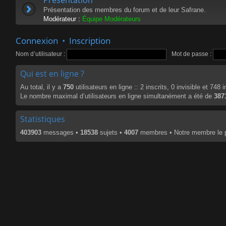
Présentation des membres du forum et de leur Safrane.
Modérateur :
Équipe Modérateurs
Connexion
•
Inscription
Nom d’utilisateur :
Mot de passe :
Qui est en ligne ?
Au total, il y a
750
utilisateurs en ligne :: 2 inscrits, 0 invisible et 748
Le nombre maximal d’utilisateurs en ligne simultanément a été de
387
Statistiques
403903
messages •
18538
sujets •
4007
membres • Notre membre le p