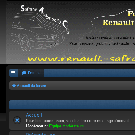
Forums
Accueil du forum
Accueil
Pour bien commencer, veuillez lire notre message d'accueil.
Modérateur :
Équipe Modérateurs
Présentation