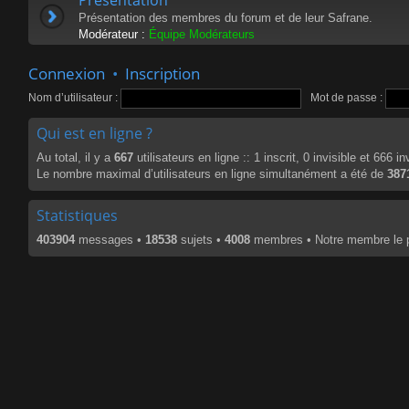
Présentation des membres du forum et de leur Safrane.
Modérateur :
Équipe Modérateurs
Connexion
•
Inscription
Nom d’utilisateur :
Mot de passe :
Qui est en ligne ?
Au total, il y a
667
utilisateurs en ligne :: 1 inscrit, 0 invisible et 666 
Le nombre maximal d’utilisateurs en ligne simultanément a été de
387
Statistiques
403904
messages •
18538
sujets •
4008
membres • Notre membre le p