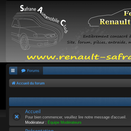
Forums
Accueil du forum
Accueil
Pour bien commencer, veuillez lire notre message d'accueil.
Modérateur :
Équipe Modérateurs
Présentation