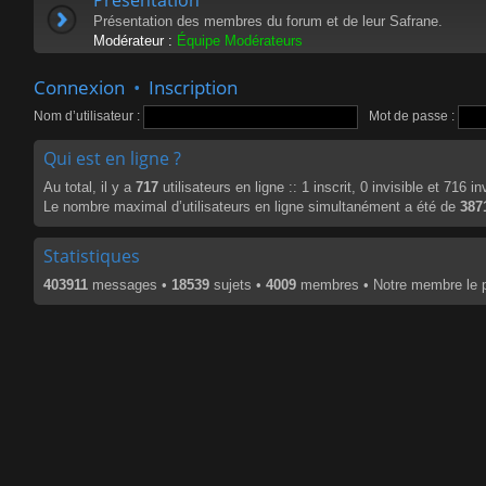
Présentation des membres du forum et de leur Safrane.
Modérateur :
Équipe Modérateurs
Connexion
•
Inscription
Nom d’utilisateur :
Mot de passe :
Qui est en ligne ?
Au total, il y a
717
utilisateurs en ligne :: 1 inscrit, 0 invisible et 716 
Le nombre maximal d’utilisateurs en ligne simultanément a été de
387
Statistiques
403911
messages •
18539
sujets •
4009
membres • Notre membre le p