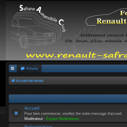
Forums
Accueil du forum
Accueil
Pour bien commencer, veuillez lire notre message d'accueil.
Modérateur :
Équipe Modérateurs
Présentation