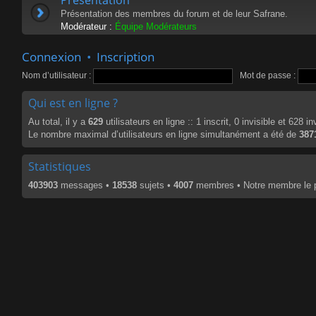
Présentation des membres du forum et de leur Safrane.
Modérateur :
Équipe Modérateurs
Connexion
•
Inscription
Nom d’utilisateur :
Mot de passe :
Qui est en ligne ?
Au total, il y a
629
utilisateurs en ligne :: 1 inscrit, 0 invisible et 628 
Le nombre maximal d’utilisateurs en ligne simultanément a été de
387
Statistiques
403903
messages •
18538
sujets •
4007
membres • Notre membre le p