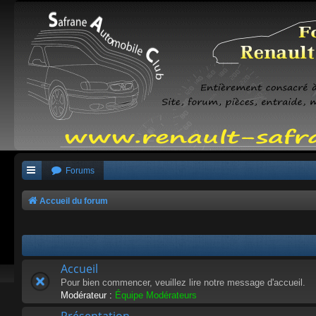
Forums
Accueil du forum
Accueil
Pour bien commencer, veuillez lire notre message d'accueil.
Modérateur :
Équipe Modérateurs
Présentation