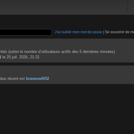
J’ai oublié mon mot de passe
|
Se souvenir de m
invités (selon le nombre d’utilisateurs actifs des 5 dernières minutes)
1
le 25 juil. 2026, 21:31
lus récent est
braveowl652