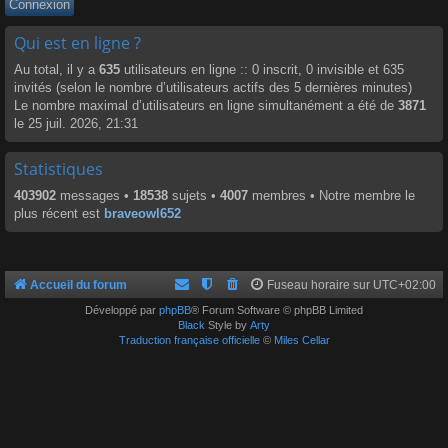
Qui est en ligne ?
Au total, il y a
635
utilisateurs en ligne :: 0 inscrit, 0 invisible et 635
invités (selon le nombre d’utilisateurs actifs des 5 dernières minutes)
Le nombre maximal d’utilisateurs en ligne simultanément a été de
3871
le 25 juil. 2026, 21:31
Statistiques
403902
messages •
18538
sujets •
4007
membres • Notre membre le
plus récent est
braveowl652
Accueil du forum
Fuseau horaire sur
UTC+02:00
Développé par
phpBB
® Forum Software © phpBB Limited
Black
Style by
Arty
Traduction française officielle
©
Miles Cellar