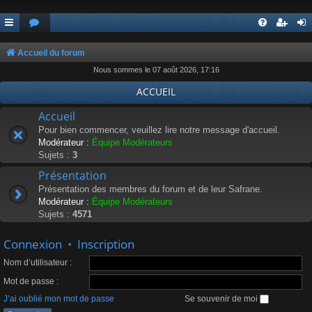
Accueil du forum
Nous sommes le 07 août 2026, 17:16
ACCUEIL
Accueil
Pour bien commencer, veuillez lire notre message d'accueil.
Modérateur :
Équipe Modérateurs
Sujets :
3
Présentation
Présentation des membres du forum et de leur Safrane.
Modérateur :
Équipe Modérateurs
Sujets :
4571
Connexion
•
Inscription
Nom d’utilisateur :
Mot de passe :
J’ai oublié mon mot de passe
Se souvenir de moi