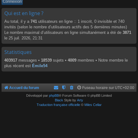
Qui est en ligne ?
Au total, il y a
741
utilisateurs en ligne :: 1 inscrit, 0 invisible et 740
invités (selon le nombre d’utilisateurs actifs des 5 dernières minutes)
Le nombre maximal d’utilisateurs en ligne simultanément a été de
3871
le 25 juil. 2026, 21:31
Statistiques
403917
messages •
18539
sujets •
4009
membres • Notre membre le
plus récent est
Émile54
Accueil du forum
Fuseau horaire sur
UTC+02:00
Développé par
phpBB
® Forum Software © phpBB Limited
Black
Style by
Arty
Traduction française officielle
©
Miles Cellar