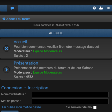
Accueil du forum
Nous sommes le 09 août 2026, 17:26
ACCUEIL
Accueil
Pour bien commencer, veuillez lire notre message d'accueil.
Modérateur :
Équipe Modérateurs
Sujets :
3
Présentation
Présentation des membres du forum et de leur Safrane.
Modérateur :
Équipe Modérateurs
Sujets :
4572
Connexion
•
Inscription
Nom d’utilisateur :
Mot de passe :
J’ai oublié mon mot de passe
Se souvenir de moi