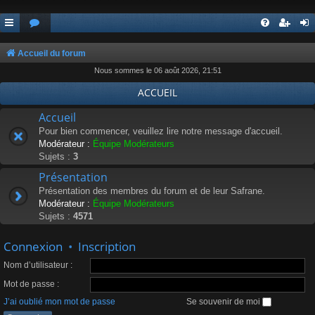
Accueil du forum
Nous sommes le 06 août 2026, 21:51
ACCUEIL
Accueil
Pour bien commencer, veuillez lire notre message d'accueil.
Modérateur :
Équipe Modérateurs
Sujets :
3
Présentation
Présentation des membres du forum et de leur Safrane.
Modérateur :
Équipe Modérateurs
Sujets :
4571
Connexion
•
Inscription
Nom d’utilisateur :
Mot de passe :
J’ai oublié mon mot de passe
Se souvenir de moi