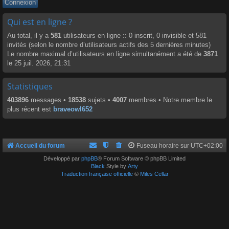
Qui est en ligne ?
Au total, il y a
581
utilisateurs en ligne :: 0 inscrit, 0 invisible et 581
invités (selon le nombre d’utilisateurs actifs des 5 dernières minutes)
Le nombre maximal d’utilisateurs en ligne simultanément a été de
3871
le 25 juil. 2026, 21:31
Statistiques
403896
messages •
18538
sujets •
4007
membres • Notre membre le
plus récent est
braveowl652
Accueil du forum
Fuseau horaire sur
UTC+02:00
Développé par
phpBB
® Forum Software © phpBB Limited
Black
Style by
Arty
Traduction française officielle
©
Miles Cellar