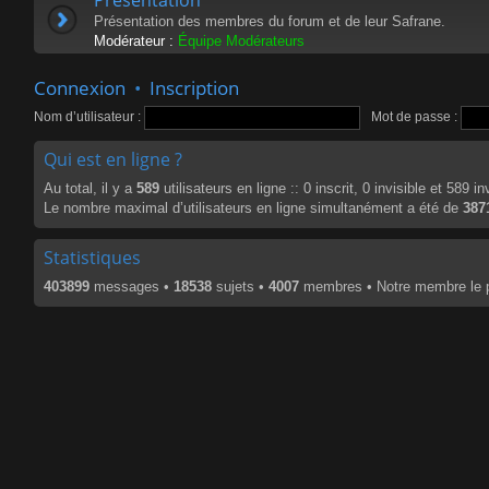
Présentation des membres du forum et de leur Safrane.
Modérateur :
Équipe Modérateurs
Connexion
•
Inscription
Nom d’utilisateur :
Mot de passe :
Qui est en ligne ?
Au total, il y a
589
utilisateurs en ligne :: 0 inscrit, 0 invisible et 589 
Le nombre maximal d’utilisateurs en ligne simultanément a été de
387
Statistiques
403899
messages •
18538
sujets •
4007
membres • Notre membre le p