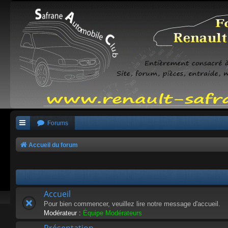
Forums
Accueil du forum
Accueil
Pour bien commencer, veuillez lire notre message d'accueil.
Modérateur :
Équipe Modérateurs
Présentation