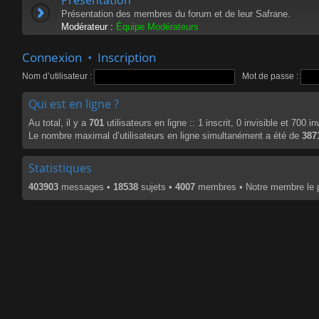
Présentation des membres du forum et de leur Safrane.
Modérateur :
Équipe Modérateurs
Connexion
•
Inscription
Nom d’utilisateur :
Mot de passe :
Qui est en ligne ?
Au total, il y a
701
utilisateurs en ligne :: 1 inscrit, 0 invisible et 700 
Le nombre maximal d’utilisateurs en ligne simultanément a été de
387
Statistiques
403903
messages •
18538
sujets •
4007
membres • Notre membre le p