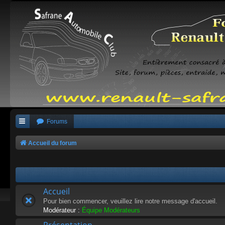
Forums
Accueil du forum
Accueil
Pour bien commencer, veuillez lire notre message d'accueil.
Modérateur :
Équipe Modérateurs
Présentation