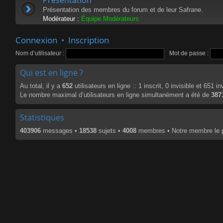
Présentation des membres du forum et de leur Safrane.
Modérateur :
Équipe Modérateurs
Connexion
•
Inscription
Nom d’utilisateur :
Mot de passe :
Qui est en ligne ?
Au total, il y a
652
utilisateurs en ligne :: 1 inscrit, 0 invisible et 651 
Le nombre maximal d’utilisateurs en ligne simultanément a été de
387
Statistiques
403906
messages •
18538
sujets •
4008
membres • Notre membre le p