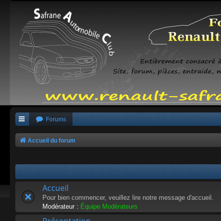
Forums
Accueil du forum
Accueil
Pour bien commencer, veuillez lire notre message d'accueil.
Modérateur :
Équipe Modérateurs
Présentation