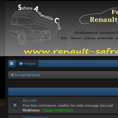
Forums
Accueil du forum
Accueil
Pour bien commencer, veuillez lire notre message d'accueil.
Modérateur :
Équipe Modérateurs
Présentation