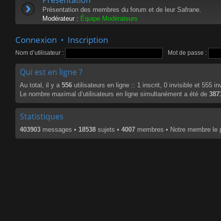
Présentation des membres du forum et de leur Safrane.
Modérateur :
Équipe Modérateurs
Connexion
•
Inscription
Nom d’utilisateur :
Mot de passe :
Qui est en ligne ?
Au total, il y a
556
utilisateurs en ligne :: 1 inscrit, 0 invisible et 555 
Le nombre maximal d’utilisateurs en ligne simultanément a été de
387
Statistiques
403903
messages •
18538
sujets •
4007
membres • Notre membre le p