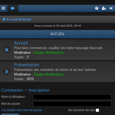
Accueil du forum
Nous sommes le 09 août 2026, 09:44
ACCUEIL
Accueil
Pour bien commencer, veuillez lire notre message d'accueil.
Modérateur :
Équipe Modérateurs
Sujets :
3
Présentation
Présentation des membres du forum et de leur Safrane.
Modérateur :
Équipe Modérateurs
Sujets :
4572
Connexion
•
Inscription
Nom d’utilisateur :
Mot de passe :
J’ai oublié mon mot de passe
Se souvenir de moi