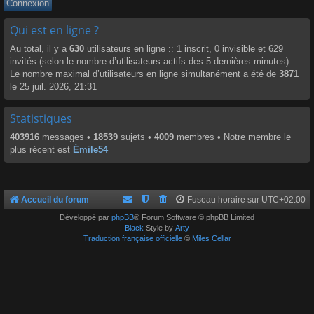
Qui est en ligne ?
Au total, il y a
630
utilisateurs en ligne :: 1 inscrit, 0 invisible et 629
invités (selon le nombre d’utilisateurs actifs des 5 dernières minutes)
Le nombre maximal d’utilisateurs en ligne simultanément a été de
3871
le 25 juil. 2026, 21:31
Statistiques
403916
messages •
18539
sujets •
4009
membres • Notre membre le
plus récent est
Émile54
Accueil du forum
Fuseau horaire sur
UTC+02:00
Développé par
phpBB
® Forum Software © phpBB Limited
Black
Style by
Arty
Traduction française officielle
©
Miles Cellar