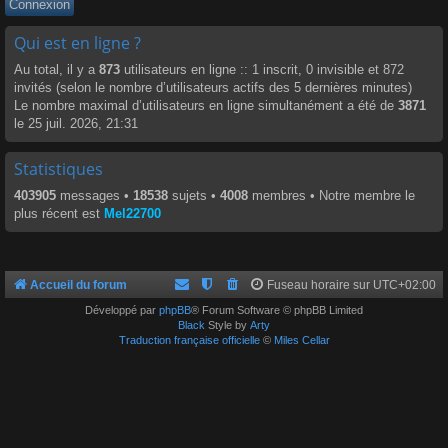
Qui est en ligne ?
Au total, il y a
873
utilisateurs en ligne :: 1 inscrit, 0 invisible et 872
invités (selon le nombre d’utilisateurs actifs des 5 dernières minutes)
Le nombre maximal d’utilisateurs en ligne simultanément a été de
3871
le 25 juil. 2026, 21:31
Statistiques
403905
messages •
18538
sujets •
4008
membres • Notre membre le
plus récent est
Mel22700
Accueil du forum
Fuseau horaire sur
UTC+02:00
Développé par
phpBB
® Forum Software © phpBB Limited
Black
Style by
Arty
Traduction française officielle
©
Miles Cellar