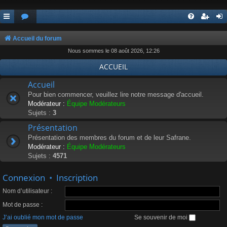
Accueil du forum
Nous sommes le 08 août 2026, 12:26
ACCUEIL
Accueil
Pour bien commencer, veuillez lire notre message d'accueil.
Modérateur :
Équipe Modérateurs
Sujets :
3
Présentation
Présentation des membres du forum et de leur Safrane.
Modérateur :
Équipe Modérateurs
Sujets :
4571
Connexion
•
Inscription
Nom d’utilisateur :
Mot de passe :
J’ai oublié mon mot de passe
Se souvenir de moi