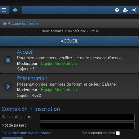
Accueil du forum
Nous sommes le 08 août 2026, 22:18
ACCUEIL
Accueil
Pour bien commencer, veuillez lire notre message d'accueil.
Modérateur :
Équipe Modérateurs
Sujets :
3
Présentation
Présentation des membres du forum et de leur Safrane.
Modérateur :
Équipe Modérateurs
Sujets :
4572
Connexion
•
Inscription
Nom d’utilisateur :
Mot de passe :
J’ai oublié mon mot de passe
Se souvenir de moi