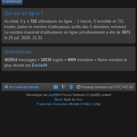
Qui est en ligne ?
Au total, il y a
722
utilisateurs en ligne :: 1 inscrit, 0 invisible et 721
invités (selon le nombre d’utilisateurs actifs des 5 dernières minutes)
Le nombre maximal d’utilisateurs en ligne simultanément a été de
3871
le 25 juil. 2026, 21:31
Statistiques
403914
messages •
18539
sujets •
4009
membres • Notre membre le
plus récent est
Émile54
Accueil du forum
Fuseau horaire sur
UTC+02:00
Développé par
phpBB
® Forum Software © phpBB Limited
Black
Style by
Arty
Traduction française officielle
©
Miles Cellar