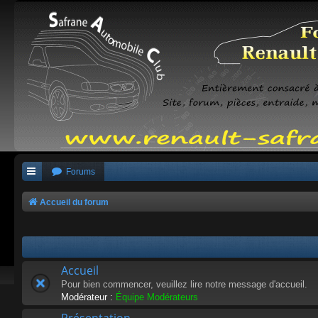
Forums
Accueil du forum
Accueil
Pour bien commencer, veuillez lire notre message d'accueil.
Modérateur :
Équipe Modérateurs
Présentation