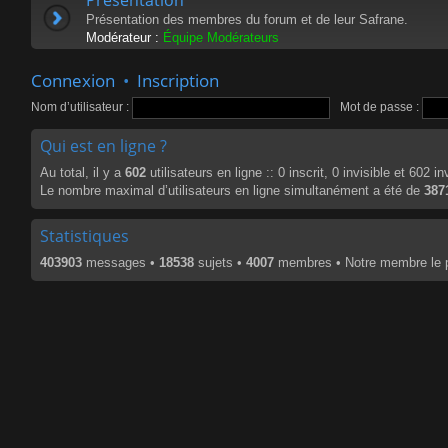
Présentation des membres du forum et de leur Safrane.
Modérateur :
Équipe Modérateurs
Connexion
•
Inscription
Nom d’utilisateur :
Mot de passe :
Qui est en ligne ?
Au total, il y a
602
utilisateurs en ligne :: 0 inscrit, 0 invisible et 602 
Le nombre maximal d’utilisateurs en ligne simultanément a été de
387
Statistiques
403903
messages •
18538
sujets •
4007
membres • Notre membre le p