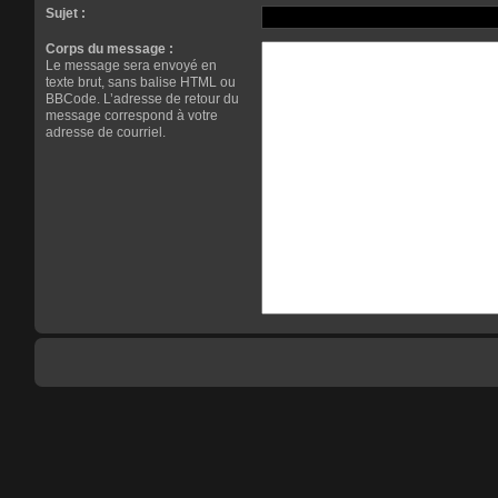
Sujet :
Corps du message :
Le message sera envoyé en
texte brut, sans balise HTML ou
BBCode. L’adresse de retour du
message correspond à votre
adresse de courriel.