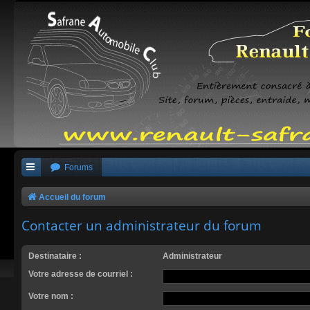
Forums
Accueil du forum
Contacter un administrateur du forum
Destinataire :
Administrateur
Votre adresse de courriel :
Votre nom :