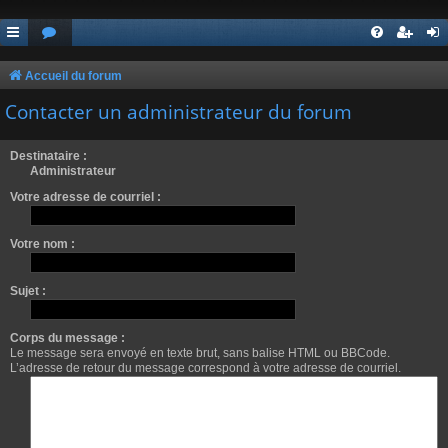
Accueil du forum
Contacter un administrateur du forum
Destinataire :
Administrateur
Votre adresse de courriel :
Votre nom :
Sujet :
Corps du message :
Le message sera envoyé en texte brut, sans balise HTML ou BBCode.
L’adresse de retour du message correspond à votre adresse de courriel.