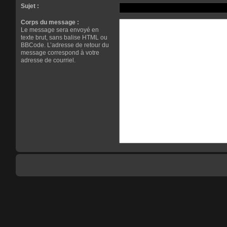
Sujet :
Corps du message :
Le message sera envoyé en
texte brut, sans balise HTML ou
BBCode. L’adresse de retour du
message correspond à votre
adresse de courriel.