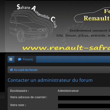
Forums
Accueil du forum
Contacter un administrateur du forum
Destinataire :
Administrateur
Votre adresse de courriel :
Votre nom :