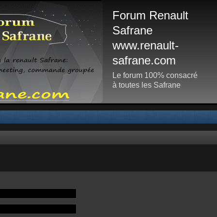
Forum Renault
Safrane
www.renault-
safrane.com
Le forum 100% consacré
à toutes les Safrane