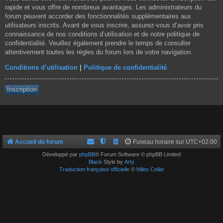
rapide et vous offre de nombreux avantages. Les administrateurs du
forum peuvent accorder des fonctionnalités supplémentaires aux
utilisateurs inscrits. Avant de vous inscrire, assurez-vous d’avoir pris
connaissance de nos conditions d’utilisation et de notre politique de
confidentialité. Veuillez également prendre le temps de consulter
attentivement toutes les règles du forum lors de votre navigation.
Conditions d’utilisation
|
Politique de confidentialité
Inscription
Accueil du forum
Fuseau horaire sur
UTC+02:00
Développé par
phpBB
® Forum Software © phpBB Limited
Black
Style by
Arty
Traduction française officielle
©
Miles Cellar