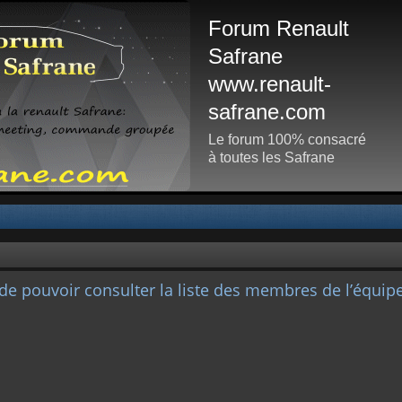
Forum Renault
Safrane
www.renault-
safrane.com
Le forum 100% consacré
à toutes les Safrane
de pouvoir consulter la liste des membres de l’équipe