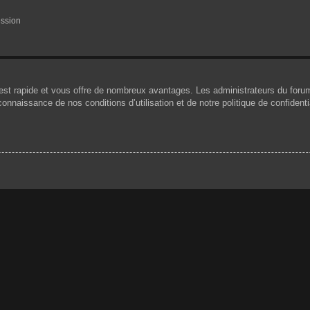
ession
n est rapide et vous offre de nombreux avantages. Les administrateurs du for
 connaissance de nos conditions d’utilisation et de notre politique de confiden