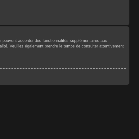
um peuvent accorder des fonctionnalités supplémentaires aux
tialité. Veuillez également prendre le temps de consulter attentivement