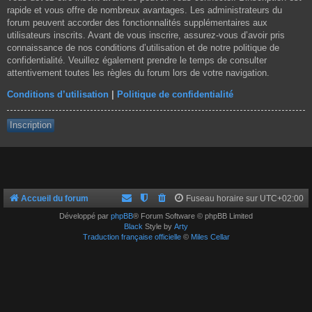
rapide et vous offre de nombreux avantages. Les administrateurs du
forum peuvent accorder des fonctionnalités supplémentaires aux
utilisateurs inscrits. Avant de vous inscrire, assurez-vous d’avoir pris
connaissance de nos conditions d’utilisation et de notre politique de
confidentialité. Veuillez également prendre le temps de consulter
attentivement toutes les règles du forum lors de votre navigation.
Conditions d’utilisation
|
Politique de confidentialité
Inscription
Accueil du forum
Fuseau horaire sur
UTC+02:00
Développé par
phpBB
® Forum Software © phpBB Limited
Black
Style by
Arty
Traduction française officielle
©
Miles Cellar