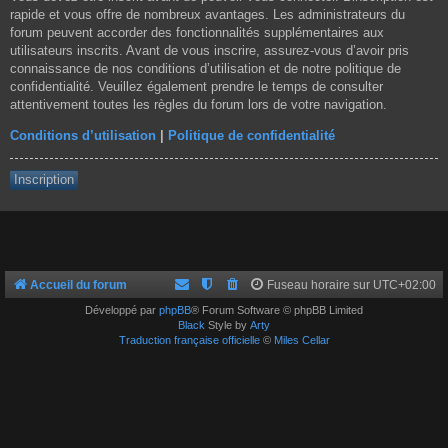
rapide et vous offre de nombreux avantages. Les administrateurs du
forum peuvent accorder des fonctionnalités supplémentaires aux
utilisateurs inscrits. Avant de vous inscrire, assurez-vous d’avoir pris
connaissance de nos conditions d’utilisation et de notre politique de
confidentialité. Veuillez également prendre le temps de consulter
attentivement toutes les règles du forum lors de votre navigation.
Conditions d’utilisation
|
Politique de confidentialité
Inscription
Accueil du forum
Fuseau horaire sur
UTC+02:00
Développé par
phpBB
® Forum Software © phpBB Limited
Black
Style by
Arty
Traduction française officielle
©
Miles Cellar