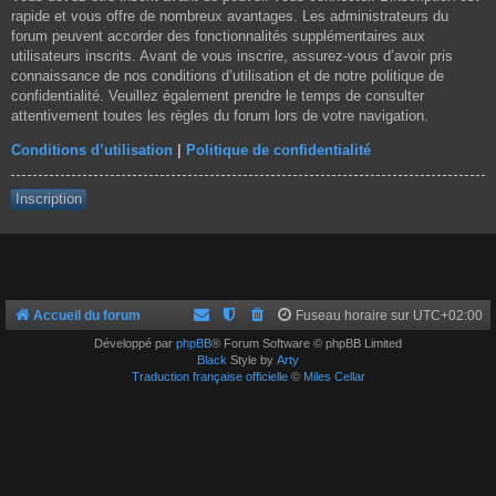
rapide et vous offre de nombreux avantages. Les administrateurs du
forum peuvent accorder des fonctionnalités supplémentaires aux
utilisateurs inscrits. Avant de vous inscrire, assurez-vous d’avoir pris
connaissance de nos conditions d’utilisation et de notre politique de
confidentialité. Veuillez également prendre le temps de consulter
attentivement toutes les règles du forum lors de votre navigation.
Conditions d’utilisation
|
Politique de confidentialité
Inscription
Accueil du forum
Fuseau horaire sur
UTC+02:00
Développé par
phpBB
® Forum Software © phpBB Limited
Black
Style by
Arty
Traduction française officielle
©
Miles Cellar