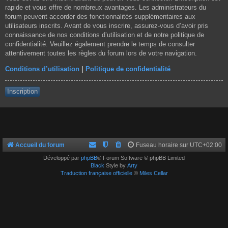
rapide et vous offre de nombreux avantages. Les administrateurs du
forum peuvent accorder des fonctionnalités supplémentaires aux
utilisateurs inscrits. Avant de vous inscrire, assurez-vous d’avoir pris
connaissance de nos conditions d’utilisation et de notre politique de
confidentialité. Veuillez également prendre le temps de consulter
attentivement toutes les règles du forum lors de votre navigation.
Conditions d’utilisation
|
Politique de confidentialité
Inscription
Accueil du forum
Fuseau horaire sur
UTC+02:00
Développé par
phpBB
® Forum Software © phpBB Limited
Black
Style by
Arty
Traduction française officielle
©
Miles Cellar