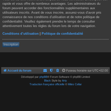
rapide et vous offre de nombreux avantages. Les administrateurs du
forum peuvent accorder des fonctionnalités supplémentaires aux
utilisateurs inscrits. Avant de vous inscrire, assurez-vous d’avoir pris
connaissance de nos conditions d’utilisation et de notre politique de
confidentialité. Veuillez également prendre le temps de consulter
attentivement toutes les règles du forum lors de votre navigation.
Conditions d’utilisation
|
Politique de confidentialité
Inscription
Accueil du forum
Fuseau horaire sur
UTC+02:00
Développé par
phpBB
® Forum Software © phpBB Limited
Black
Style by
Arty
Traduction française officielle
©
Miles Cellar