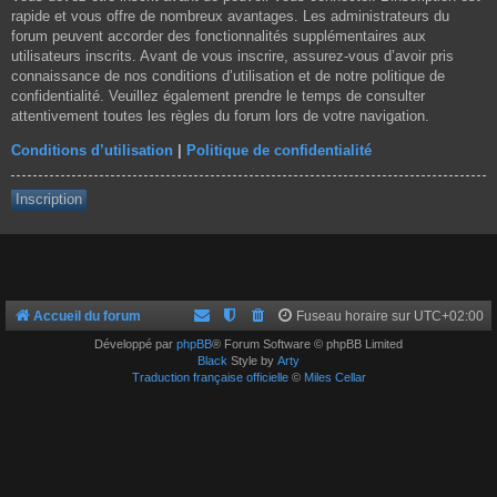
rapide et vous offre de nombreux avantages. Les administrateurs du
forum peuvent accorder des fonctionnalités supplémentaires aux
utilisateurs inscrits. Avant de vous inscrire, assurez-vous d’avoir pris
connaissance de nos conditions d’utilisation et de notre politique de
confidentialité. Veuillez également prendre le temps de consulter
attentivement toutes les règles du forum lors de votre navigation.
Conditions d’utilisation
|
Politique de confidentialité
Inscription
Accueil du forum
Fuseau horaire sur
UTC+02:00
Développé par
phpBB
® Forum Software © phpBB Limited
Black
Style by
Arty
Traduction française officielle
©
Miles Cellar