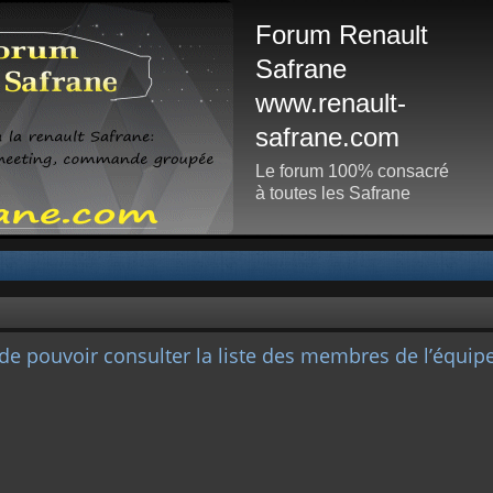
Forum Renault
Safrane
www.renault-
safrane.com
Le forum 100% consacré
à toutes les Safrane
de pouvoir consulter la liste des membres de l’équipe