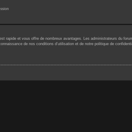
ession
n est rapide et vous offre de nombreux avantages. Les administrateurs du for
 connaissance de nos conditions d’utilisation et de notre politique de confiden