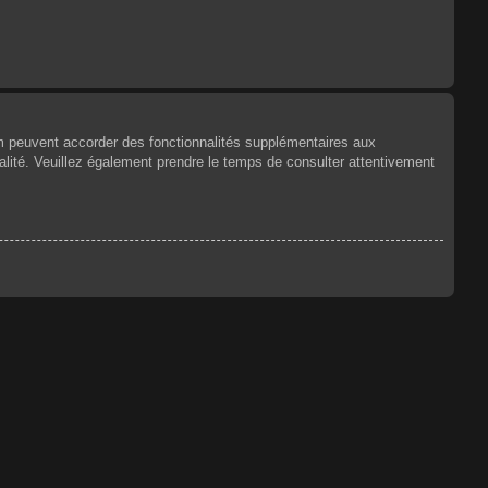
um peuvent accorder des fonctionnalités supplémentaires aux
tialité. Veuillez également prendre le temps de consulter attentivement